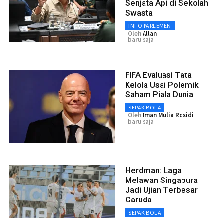
Senjata Api di Sekolah
Swasta
INFO PARLEMEN
Oleh
Allan
baru saja
FIFA Evaluasi Tata
Kelola Usai Polemik
Saham Piala Dunia
SEPAK BOLA
Oleh
Iman Mulia Rosidi
baru saja
Herdman: Laga
Melawan Singapura
Jadi Ujian Terbesar
Garuda
SEPAK BOLA