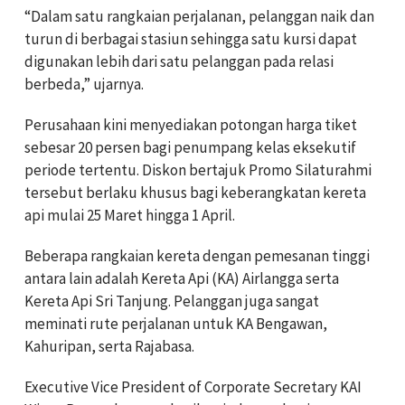
“Dalam satu rangkaian perjalanan, pelanggan naik dan
turun di berbagai stasiun sehingga satu kursi dapat
digunakan lebih dari satu pelanggan pada relasi
berbeda,” ujarnya.
Perusahaan kini menyediakan potongan harga tiket
sebesar 20 persen bagi penumpang kelas eksekutif
periode tertentu. Diskon bertajuk Promo Silaturahmi
tersebut berlaku khusus bagi keberangkatan kereta
api mulai 25 Maret hingga 1 April.
Beberapa rangkaian kereta dengan pemesanan tinggi
antara lain adalah Kereta Api (KA) Airlangga serta
Kereta Api Sri Tanjung. Pelanggan juga sangat
meminati rute perjalanan untuk KA Bengawan,
Kahuripan, serta Rajabasa.
Executive Vice President of Corporate Secretary KAI