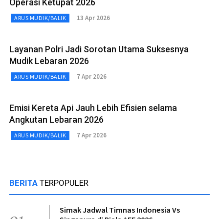
Operasi Ketupat 2026
13 Apr 2026
ARUS MUDIK/BALIK
Layanan Polri Jadi Sorotan Utama Suksesnya
Mudik Lebaran 2026
7 Apr 2026
ARUS MUDIK/BALIK
Emisi Kereta Api Jauh Lebih Efisien selama
Angkutan Lebaran 2026
7 Apr 2026
ARUS MUDIK/BALIK
BERITA
TERPOPULER
Simak Jadwal Timnas Indonesia Vs
01