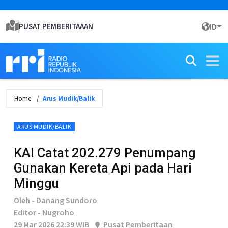
PUSAT PEMBERITAAAN
ID
Home
Arus Mudik/Balik
ARUS MUDIK/BALIK
KAI Catat 202.279 Penumpang
Gunakan Kereta Api pada Hari
Minggu
Oleh - Danang Sundoro
Editor - Nugroho
29 Mar 2026 22:39 WIB
Pusat Pemberitaan