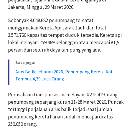
Jakarta, Minggu, 29 Maret 2026.
Sebanyak 4.048.682 penumpang tercatat
menggunakan Kereta Api Jarak Jauh dari total
3.571.760 kapasitas tempat duduk tersedia. Kereta api
lokal melayani 759.469 pelanggan atau mencapai 81,9
persen dari seluruh daya tampung yang ada.
Baca juga:
Arus Balik Lebaran 2026, Penumpang Kereta Api
Tembus 4,39 Juta Orang
Perusahaan transportasi ini melayani 4.215.419 orang
penumpang sepanjang kurun 11-28 Maret 2026. Puncak
tertinggi perjalanan arus balik terjadi saat jumlah
penumpang kereta harian sudah mencapai di atas
250.650 orang.