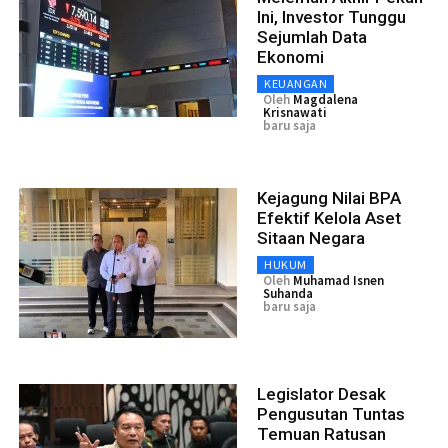
Ini, Investor Tunggu
Sejumlah Data
Ekonomi
KEUANGAN
Oleh
Magdalena
Krisnawati
baru saja
Kejagung Nilai BPA
Efektif Kelola Aset
Sitaan Negara
HUKUM
Oleh
Muhamad Isnen
Suhanda
baru saja
Legislator Desak
Pengusutan Tuntas
Temuan Ratusan