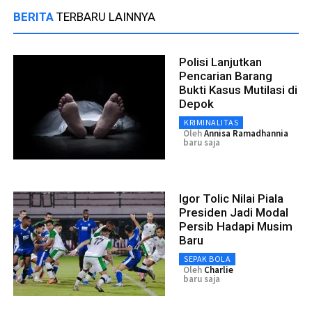
BERITA
TERBARU LAINNYA
Polisi Lanjutkan
Pencarian Barang
Bukti Kasus Mutilasi di
Depok
KRIMINALITAS
Oleh
Annisa Ramadhannia
baru saja
Igor Tolic Nilai Piala
Presiden Jadi Modal
Persib Hadapi Musim
Baru
SEPAK BOLA
Oleh
Charlie
baru saja