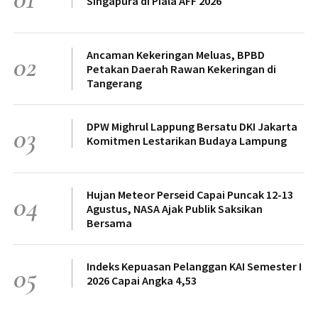
Singapura di Piala AFF 2026
Ancaman Kekeringan Meluas, BPBD
02
Petakan Daerah Rawan Kekeringan di
Tangerang
DPW Mighrul Lappung Bersatu DKI Jakarta
03
Komitmen Lestarikan Budaya Lampung
Hujan Meteor Perseid Capai Puncak 12-13
04
Agustus, NASA Ajak Publik Saksikan
Bersama
Indeks Kepuasan Pelanggan KAI Semester I
05
2026 Capai Angka 4,53