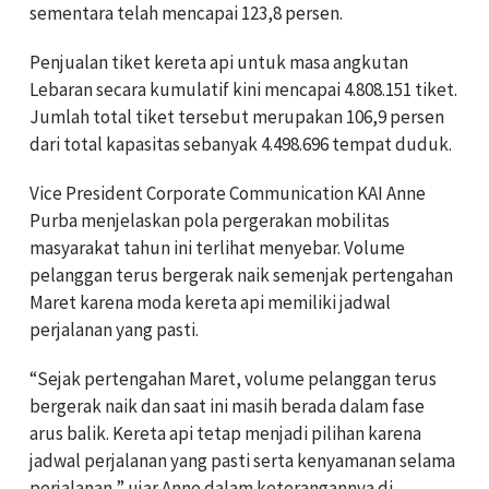
sementara telah mencapai 123,8 persen.
Penjualan tiket kereta api untuk masa angkutan
Lebaran secara kumulatif kini mencapai 4.808.151 tiket.
Jumlah total tiket tersebut merupakan 106,9 persen
dari total kapasitas sebanyak 4.498.696 tempat duduk.
Vice President Corporate Communication KAI Anne
Purba menjelaskan pola pergerakan mobilitas
masyarakat tahun ini terlihat menyebar. Volume
pelanggan terus bergerak naik semenjak pertengahan
Maret karena moda kereta api memiliki jadwal
perjalanan yang pasti.
“Sejak pertengahan Maret, volume pelanggan terus
bergerak naik dan saat ini masih berada dalam fase
arus balik. Kereta api tetap menjadi pilihan karena
jadwal perjalanan yang pasti serta kenyamanan selama
perjalanan,” ujar Anne dalam keterangannya di