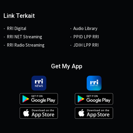
Link Terkait
RRI Digital
Audio Library
RRI NET Streaming
PPID LPP RRI
RRI Radio Streaming
JDIH LPP RRI
Get My App