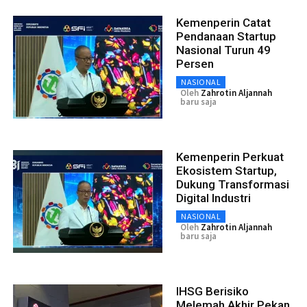
Kemenperin Catat
Pendanaan Startup
Nasional Turun 49
Persen
NASIONAL
Oleh
Zahrotin Aljannah
baru saja
Kemenperin Perkuat
Ekosistem Startup,
Dukung Transformasi
Digital Industri
NASIONAL
Oleh
Zahrotin Aljannah
baru saja
IHSG Berisiko
Melemah Akhir Pekan