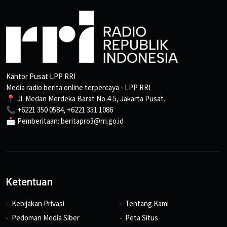
Kantor Pusat LPP RRI
Media radio berita online terpercaya - LPP RRI
📍 Jl. Medan Merdeka Barat No.4-5, Jakarta Pusat.
📞 +6221 350 0584, +6221 351 1086
📩 Pemberitaan: beritapro3@rri.go.id
Ketentuan
Kebijakan Privasi
Tentang Kami
Pedoman Media Siber
Peta Situs