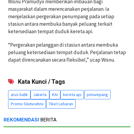
Wisnu Pramudyo memberikan imbauan bagi
masyarakat dalam merencanakan perjalanan. Ia
menjelaskan pergerakan penumpang pada setiap
stasiun antara membuka banyak peluang terkait
ketersediaan tempat duduk kereta api.
“Pergerakan pelanggan di stasiun antara membuka
peluang ketersediaan tempat duduk. Perjalanan tetap
dapat direncanakan secara fleksibel,” ucap Wisnu.
Kata Kunci / Tags
arus balik
Jakarta
KAI
kereta api
penumpang
Promo Silaturahmi
Tiket Lebaran
REKOMENDASI
BERITA