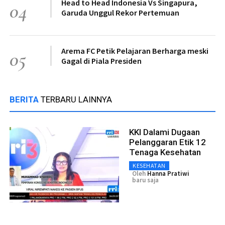
Head to Head Indonesia Vs Singapura,
04
Garuda Unggul Rekor Pertemuan
Arema FC Petik Pelajaran Berharga meski
05
Gagal di Piala Presiden
BERITA
TERBARU LAINNYA
KKI Dalami Dugaan
Pelanggaran Etik 12
Tenaga Kesehatan
KESEHATAN
Oleh
Hanna Pratiwi
baru saja