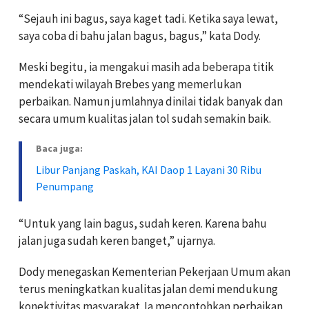
“Sejauh ini bagus, saya kaget tadi. Ketika saya lewat,
saya coba di bahu jalan bagus, bagus,” kata Dody.
Meski begitu, ia mengakui masih ada beberapa titik
mendekati wilayah Brebes yang memerlukan
perbaikan. Namun jumlahnya dinilai tidak banyak dan
secara umum kualitas jalan tol sudah semakin baik.
Baca juga:
Libur Panjang Paskah, KAI Daop 1 Layani 30 Ribu
Penumpang
“Untuk yang lain bagus, sudah keren. Karena bahu
jalan juga sudah keren banget,” ujarnya.
Dody menegaskan Kementerian Pekerjaan Umum akan
terus meningkatkan kualitas jalan demi mendukung
konektivitas masyarakat. Ia mencontohkan perbaikan