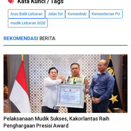
Kata Kunci / Tags
Arus Balik Lebaran
Jalan Tol
Kemenhub
Kementerian PU
mudik Lebaran 2026
REKOMENDASI
BERITA
Pelaksanaan Mudik Sukses, Kakorlantas Raih
Penghargaan Presisi Award