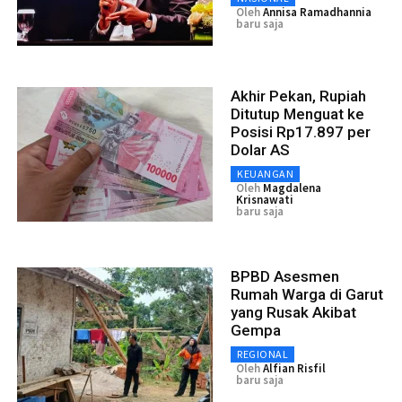
Oleh
Annisa Ramadhannia
baru saja
Akhir Pekan, Rupiah
Ditutup Menguat ke
Posisi Rp17.897 per
Dolar AS
KEUANGAN
Oleh
Magdalena
Krisnawati
baru saja
BPBD Asesmen
Rumah Warga di Garut
yang Rusak Akibat
Gempa
REGIONAL
Oleh
Alfian Risfil
baru saja