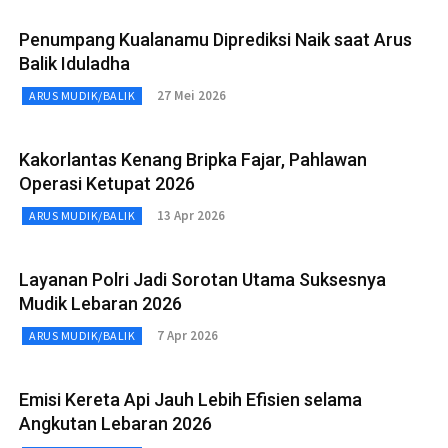
Penumpang Kualanamu Diprediksi Naik saat Arus
Balik Iduladha
27 Mei 2026
ARUS MUDIK/BALIK
Kakorlantas Kenang Bripka Fajar, Pahlawan
Operasi Ketupat 2026
13 Apr 2026
ARUS MUDIK/BALIK
Layanan Polri Jadi Sorotan Utama Suksesnya
Mudik Lebaran 2026
7 Apr 2026
ARUS MUDIK/BALIK
Emisi Kereta Api Jauh Lebih Efisien selama
Angkutan Lebaran 2026