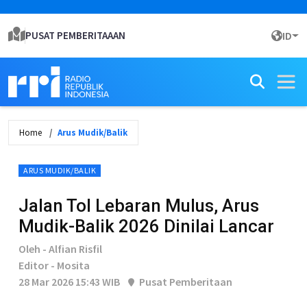
PUSAT PEMBERITAAAN
ID
Home
Arus Mudik/Balik
ARUS MUDIK/BALIK
Jalan Tol Lebaran Mulus, Arus
Mudik-Balik 2026 Dinilai Lancar
Oleh - Alfian Risfil
Editor - Mosita
28 Mar 2026 15:43 WIB
Pusat Pemberitaan