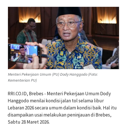
Menteri Pekerjaan Umum (PU) Dody Hanggodo (Foto:
Kementerian PU)
RRI.CO.ID, Brebes - Menteri Pekerjaan Umum Dody
Hanggodo menilai kondisi jalan tol selama libur
Lebaran 2026 secara umum dalam kondisi baik. Hal itu
disampaikan usai melakukan peninjauan di Brebes,
Sabtu 28 Maret 2026.