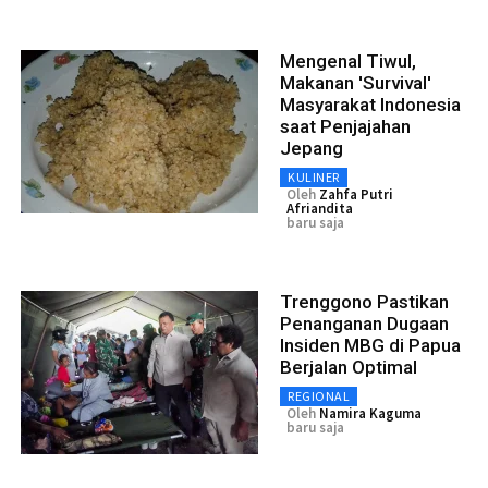
Mengenal Tiwul,
Makanan 'Survival'
Masyarakat Indonesia
saat Penjajahan
Jepang
KULINER
Oleh
Zahfa Putri
Afriandita
baru saja
Trenggono Pastikan
Penanganan Dugaan
Insiden MBG di Papua
Berjalan Optimal
REGIONAL
Oleh
Namira Kaguma
baru saja