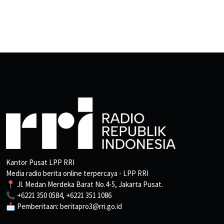
Kantor Pusat LPP RRI
Media radio berita online terpercaya - LPP RRI
📍 Jl. Medan Merdeka Barat No.4-5, Jakarta Pusat.
📞 +6221 350 0584, +6221 351 1086
📩 Pemberitaan: beritapro3@rri.go.id