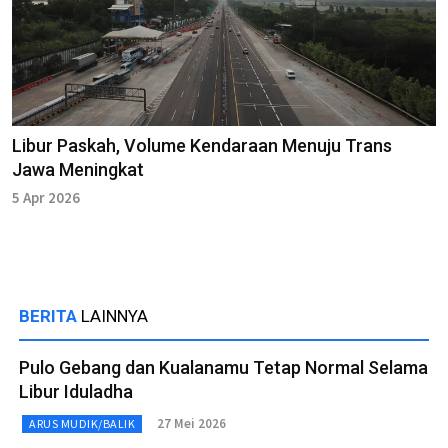
Libur Paskah, Volume Kendaraan Menuju Trans
Jawa Meningkat
5 Apr 2026
BERITA
LAINNYA
Pulo Gebang dan Kualanamu Tetap Normal Selama
Libur Iduladha
27 Mei 2026
ARUS MUDIK/BALIK