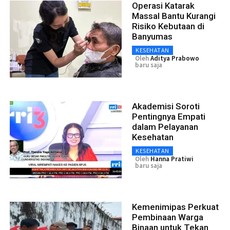
Operasi Katarak
Massal Bantu Kurangi
Risiko Kebutaan di
Banyumas
KESEHATAN
Oleh
Aditya Prabowo
baru saja
Akademisi Soroti
Pentingnya Empati
dalam Pelayanan
Kesehatan
KESEHATAN
Oleh
Hanna Pratiwi
baru saja
Kemenimipas Perkuat
Pembinaan Warga
Binaan untuk Tekan