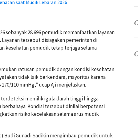
ehatan saat Mudik Lebaran 2026
026 sebanyak 28.696 pemudik memanfaatkan layanan
 Layanan tersebut disiagakan pemerintah di
an kesehatan pemudik tetap terjaga selama
emukan ratusan pemudik dengan kondisi kesehatan
atakan tidak laik berkendara, mayoritas karena
s 170/110 mmHg,” ucap Aji menjelaskan.
terdeteksi memiliki gula darah tinggi hingga
 berbahaya. Kondisi tersebut dinilai berpotensi
katkan risiko kecelakaan selama arus mudik
s) Budi Gunadi Sadikin mengimbau pemudik untuk