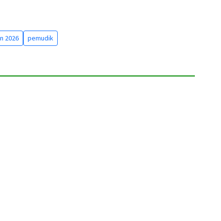
n 2026
pemudik