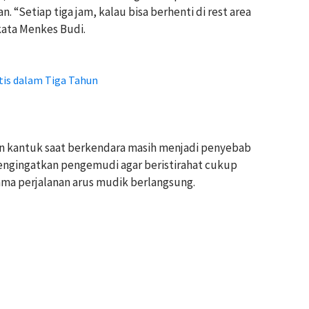
. “Setiap tiga jam, kalau bisa berhenti di rest area
kata Menkes Budi.
tis dalam Tiga Tahun
n kantuk saat berkendara masih menjadi penyebab
engingatkan pengemudi agar beristirahat cukup
ama perjalanan arus mudik berlangsung.