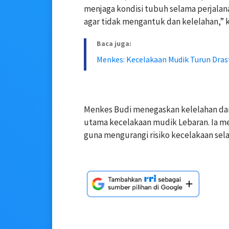
menjaga kondisi tubuh selama perjalanan
agar tidak mengantuk dan kelelahan,” 
Baca juga:
Menkes: Kecelakaan Mudik Turun Dras
Menkes Budi menegaskan kelelahan da
utama kecelakaan mudik Lebaran. Ia m
guna mengurangi risiko kecelakaan sel