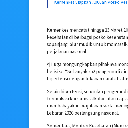
Kemenkes Siapkan 7.000an Posko Kes
Kemenkes mencatat hingga 23 Maret 2
kesehatan di berbagai
posko kesehatan.
sepanjang jalur mudik untuk memastik
perjalanan nasional.
Aji juga mengungkapkan pihaknya men
berisiko. “Sebanyak 252 pengemudi diny
hipertensi dengan tekanan darah di ata
Selain hipertensi, sejumlah pengemudi 
terindikasi konsumsi alkohol atau napza
membahayakan perjalanan serta mening
Lebaran 2026 berlangsung nasional.
Sementara, Menteri Kesehatan (Menke