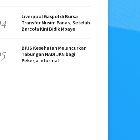
Liverpool Gaspol di Bursa
04
Transfer Musim Panas, Setelah
Barcola Kini Bidik Mbaye
BPJS Kesehatan Meluncurkan
05
Tabungan NADI JKN bagi
Pekerja Informal