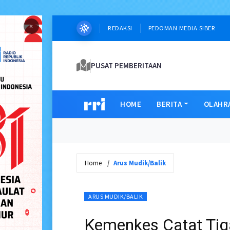
×
REDAKSI
PEDOMAN MEDIA SIBER
PUSAT PEMBERITAAN
HOME
BERITA
OLAHR
Home
Arus Mudik/Balik
ARUS MUDIK/BALIK
Kemenkes Catat Tig