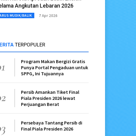
elama Angkutan Lebaran 2026
7 Apr 2026
ARUS MUDIK/BALIK
ERITA
TERPOPULER
Program Makan Bergizi Gratis
01
Punya Portal Pengaduan untuk
SPPG, Ini Tujuannya
Persib Amankan Tiket Final
02
Piala Presiden 2026 lewat
Perjuangan Berat
Persebaya Tantang Persib di
03
Final Piala Presiden 2026