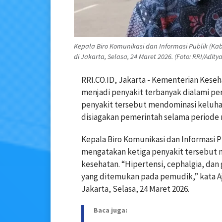
Kepala Biro Komunikasi dan Informasi Publik (K
di Jakarta, Selasa, 24 Maret 2026. (Foto: RRI/Adit
RRI.CO.ID, Jakarta - Kementerian Keseha
menjadi penyakit terbanyak dialami pe
penyakit tersebut mendominasi keluha
disiagakan pemerintah selama periode 
Kepala Biro Komunikasi dan Informasi 
mengatakan ketiga penyakit tersebut 
kesehatan. “Hipertensi, cephalgia, dan 
yang ditemukan pada pemudik,” kata A
Jakarta, Selasa, 24 Maret 2026.
Baca juga: