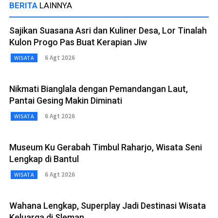
BERITA
LAINNYA
Sajikan Suasana Asri dan Kuliner Desa, Lor Tinalah
Kulon Progo Pas Buat Kerapian Jiw
6 Agt 2026
WISATA
Nikmati Bianglala dengan Pemandangan Laut,
Pantai Gesing Makin Diminati
6 Agt 2026
WISATA
Museum Ku Gerabah Timbul Raharjo, Wisata Seni
Lengkap di Bantul
6 Agt 2026
WISATA
Wahana Lengkap, Superplay Jadi Destinasi Wisata
Keluarga di Sleman