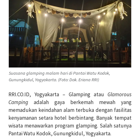
Suasana glamping malam hari di Pantai Watu Kodok,
Gunungkidul, Yogyakarta. (Foto: Dok. Eriana RRI)
RRI.CO.ID, Yogyakarta – Glamping atau
Glamorous
Camping
adalah gaya berkemah mewah yang
memadukan keindahan alam terbuka dengan fasilitas
kenyamanan setara hotel berbintang. Banyak tempat
wisata menawarkan program glamping. Salah satunya
Pantai Watu Kodok, Gunungkidul, Yogyakarta.