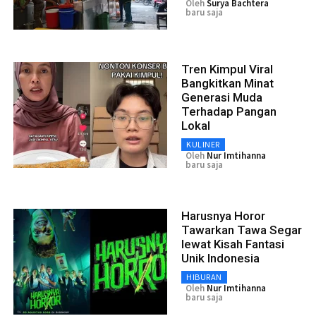
Oleh
Surya Bachtera
baru saja
Tren Kimpul Viral
Bangkitkan Minat
Generasi Muda
Terhadap Pangan
Lokal
KULINER
Oleh
Nur Imtihanna
baru saja
Harusnya Horor
Tawarkan Tawa Segar
lewat Kisah Fantasi
Unik Indonesia
HIBURAN
Oleh
Nur Imtihanna
baru saja