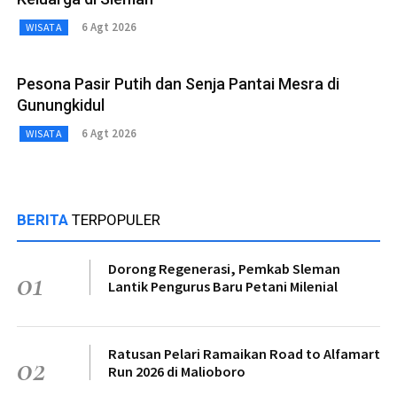
6 Agt 2026
WISATA
Pesona Pasir Putih dan Senja Pantai Mesra di
Gunungkidul
6 Agt 2026
WISATA
BERITA
TERPOPULER
Dorong Regenerasi, Pemkab Sleman
01
Lantik Pengurus Baru Petani Milenial
Ratusan Pelari Ramaikan Road to Alfamart
02
Run 2026 di Malioboro