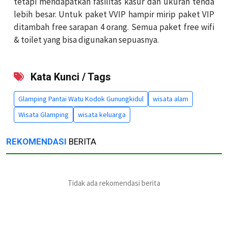
tetapi mendapatkan fasilitas kasur dan ukuran tenda
lebih besar. Untuk paket VVIP hampir mirip paket VIP
ditambah free sarapan 4 orang. Semua paket free wifi
& toilet yang bisa digunakan sepuasnya.
Kata Kunci / Tags
Glamping Pantai Watu Kodok Gunungkidul
wisata alam
Wisata Glamping
wisata keluarga
REKOMENDASI
BERITA
Tidak ada rekomendasi berita