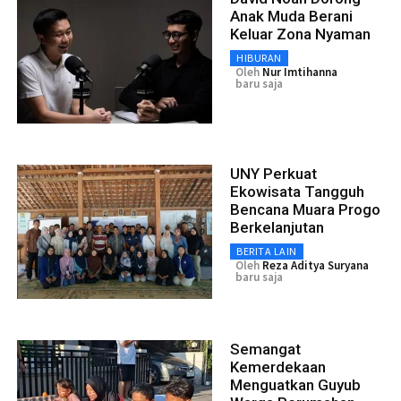
Anak Muda Berani
Keluar Zona Nyaman
HIBURAN
Oleh
Nur Imtihanna
baru saja
UNY Perkuat
Ekowisata Tangguh
Bencana Muara Progo
Berkelanjutan
BERITA LAIN
Oleh
Reza Aditya Suryana
baru saja
Semangat
Kemerdekaan
Menguatkan Guyub