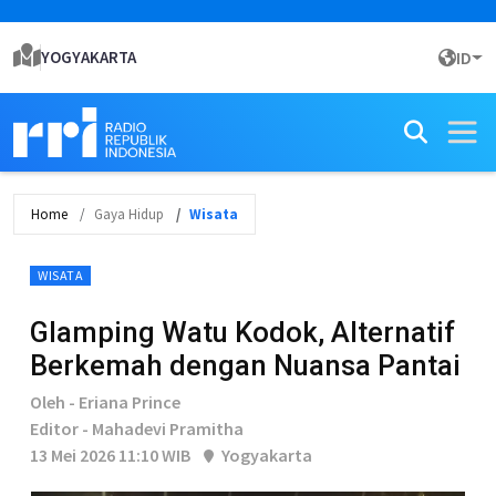
YOGYAKARTA
ID
Home
Gaya Hidup
Wisata
WISATA
Glamping Watu Kodok, Alternatif
Berkemah dengan Nuansa Pantai
Oleh - Eriana Prince
Editor - Mahadevi Pramitha
13 Mei 2026 11:10 WIB
Yogyakarta