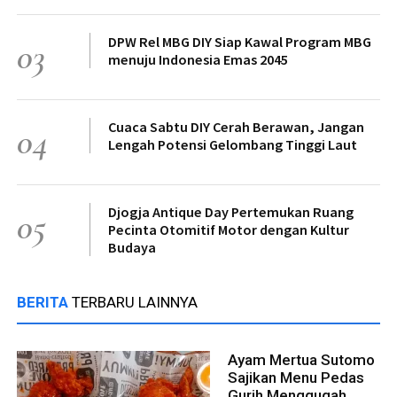
DPW Rel MBG DIY Siap Kawal Program MBG
03
menuju Indonesia Emas 2045
Cuaca Sabtu DIY Cerah Berawan, Jangan
04
Lengah Potensi Gelombang Tinggi Laut
Djogja Antique Day Pertemukan Ruang
05
Pecinta Otomitif Motor dengan Kultur
Budaya
BERITA
TERBARU LAINNYA
Ayam Mertua Sutomo
Sajikan Menu Pedas
Gurih Menggugah