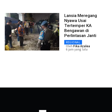
Lansia Meregang
Nyawa Usai
Tertemper KA
Bengawan di
Perlintasan Janti
REGIONAL
Oleh
Fika Azalea
6 jam yang lalu