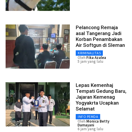
Pelancong Remaja
asal Tangerang Jadi
Korban Penambakan
Air Softgun di Sleman
KRIMINALITAS
Oleh
Fika Azalea
5 jam yang lalu
Lepas Kemenhaj
Tempati Gedung Baru,
Jajaran Kemenag
Yogyakrta Ucapkan
Selamat
INFO PEMDA
Oleh
Monica Betty
Damayani
6 jam yang lalu