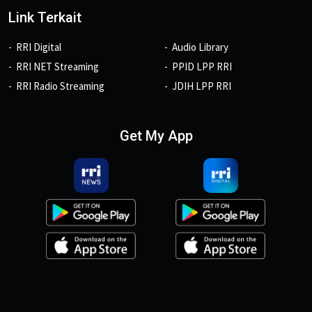
Link Terkait
RRI Digital
Audio Library
RRI NET Streaming
PPID LPP RRI
RRI Radio Streaming
JDIH LPP RRI
Get My App