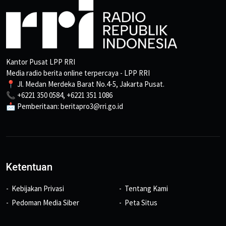
Kantor Pusat LPP RRI
Media radio berita online terpercaya - LPP RRI
📍 Jl. Medan Merdeka Barat No.4-5, Jakarta Pusat.
📞 +6221 350 0584, +6221 351 1086
📩 Pemberitaan: beritapro3@rri.go.id
Ketentuan
Kebijakan Privasi
Tentang Kami
Pedoman Media Siber
Peta Situs