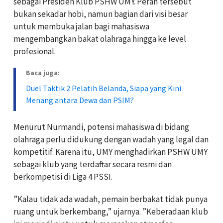
sebagai Presiden Klub PSHW UMY. Peran tersebut
bukan sekadar hobi, namun bagian dari visi besar
untuk membuka jalan bagi mahasiswa
mengembangkan bakat olahraga hingga ke level
profesional.
Baca juga:
Duel Taktik 2 Pelatih Belanda, Siapa yang Kini
Menang antara Dewa dan PSIM?
Menurut Nurmandi, potensi mahasiswa di bidang
olahraga perlu didukung dengan wadah yang legal dan
kompetitif. Karena itu, UMY menghadirkan PSHW UMY
sebagai klub yang terdaftar secara resmi dan
berkompetisi di Liga 4 PSSI.
”Kalau tidak ada wadah, pemain berbakat tidak punya
ruang untuk berkembang,” ujarnya. ”Keberadaan klub