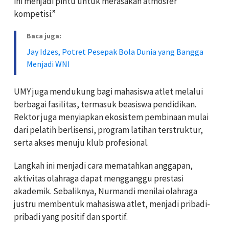
ini menjadi pintu untuk merasakan atmosfer
kompetisi.”
Baca juga:
Jay Idzes, Potret Pesepak Bola Dunia yang Bangga
Menjadi WNI
UMY juga mendukung bagi mahasiswa atlet melalui
berbagai fasilitas, termasuk beasiswa pendidikan.
Rektor juga menyiapkan ekosistem pembinaan mulai
dari pelatih berlisensi, program latihan terstruktur,
serta akses menuju klub profesional.
Langkah ini menjadi cara mematahkan anggapan,
aktivitas olahraga dapat mengganggu prestasi
akademik. Sebaliknya, Nurmandi menilai olahraga
justru membentuk mahasiswa atlet, menjadi pribadi-
pribadi yang positif dan sportif.