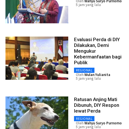
Oleh
Wahyu Suryo Purnomo
5 jam yang lalu
Evaluasi Perda di DIY
Dilakukan, Demi
Mengukur
Kebermanfaatan bagi
Publik
REGIONAL
Oleh
Wulan Yulianita
5 jam yang lalu
Ratusan Anjing Mati
Dibunuh, DIY Respon
lewat Perda
REGIONAL
Oleh
Wahyu Suryo Purnomo
5 jam yang lalu