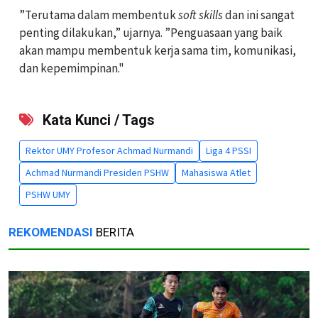
”Terutama dalam membentuk
soft skills
dan ini sangat
penting dilakukan,” ujarnya. ”Penguasaan yang baik
akan mampu membentuk kerja sama tim, komunikasi,
dan kepemimpinan."
Kata Kunci / Tags
Rektor UMY Profesor Achmad Nurmandi
Liga 4 PSSI
Achmad Nurmandi Presiden PSHW
Mahasiswa Atlet
PSHW UMY
REKOMENDASI
BERITA