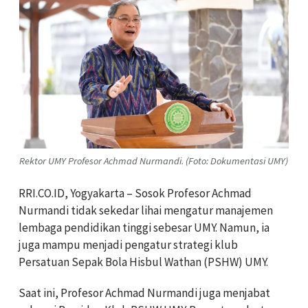
Rektor UMY Profesor Achmad Nurmandi. (Foto: Dokumentasi UMY)
RRI.CO.ID, Yogyakarta – Sosok Profesor Achmad
Nurmandi tidak sekedar lihai mengatur manajemen
lembaga pendidikan tinggi sebesar UMY. Namun, ia
juga mampu menjadi pengatur strategi klub
Persatuan Sepak Bola Hisbul Wathan (PSHW) UMY.
Saat ini, Profesor Achmad Nurmandi juga menjabat