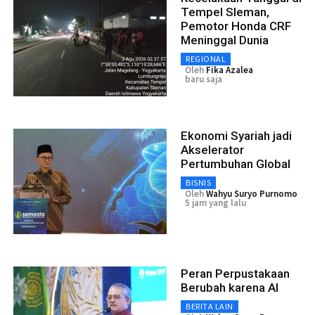
Tempel Sleman,
Pemotor Honda CRF
Meninggal Dunia
REGIONAL
Oleh
Fika Azalea
baru saja
Ekonomi Syariah jadi
Akselerator
Pertumbuhan Global
BISNIS
Oleh
Wahyu Suryo Purnomo
5 jam yang lalu
Peran Perpustakaan
Berubah karena AI
BERITA LAIN