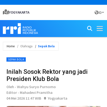
YOGYAKARTA
ID
Home
Olahraga
Sepak Bola
SEPAK BOLA
Inilah Sosok Rektor yang jadi
Presiden Klub Bola
Oleh - Wahyu Suryo Purnomo
Editor - Mahadevi Pramitha
04 Mei 2026 11:47 WIB
Yogyakarta