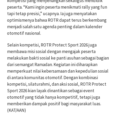
kompetisi yang menyenangkan sekaligus mendidik
peserta. “Kami ingin peserta menikmati rally yang fun
tapi tetap presisi,” ucapnya. Ia juga menyatakan
optimismenya bahwa ROTR dapat terus berkembang
menjadi salah satu agenda penting dalam kalender
otomotif nasional.
Selain kompetisi, ROTR Protect Sport 2026 juga
membawa misi sosial dengan mengajak peserta
melakukan bakti sosial ke panti asuhan sebagai bagian
dari semangat Ramadan. Kegiatan ini diharapkan
memperkuat nilai kebersamaan dan kepedulian sosial
di antara komunitas otomotif. Dengan kombinasi
kompetisi, silaturahmi, dan aksi sosial, ROTR Protect
Sport 2026 kian layak dinantikan sebagai event
otomotif yang tidak hanya kompetitif, tetapi juga
memberikan dampak positif bagi masyarakat luas.
(KAT/AAN)