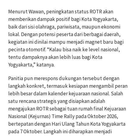
Menurut Wawan, peningkatan status ROTR akan
memberikan dampak positif bagi Kota Yogyakarta,
baik dari sisi olahraga, pariwisata, maupun ekonomi
lokal. Dengan potensi peserta dari berbagai daerah,
kegiatan ini dinilai mampu menjadi magnet baru bagi
pecinta otomotif. “Kalau bisa naik ke level nasional,
tentu dampaknya akan lebih luas bagi Kota
Yogyakarta,” katanya.
Panitia pun merespons dukungan tersebut dengan
langkah konkret, termasuk kesiapan mengambil peran
lebih besar dalam kalender kejuaraan nasional. Salah
satu rencana strategis yang disiapkan adalah
mengajukan ROTR sebagai tuan rumah final Kejuaraan
Nasional (Kejurnas) Time Rally pada Oktober 2026,
bertepatan dengan Hari Ulang Tahun Kota Yogyakarta
pada 7 Oktober. Langkah ini diharapkan menjadi