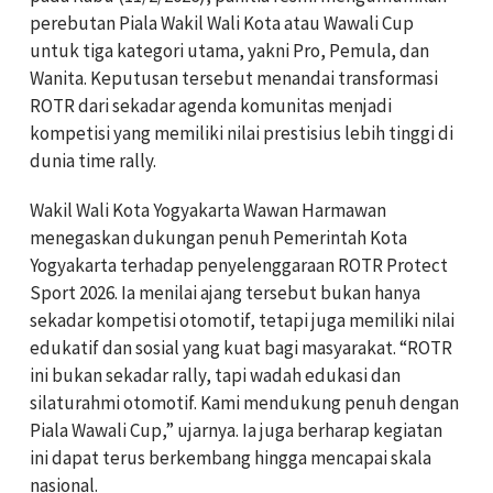
perebutan Piala Wakil Wali Kota atau Wawali Cup
untuk tiga kategori utama, yakni Pro, Pemula, dan
Wanita. Keputusan tersebut menandai transformasi
ROTR dari sekadar agenda komunitas menjadi
kompetisi yang memiliki nilai prestisius lebih tinggi di
dunia time rally.
Wakil Wali Kota Yogyakarta Wawan Harmawan
menegaskan dukungan penuh Pemerintah Kota
Yogyakarta terhadap penyelenggaraan ROTR Protect
Sport 2026. Ia menilai ajang tersebut bukan hanya
sekadar kompetisi otomotif, tetapi juga memiliki nilai
edukatif dan sosial yang kuat bagi masyarakat. “ROTR
ini bukan sekadar rally, tapi wadah edukasi dan
silaturahmi otomotif. Kami mendukung penuh dengan
Piala Wawali Cup,” ujarnya. Ia juga berharap kegiatan
ini dapat terus berkembang hingga mencapai skala
nasional.