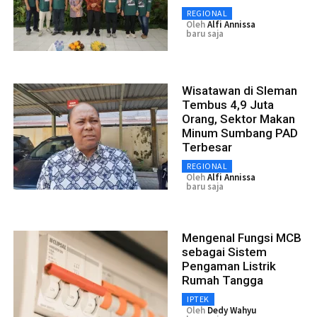
REGIONAL
Oleh
Alfi Annissa
baru saja
Wisatawan di Sleman
Tembus 4,9 Juta
Orang, Sektor Makan
Minum Sumbang PAD
Terbesar
REGIONAL
Oleh
Alfi Annissa
baru saja
Mengenal Fungsi MCB
sebagai Sistem
Pengaman Listrik
Rumah Tangga
IPTEK
Oleh
Dedy Wahyu