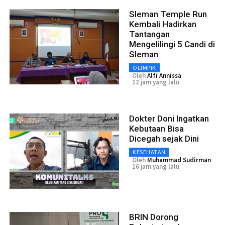
Sleman Temple Run
Kembali Hadirkan
Tantangan
Mengelilingi 5 Candi di
Sleman
OLIMPIK
Oleh
Alfi Annissa
12 jam yang lalu
Dokter Doni Ingatkan
Kebutaan Bisa
Dicegah sejak Dini
KESEHATAN
Oleh
Muhammad Sudirman
16 jam yang lalu
BRIN Dorong