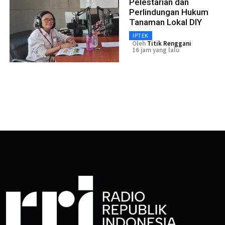
Pelestarian dan
Perlindungan Hukum
Tanaman Lokal DIY
IPTEK
Oleh
Titik Renggani
16 jam yang lalu