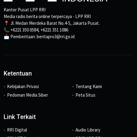
Kantor Pusat LPP RRI
Media radio berita online terpercaya - LPP RRI
📍 Jl. Medan Merdeka Barat No.4-5, Jakarta Pusat.
📞 +6221 350 0584, +6221 351 1086
📩 Pemberitaan: beritapro3@rri.go.id
Ketentuan
Kebijakan Privasi
Tentang Kami
Pedoman Media Siber
Peta Situs
Link Terkait
RRI Digital
Audio Library