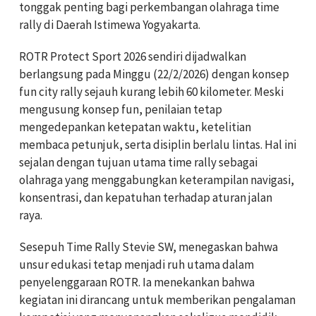
tonggak penting bagi perkembangan olahraga time
rally di Daerah Istimewa Yogyakarta.
ROTR Protect Sport 2026 sendiri dijadwalkan
berlangsung pada Minggu (22/2/2026) dengan konsep
fun city rally sejauh kurang lebih 60 kilometer. Meski
mengusung konsep fun, penilaian tetap
mengedepankan ketepatan waktu, ketelitian
membaca petunjuk, serta disiplin berlalu lintas. Hal ini
sejalan dengan tujuan utama time rally sebagai
olahraga yang menggabungkan keterampilan navigasi,
konsentrasi, dan kepatuhan terhadap aturan jalan
raya.
Sesepuh Time Rally Stevie SW, menegaskan bahwa
unsur edukasi tetap menjadi ruh utama dalam
penyelenggaraan ROTR. Ia menekankan bahwa
kegiatan ini dirancang untuk memberikan pengalaman