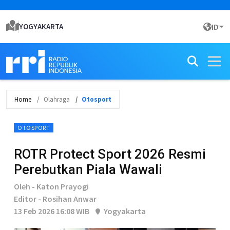
YOGYAKARTA
ID
Home
Olahraga
Otosport
OTOSPORT
ROTR Protect Sport 2026 Resmi
Perebutkan Piala Wawali
Oleh - Katon Prayogi
Editor - Rosihan Anwar
13 Feb 2026 16:08 WIB
Yogyakarta