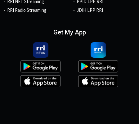
RRI NET Streaming
PPID LPP RRI
RRI Radio Streaming
JDIH LPP RRI
Get My App
© 2026, Copyright RRI.co.id.