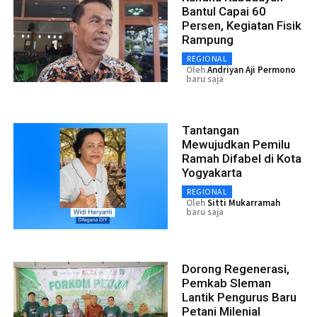
Bantul Capai 60
Persen, Kegiatan Fisik
Rampung
REGIONAL
Oleh
Andriyan Aji Permono
baru saja
Tantangan
Mewujudkan Pemilu
Ramah Difabel di Kota
Yogyakarta
REGIONAL
Oleh
Sitti Mukarramah
baru saja
Dorong Regenerasi,
Pemkab Sleman
Lantik Pengurus Baru
Petani Milenial