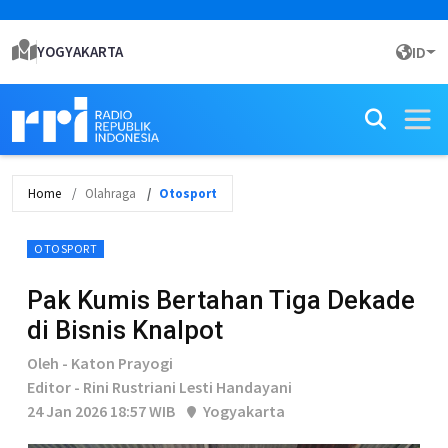
YOGYAKARTA
ID
Home
Olahraga
Otosport
OTOSPORT
Pak Kumis Bertahan Tiga Dekade
di Bisnis Knalpot
Oleh - Katon Prayogi
Editor - Rini Rustriani Lesti Handayani
24 Jan 2026 18:57 WIB
Yogyakarta