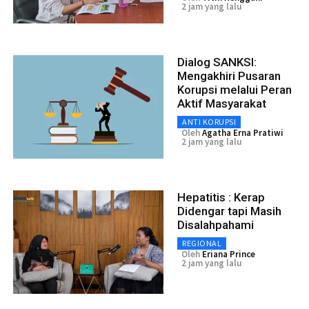
2 jam yang lalu
Dialog SANKSI:
Mengakhiri Pusaran
Korupsi melalui Peran
Aktif Masyarakat
ANTI KORUPSI
Oleh
Agatha Erna Pratiwi
2 jam yang lalu
Hepatitis : Kerap
Didengar tapi Masih
Disalahpahami
REGIONAL
Oleh
Eriana Prince
2 jam yang lalu