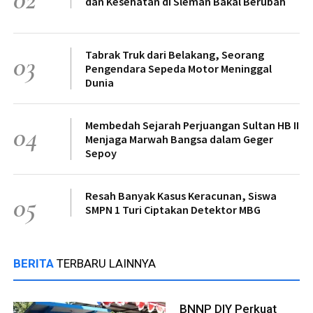
dan Kesehatan di Sleman Bakal Berubah
Tabrak Truk dari Belakang, Seorang
03
Pengendara Sepeda Motor Meninggal
Dunia
Membedah Sejarah Perjuangan Sultan HB II
04
Menjaga Marwah Bangsa dalam Geger
Sepoy
Resah Banyak Kasus Keracunan, Siswa
05
SMPN 1 Turi Ciptakan Detektor MBG
BERITA
TERBARU LAINNYA
BNNP DIY Perkuat