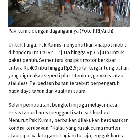
Pak kumis dengan dagangannya.(Foto:RRI/Andi)
Untuk harga, Pak Kumis menyebutkan knalpot mobil
dibanderol mulai Rp1,7 juta hingga Rp3,5 juta untuk
paket penuh. Sementara knalpot motor berkisar
antara Rp400 ribu hingga Rp2,5 juta, tergantung bahan
yang digunakan seperti plat titanium, galvanis, atau
stainless. Perbedaan bahan tersebut berpengaruh
pada daya tahan dan kualitas suara.
Selain pembuatan, bengkel ini juga melayani jasa
servis tanpa harus mengganti satu set knalpot.
Menurut Pak Kumis, perbaikan dilakukan berdasarkan
kondisi kerusakan. “Kalau yang rusak cuma muffler
atau pipa, ya kita ganti bagian itu saja, enggak harus