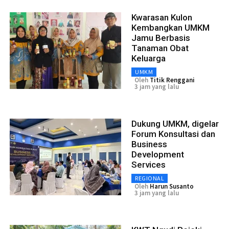
Kwarasan Kulon
Kembangkan UMKM
Jamu Berbasis
Tanaman Obat
Keluarga
UMKM
Oleh
Titik Renggani
3 jam yang lalu
Dukung UMKM, digelar
Forum Konsultasi dan
Business
Development
Services
REGIONAL
Oleh
Harun Susanto
3 jam yang lalu