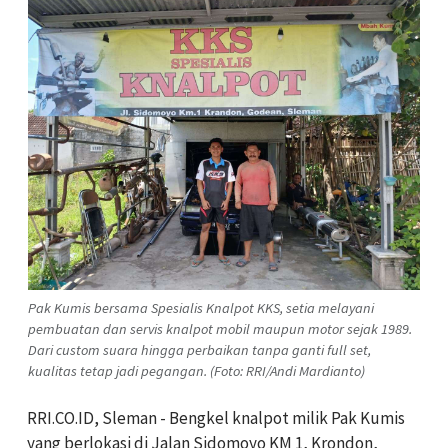
Pak Kumis bersama Spesialis Knalpot KKS, setia melayani
pembuatan dan servis knalpot mobil maupun motor sejak 1989.
Dari custom suara hingga perbaikan tanpa ganti full set,
kualitas tetap jadi pegangan. (Foto: RRI/Andi Mardianto)
RRI.CO.ID, Sleman - Bengkel knalpot milik Pak Kumis
yang berlokasi di Jalan Sidomoyo KM 1, Krondon,