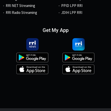
RRI NET Streaming
PPID LPP RRI
RRI Radio Streaming
JDIH LPP RRI
Get My App