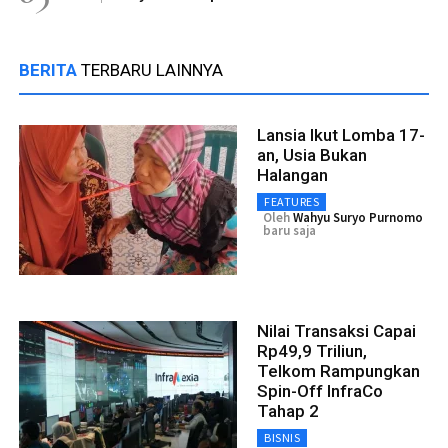
BERITA
TERBARU LAINNYA
Lansia Ikut Lomba 17-
an, Usia Bukan
Halangan
FEATURES
Oleh
Wahyu Suryo Purnomo
baru saja
Nilai Transaksi Capai
Rp49,9 Triliun,
Telkom Rampungkan
Spin-Off InfraCo
Tahap 2
BISNIS