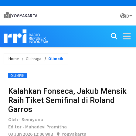
YOGYAKARTA
ID
Home
Olahraga
Olimpik
OLIMPIK
Kalahkan Fonseca, Jakub Mensik
Raih Tiket Semifinal di Roland
Garros
Oleh - Semiyono
Editor - Mahadevi Pramitha
03 Jun 2026 12:06 WIB
Yogyakarta