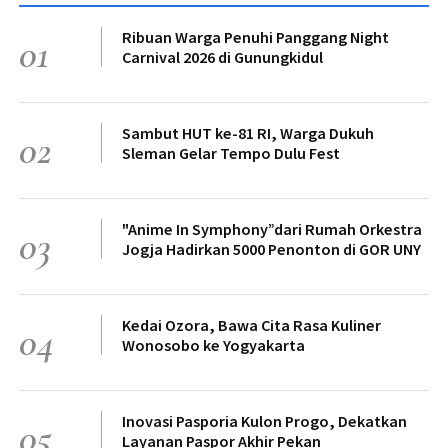
Ribuan Warga Penuhi Panggang Night
01
Carnival 2026 di Gunungkidul
Sambut HUT ke-81 RI, Warga Dukuh
02
Sleman Gelar Tempo Dulu Fest
"Anime In Symphony”dari Rumah Orkestra
03
Jogja Hadirkan 5000 Penonton di GOR UNY
Kedai Ozora, Bawa Cita Rasa Kuliner
04
Wonosobo ke Yogyakarta
Inovasi Pasporia Kulon Progo, Dekatkan
05
Layanan Paspor Akhir Pekan