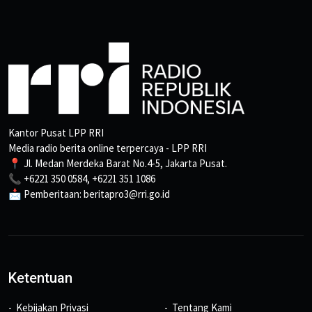
Kantor Pusat LPP RRI
Media radio berita online terpercaya - LPP RRI
📍 Jl. Medan Merdeka Barat No.4-5, Jakarta Pusat.
📞 +6221 350 0584, +6221 351 1086
📩 Pemberitaan: beritapro3@rri.go.id
Ketentuan
Kebijakan Privasi
Tentang Kami