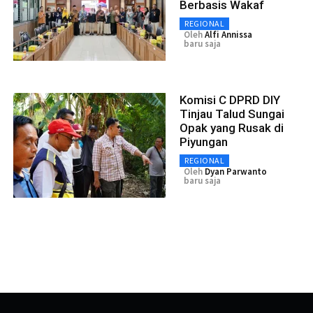
Berbasis Wakaf
REGIONAL
Oleh
Alfi Annissa
baru saja
Komisi C DPRD DIY
Tinjau Talud Sungai
Opak yang Rusak di
Piyungan
REGIONAL
Oleh
Dyan Parwanto
baru saja