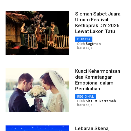
Sleman Sabet Juara
Umum Festival
Kethoprak DIY 2026
Lewat Lakon Tatu
BUDAYA
Oleh
Sugiman
baru saja
Kunci Keharmonisan
dan Kematangan
Emosional dalam
Pernikahan
REGIONAL
Oleh
Sitti Mukarramah
baru saja
Lebaran Skena,