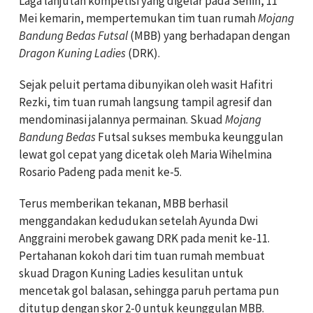
Laga lanjutan kompetisi yang digelar pada Senin, 11
Mei kemarin, mempertemukan tim tuan rumah
Mojang
Bandung Bedas Futsal
(MBB) yang berhadapan dengan
Dragon Kuning Ladies
(DRK).
Sejak peluit pertama dibunyikan oleh wasit Hafitri
Rezki, tim tuan rumah langsung tampil agresif dan
mendominasi jalannya permainan. Skuad
Mojang
Bandung Bedas
Futsal sukses membuka keunggulan
lewat gol cepat yang dicetak oleh Maria Wihelmina
Rosario Padeng pada menit ke-5.
Terus memberikan tekanan, MBB berhasil
menggandakan kedudukan setelah Ayunda Dwi
Anggraini merobek gawang DRK pada menit ke-11.
Pertahanan kokoh dari tim tuan rumah membuat
skuad Dragon Kuning Ladies kesulitan untuk
mencetak gol balasan, sehingga paruh pertama pun
ditutup dengan skor 2-0 untuk keunggulan MBB.