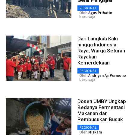
REGIONAL
Oleh
Agus Prihatin
baru saja
Dari Langkah Kaki
hingga Indonesia
Raya, Warga Seturan
Rayakan
Kemerdekaan
REGIONAL
Oleh
Andriyan Aji Permono
baru saja
Dosen UMBY Ungkap
Bedanya Fermentasi
Makanan dan
Pembusukan Busuk
REGIONAL
Oleh
Miskam