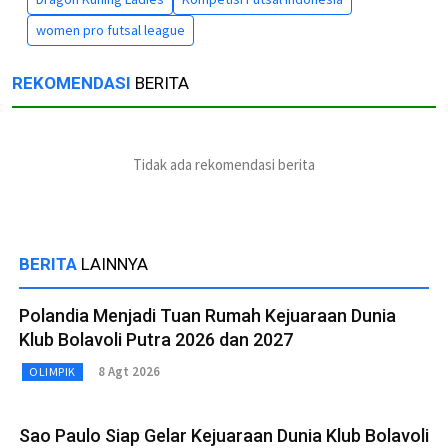
women pro futsal league
REKOMENDASI
BERITA
Tidak ada rekomendasi berita
BERITA
LAINNYA
Polandia Menjadi Tuan Rumah Kejuaraan Dunia
Klub Bolavoli Putra 2026 dan 2027
8 Agt 2026
OLIMPIK
Sao Paulo Siap Gelar Kejuaraan Dunia Klub Bolavoli