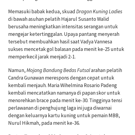
Memasuki babak kedua, skuad
Dragon Kuning Ladies
di bawah asuhan pelatih Hajarul Susanto Walid
berusaha meningkatkan intensitas serangan untuk
mengejar ketertinggalan. Upaya pantang menyerah
tersebut membuahkan hasil saat Vadya Vannesa
sukses mencetak gol balasan pada menit ke-25 untuk
memperkecil jarak menjadi 2-1.
Namun,
Mojang Bandung Bedas Futsal
arahan pelatih
Candra Gunawan merespons dengan cepat untuk
kembali menjauh. Maria Wihelmina Rosario Padeng
kembali mencatatkan namanya di papan skor untuk
menorehkan brace pada menit ke-30. Tingginya tensi
perlawanan di penghujung laga ini juga diwarnai
dengan keluarnya kartu kuning untuk pemain MBB,
Nurul Hikmah, pada menit ke-36.