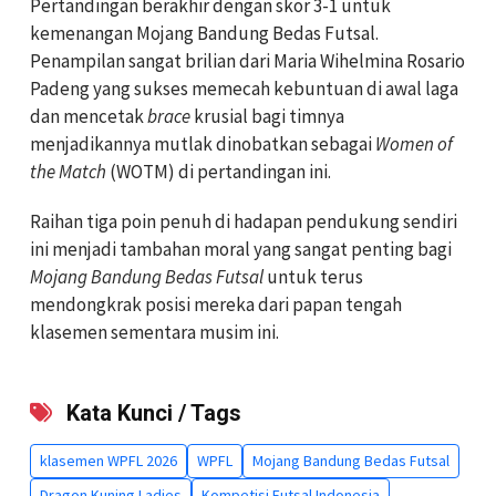
Pertandingan berakhir dengan skor 3-1 untuk
kemenangan Mojang Bandung Bedas Futsal.
Penampilan sangat brilian dari Maria Wihelmina Rosario
Padeng yang sukses memecah kebuntuan di awal laga
dan mencetak
brace
krusial bagi timnya
menjadikannya mutlak dinobatkan sebagai
Women of
the Match
(WOTM) di pertandingan ini.
Raihan tiga poin penuh di hadapan pendukung sendiri
ini menjadi tambahan moral yang sangat penting bagi
Mojang Bandung Bedas Futsal
untuk terus
mendongkrak posisi mereka dari papan tengah
klasemen sementara musim ini.
Kata Kunci / Tags
klasemen WPFL 2026
WPFL
Mojang Bandung Bedas Futsal
Dragon Kuning Ladies
Kompetisi Futsal Indonesia