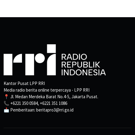
Kantor Pusat LPP RRI
Media radio berita online terpercaya - LPP RRI
📍 Jl. Medan Merdeka Barat No.4-5, Jakarta Pusat.
📞 +6221 350 0584, +6221 351 1086
📩 Pemberitaan: beritapro3@rri.go.id