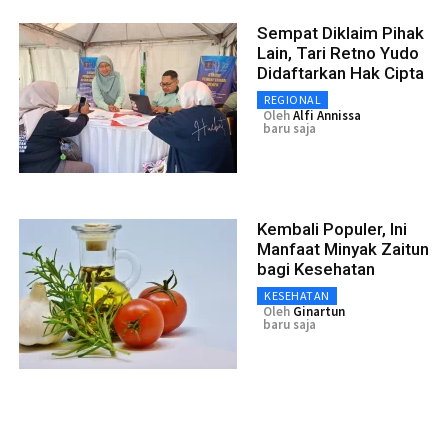
Sempat Diklaim Pihak
Lain, Tari Retno Yudo
Didaftarkan Hak Cipta
REGIONAL
Oleh
Alfi Annissa
baru saja
Kembali Populer, Ini
Manfaat Minyak Zaitun
bagi Kesehatan
KESEHATAN
Oleh
Ginartun
baru saja