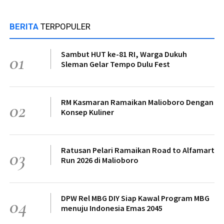
BERITA
TERPOPULER
Sambut HUT ke-81 RI, Warga Dukuh
01
Sleman Gelar Tempo Dulu Fest
RM Kasmaran Ramaikan Malioboro Dengan
02
Konsep Kuliner
Ratusan Pelari Ramaikan Road to Alfamart
03
Run 2026 di Malioboro
DPW Rel MBG DIY Siap Kawal Program MBG
04
menuju Indonesia Emas 2045