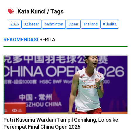
Kata Kunci / Tags
2026
32 besar
badminton
Open
Thailand
#Thalita
REKOMENDASI
BERITA
Putri Kusuma Wardani Tampil Gemilang, Lolos ke
Perempat Final China Open 2026