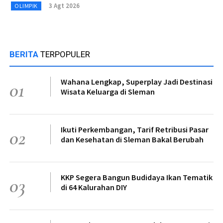
3 Agt 2026
OLIMPIK
BERITA
TERPOPULER
Wahana Lengkap, Superplay Jadi Destinasi
01
Wisata Keluarga di Sleman
Ikuti Perkembangan, Tarif Retribusi Pasar
02
dan Kesehatan di Sleman Bakal Berubah
KKP Segera Bangun Budidaya Ikan Tematik
03
di 64 Kalurahan DIY