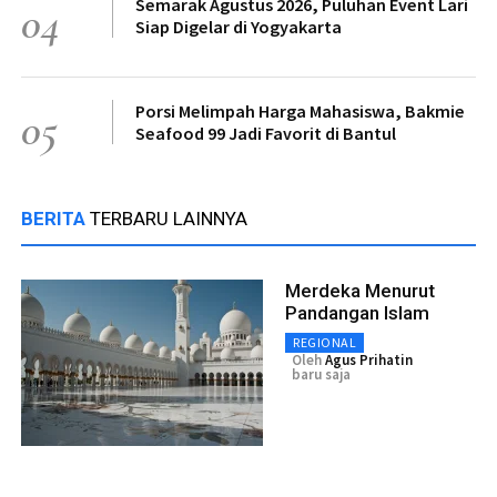
Semarak Agustus 2026, Puluhan Event Lari
04
Siap Digelar di Yogyakarta
Porsi Melimpah Harga Mahasiswa, Bakmie
05
Seafood 99 Jadi Favorit di Bantul
BERITA
TERBARU LAINNYA
Merdeka Menurut
Pandangan Islam
REGIONAL
Oleh
Agus Prihatin
baru saja