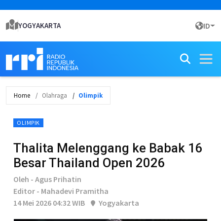
YOGYAKARTA
ID
Home
Olahraga
Olimpik
OLIMPIK
Thalita Melenggang ke Babak 16
Besar Thailand Open 2026
Oleh - Agus Prihatin
Editor - Mahadevi Pramitha
14 Mei 2026 04:32 WIB
Yogyakarta