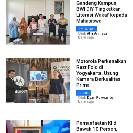
Gandeng Kampus,
BWI DIY Tingkatkan
Literasi Wakaf kepada
Mahasiswa
REGIONAL
Oleh
Alfi Annissa
baru saja
Motorola Perkenalkan
Razr Fold di
Yogyakarta, Usung
Kamera Berkualitas
Prima
BISNIS
Oleh
Dyan Parwanto
baru saja
Pemanfaatan KI di
Bawah 10 Persen,