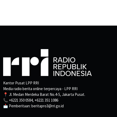
Kantor Pusat LPP RRI
Media radio berita online terpercaya - LPP RRI
📍 Jl. Medan Merdeka Barat No.4-5, Jakarta Pusat.
📞 +6221 350 0584, +6221 351 1086
📩 Pemberitaan: beritapro3@rri.go.id