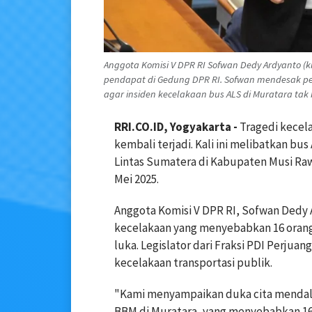
Anggota Komisi V DPR RI Sofwan Dedy Ardyanto (k
pendapat di Gedung DPR RI. Sofwan mendesak 
agar insiden kecelakaan bus ALS di Muratara tak
RRI.CO.ID, Yogyakarta -
Tragedi kecel
kembali terjadi. Kali ini melibatkan bus
Lintas Sumatera di Kabupaten Musi Raw
Mei 2025.
Anggota Komisi V DPR RI, Sofwan Dedy A
kecelakaan yang menyebabkan 16 orang
luka. Legislator dari Fraksi PDI Perjua
kecelakaan transportasi publik.
"Kami menyampaikan duka cita mendala
BBM di Muratara, yang menyebabkan 16 o