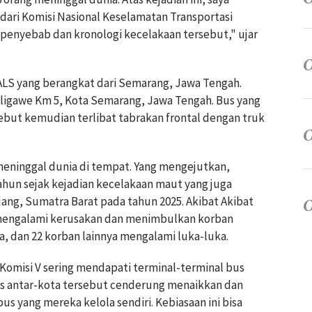
ari Komisi Nasional Keselamatan Transportasi
penyebab dan kronologi kecelakaan tersebut," ujar
ALS yang berangkat dari Semarang, Jawa Tengah.
Kaligawe Km 5, Kota Semarang, Jawa Tengah. Bus yang
ut kemudian terlibat tabrakan frontal dengan truk
eninggal dunia di tempat. Yang mengejutkan,
tahun sejak kejadian kecelakaan maut yang juga
ang, Sumatra Barat pada tahun 2025. Akibat Akibat
 mengalami kerusakan dan menimbulkan korban
a, dan 22 korban lainnya mengalami luka-luka.
Komisi V sering mendapati terminal-terminal bus
bus antar-kota tersebut cenderung menaikkan dan
 yang mereka kelola sendiri. Kebiasaan ini bisa