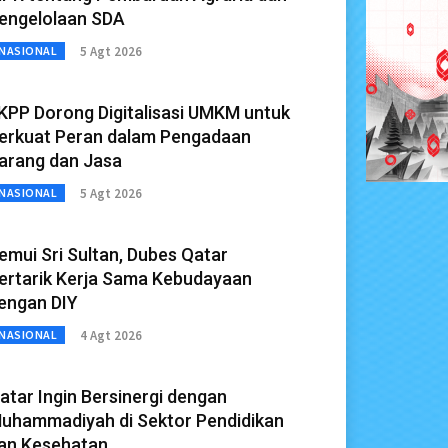
engelolaan SDA
5 Agt 2026
NASIONAL
KPP Dorong Digitalisasi UMKM untuk
erkuat Peran dalam Pengadaan
arang dan Jasa
5 Agt 2026
NASIONAL
emui Sri Sultan, Dubes Qatar
ertarik Kerja Sama Kebudayaan
engan DIY
4 Agt 2026
NASIONAL
atar Ingin Bersinergi dengan
uhammadiyah di Sektor Pendidikan
an Kesehatan