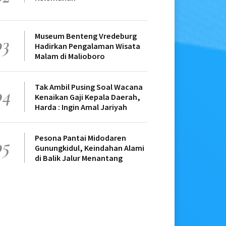
Museum Benteng Vredeburg
03
Hadirkan Pengalaman Wisata
Malam di Malioboro
Tak Ambil Pusing Soal Wacana
04
Kenaikan Gaji Kepala Daerah,
Harda : Ingin Amal Jariyah
Pesona Pantai Midodaren
05
Gunungkidul, Keindahan Alami
di Balik Jalur Menantang