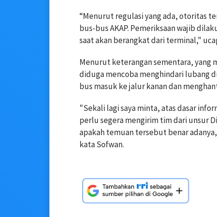
“Menurut regulasi yang ada, otoritas t
bus-bus AKAP. Pemeriksaan wajib dil
saat akan berangkat dari terminal," uca
Menurut keterangan sementara, yang m
diduga mencoba menghindari lubang di
bus masuk ke jalur kanan dan menghanta
"Sekali lagi saya minta, atas dasar in
perlu segera mengirim tim dari unsur 
apakah temuan tersebut benar adanya, m
kata Sofwan.