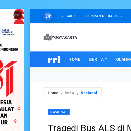
×
REDAKSI
PEDOMAN MEDIA SIBER
YOGYAKARTA
HOME
BERITA
OLAHR
Home
Berita
Nasional
NASIONAL
Tragedi Bus ALS di 