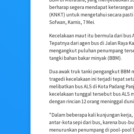
berharap segera mendapat keterangan d
(KNKT) untuk mengetahui secara pasti 
Sofwan, Kamis, 7 Mei.
Kecelakaan maut itu bermula dari bus 
Tepatnya dari agen bus di Jalan Raya 
mengangkut puluhan penumpang terseb
tangki bahan bakar minyak (BBM).
Dua awak truk tanki pengangkut BBM m
tragedi kecelakaan ini terjadi tepat se
melibatkan bus ALS di Kota Padang Panj
kecelakaan tunggal tersebut bus ALS
dengan rincian 12 orang meninggal duni
"Dalam beberapa kali kunjungan kerja, 
antar-kota sepi dari bus, karena bus-
menurunkan penumpang di pool-pool bus