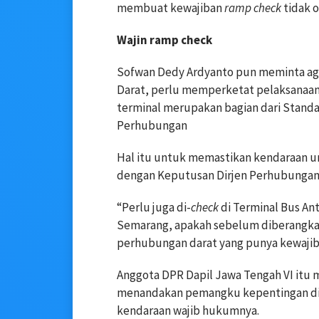
membuat kewajiban
ramp check
tidak 
Wajin ramp check
Sofwan Dedy Ardyanto pun meminta aga
Darat, perlu memperketat pelaksanaa
terminal merupakan bagian dari Stand
Perhubungan
Hal itu untuk memastikan kendaraan u
dengan Keputusan Dirjen Perhubungan
“Perlu juga di-
check
di Terminal Bus An
Semarang, apakah sebelum diberangkat
perhubungan darat yang punya kewaji
Anggota DPR Dapil Jawa Tengah VI itu m
menandakan pemangku kepentingan di ter
kendaraan wajib hukumnya.