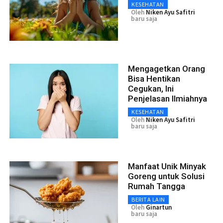
KESEHATAN
Oleh
Niken Ayu Safitri
baru saja
Mengagetkan Orang
Bisa Hentikan
Cegukan, Ini
Penjelasan Ilmiahnya
KESEHATAN
Oleh
Niken Ayu Safitri
baru saja
Manfaat Unik Minyak
Goreng untuk Solusi
Rumah Tangga
BERITA LAIN
Oleh
Ginartun
baru saja