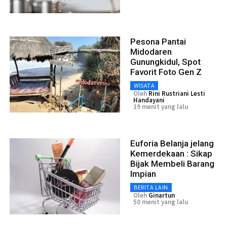
Pesona Pantai
Midodaren
Gunungkidul, Spot
Favorit Foto Gen Z
WISATA
Oleh
Rini Rustriani Lesti
Handayani
19 menit yang lalu
Euforia Belanja jelang
Kemerdekaan : Sikap
Bijak Membeli Barang
Impian
BERITA LAIN
Oleh
Ginartun
50 menit yang lalu