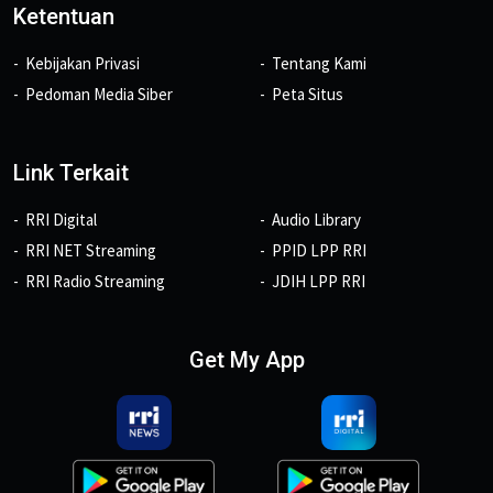
Ketentuan
Kebijakan Privasi
Tentang Kami
Pedoman Media Siber
Peta Situs
Link Terkait
RRI Digital
Audio Library
RRI NET Streaming
PPID LPP RRI
RRI Radio Streaming
JDIH LPP RRI
Get My App