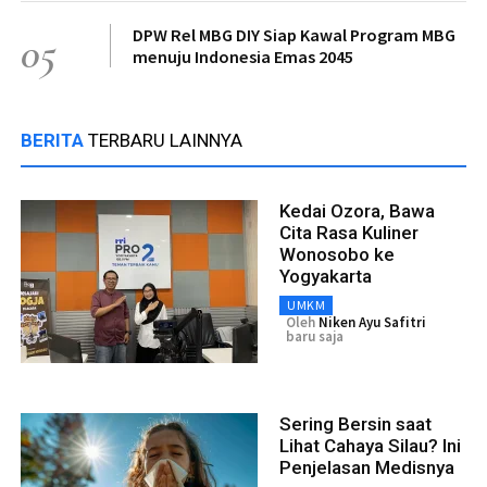
DPW Rel MBG DIY Siap Kawal Program MBG
05
menuju Indonesia Emas 2045
BERITA
TERBARU LAINNYA
Kedai Ozora, Bawa
Cita Rasa Kuliner
Wonosobo ke
Yogyakarta
UMKM
Oleh
Niken Ayu Safitri
baru saja
Sering Bersin saat
Lihat Cahaya Silau? Ini
Penjelasan Medisnya