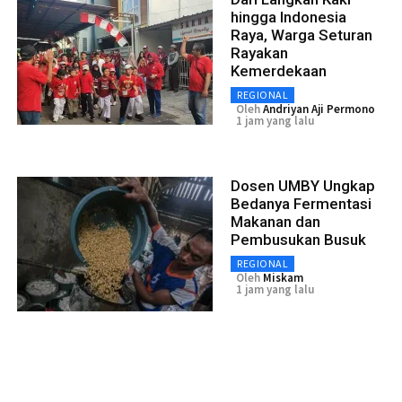
hingga Indonesia
Raya, Warga Seturan
Rayakan
Kemerdekaan
REGIONAL
Oleh
Andriyan Aji Permono
1 jam yang lalu
Dosen UMBY Ungkap
Bedanya Fermentasi
Makanan dan
Pembusukan Busuk
REGIONAL
Oleh
Miskam
1 jam yang lalu