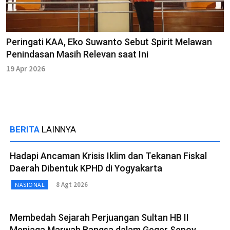
Peringati KAA, Eko Suwanto Sebut Spirit Melawan
Penindasan Masih Relevan saat Ini
19 Apr 2026
BERITA
LAINNYA
Hadapi Ancaman Krisis Iklim dan Tekanan Fiskal
Daerah Dibentuk KPHD di Yogyakarta
8 Agt 2026
NASIONAL
Membedah Sejarah Perjuangan Sultan HB II
Menjaga Marwah Bangsa dalam Geger Sepoy