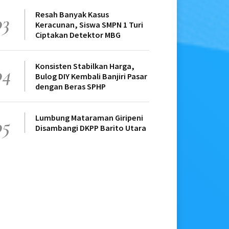
Resah Banyak Kasus
03
Keracunan, Siswa SMPN 1 Turi
Ciptakan Detektor MBG
Konsisten Stabilkan Harga,
04
Bulog DIY Kembali Banjiri Pasar
dengan Beras SPHP
Lumbung Mataraman Giripeni
05
Disambangi DKPP Barito Utara