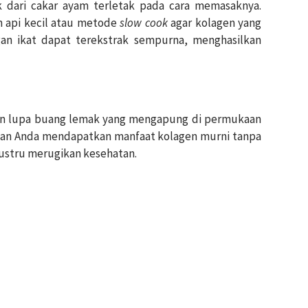
 dari cakar ayam terletak pada cara memasaknya.
 api kecil atau metode
slow cook
agar kolagen yang
gan ikat dapat terekstrak sempurna, menghasilkan
gan lupa buang lemak yang mengapung di permukaan
ikan Anda mendapatkan manfaat kolagen murni tanpa
 justru merugikan kesehatan.