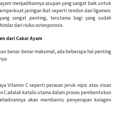
r ayam menjadikannya asupan yang sangat baik untuk
mperkuat jaringan ikat seperti tendon dan ligamen.
g yang sangat penting, terutama bagi yang sudah
indar dari risiko osteoporosis.
en dari Cakar Ayam
kan benar-benar maksimal, ada beberapa hal penting
nya:
 Vitamin C seperti perasan jeruk nipis atau irisan
in C adalah katalis utama dalam proses pembentukan
kehadirannya akan membantu penyerapan kolagen