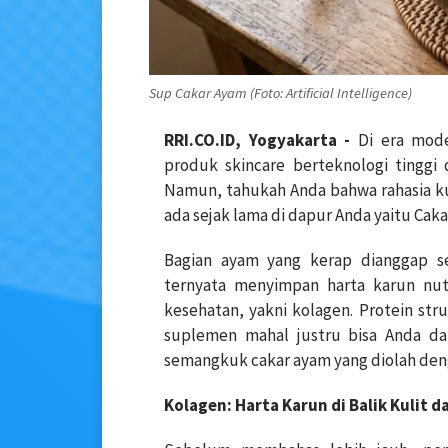
Sup Cakar Ayam (Foto: Artificial Intelligence)
RRI.CO.ID, Yogyakarta -
Di era mode
produk skincare berteknologi tinggi
Namun, tahukah Anda bahwa rahasia k
ada sejak lama di dapur Anda yaitu Cak
Bagian ayam yang kerap dianggap se
ternyata menyimpan harta karun nutr
kesehatan, yakni kolagen. Protein st
suplemen mahal justru bisa Anda dap
semangkuk cakar ayam yang diolah den
Kolagen: Harta Karun di Balik Kulit 