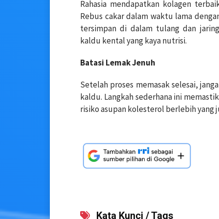
Rahasia mendapatkan kolagen terbaik
Rebus cakar dalam waktu lama dengan
tersimpan di dalam tulang dan jarin
kaldu kental yang kaya nutrisi.
Batasi Lemak Jenuh
Setelah proses memasak selesai, jan
kaldu. Langkah sederhana ini memast
risiko asupan kolesterol berlebih yang
Kata Kunci / Tags