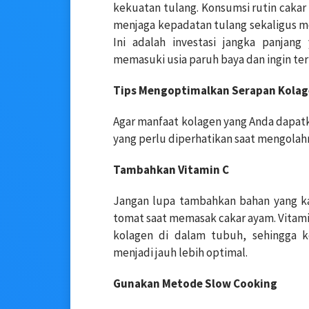
kekuatan tulang. Konsumsi rutin caka
menjaga kepadatan tulang sekaligus me
Ini adalah investasi jangka panjan
memasuki usia paruh baya dan ingin terh
Tips Mengoptimalkan Serapan Kolag
Agar manfaat kolagen yang Anda dapat
yang perlu diperhatikan saat mengolah
Tambahkan Vitamin C
Jangan lupa tambahkan bahan yang kaya
tomat saat memasak cakar ayam. Vitam
kolagen di dalam tubuh, sehingga 
menjadi jauh lebih optimal.
Gunakan Metode Slow Cooking