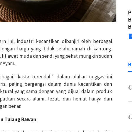
P
B
B
rn ini, industri kecantikan dibanjiri oleh berbagai
 dengan harga yang tidak selalu ramah di kantong.
ulit awet muda dan sendi yang sehat mungkin sudah
ar Ayam.
B
bagai "kasta terendah" dalam olahan unggas ini
isi paling bergengsi dalam dunia kecantikan dan
ruktural yang sama dengan yang dijual dalam produk
atkan secara alami, lezat, dan hemat hanya dari
gan benar.
dan Tulang Rawan