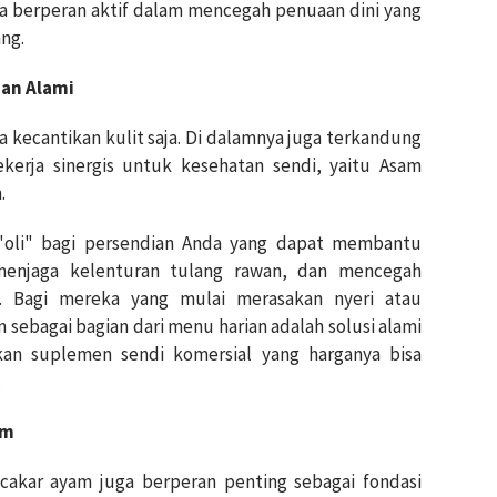
ga berperan aktif dalam mencegah penuaan dini yang
ng.
dan Alami
 kecantikan kulit saja. Di dalamnya juga terkandung
ekerja sinergis untuk kesehatan sendi, yaitu Asam
.
 "oli" bagi persendian Anda yang dapat membantu
menjaga kelenturan tulang rawan, dan mencegah
. Bagi mereka yang mulai merasakan nyeri atau
sebagai bagian dari menu harian adalah solusi alami
kan suplemen sendi komersial yang harganya bisa
.
am
 cakar ayam juga berperan penting sebagai fondasi