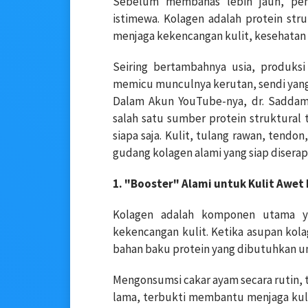
Sebelum membahas lebih jauh, pe
istimewa. Kolagen adalah protein st
menjaga kekencangan kulit, kesehatan 
Seiring bertambahnya usia, produksi
memicu munculnya kerutan, sendi yang 
Dalam Akun YouTube-nya, dr. Sadda
salah satu sumber protein struktural
siapa saja. Kulit, tulang rawan, tendo
gudang kolagen alami yang siap disera
1. "Booster" Alami untuk Kulit Awet
Kolagen adalah komponen utama ya
kekencangan kulit. Ketika asupan kol
bahan baku protein yang dibutuhkan un
Mengonsumsi cakar ayam secara rutin,
lama, terbukti membantu menjaga kuli