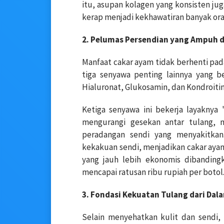
itu, asupan kolagen yang konsisten ju
kerap menjadi kekhawatiran banyak ora
2. Pelumas Persendian yang Ampuh 
Manfaat cakar ayam tidak berhenti pada
tiga senyawa penting lainnya yang b
Hialuronat, Glukosamin, dan Kondroitin
Ketiga senyawa ini bekerja layaknya
mengurangi gesekan antar tulang, 
peradangan sendi yang menyakitkan
kekakuan sendi, menjadikan cakar ayam 
yang jauh lebih ekonomis dibanding
mencapai ratusan ribu rupiah per botol
3. Fondasi Kekuatan Tulang dari Dal
Selain menyehatkan kulit dan sendi,