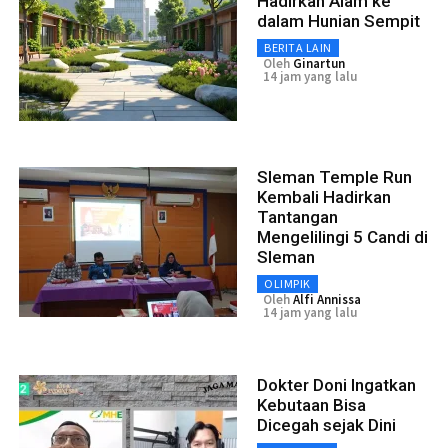
Hadirkan Alam ke
dalam Hunian Sempit
BERITA LAIN
Oleh
Ginartun
14 jam yang lalu
Sleman Temple Run
Kembali Hadirkan
Tantangan
Mengelilingi 5 Candi di
Sleman
OLIMPIK
Oleh
Alfi Annissa
14 jam yang lalu
Dokter Doni Ingatkan
Kebutaan Bisa
Dicegah sejak Dini