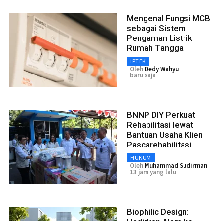
Mengenal Fungsi MCB
sebagai Sistem
Pengaman Listrik
Rumah Tangga
IPTEK
Oleh
Dedy Wahyu
baru saja
BNNP DIY Perkuat
Rehabilitasi lewat
Bantuan Usaha Klien
Pascarehabilitasi
HUKUM
Oleh
Muhammad Sudirman
13 jam yang lalu
Biophilic Design: