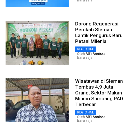
baru saja
Dorong Regenerasi,
Pemkab Sleman
Lantik Pengurus Baru
Petani Milenial
REGIONAL
Oleh
Alfi Annissa
baru saja
Wisatawan di Sleman
Tembus 4,9 Juta
Orang, Sektor Makan
Minum Sumbang PAD
Terbesar
REGIONAL
Oleh
Alfi Annissa
baru saja