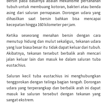
Bersin pada dasarnya adalah mekanisme pertahanan
tubuh untuk membuang kotoran, bakteri atau benda
asing dari saluran pernapasan. Dorongan udara yang
dihasilkan saat bersin bahkan bisa
mencapai
kecepatan hingga 160 kilometer per jam.
Ketika seseorang menahan bersin dengan cara
menutup hidung dan mulut sekaligus, tekanan udara
yang luar biasa besar itu tidak dapat keluar dari tubuh.
Akibatnya, tekanan tersebut berbalik arah mencari
jalan keluar lain dan masuk ke dalam saluran tuba
eustachius.
Saluran kecil tuba eustachius ini menghubungkan
tenggorokan dengan telinga bagian tengah. Dorongan
udara yang terperangkap dan berbalik arah ini dapat
masuk ke saluran tersebut dengan tekanan yang
sangat ekstrem.