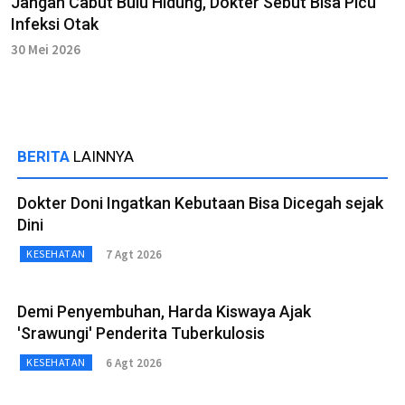
Jangan Cabut Bulu Hidung, Dokter Sebut Bisa Picu
Infeksi Otak
30 Mei 2026
BERITA
LAINNYA
Dokter Doni Ingatkan Kebutaan Bisa Dicegah sejak
Dini
7 Agt 2026
KESEHATAN
Demi Penyembuhan, Harda Kiswaya Ajak
'Srawungi' Penderita Tuberkulosis
6 Agt 2026
KESEHATAN