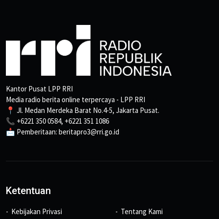
Kantor Pusat LPP RRI
Media radio berita online terpercaya - LPP RRI
📍 Jl. Medan Merdeka Barat No.4-5, Jakarta Pusat.
📞 +6221 350 0584, +6221 351 1086
📩 Pemberitaan: beritapro3@rri.go.id
Ketentuan
Kebijakan Privasi
Tentang Kami