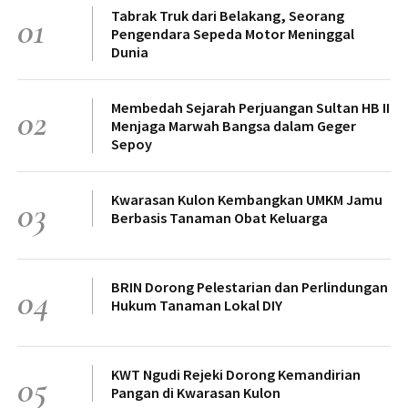
Tabrak Truk dari Belakang, Seorang
01
Pengendara Sepeda Motor Meninggal
Dunia
Membedah Sejarah Perjuangan Sultan HB II
02
Menjaga Marwah Bangsa dalam Geger
Sepoy
Kwarasan Kulon Kembangkan UMKM Jamu
03
Berbasis Tanaman Obat Keluarga
BRIN Dorong Pelestarian dan Perlindungan
04
Hukum Tanaman Lokal DIY
KWT Ngudi Rejeki Dorong Kemandirian
05
Pangan di Kwarasan Kulon