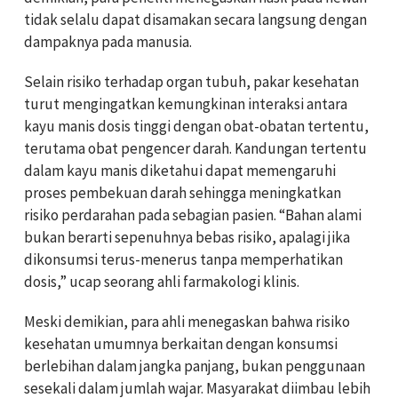
tidak selalu dapat disamakan secara langsung dengan
dampaknya pada manusia.
Selain risiko terhadap organ tubuh, pakar kesehatan
turut mengingatkan kemungkinan interaksi antara
kayu manis dosis tinggi dengan obat-obatan tertentu,
terutama obat pengencer darah. Kandungan tertentu
dalam kayu manis diketahui dapat memengaruhi
proses pembekuan darah sehingga meningkatkan
risiko perdarahan pada sebagian pasien. “Bahan alami
bukan berarti sepenuhnya bebas risiko, apalagi jika
dikonsumsi terus-menerus tanpa memperhatikan
dosis,” ucap seorang ahli farmakologi klinis.
Meski demikian, para ahli menegaskan bahwa risiko
kesehatan umumnya berkaitan dengan konsumsi
berlebihan dalam jangka panjang, bukan penggunaan
sesekali dalam jumlah wajar. Masyarakat diimbau lebih