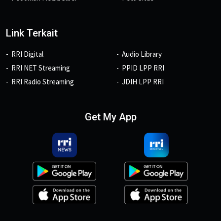
Link Terkait
RRI Digital
Audio Library
RRI NET Streaming
PPID LPP RRI
RRI Radio Streaming
JDIH LPP RRI
Get My App