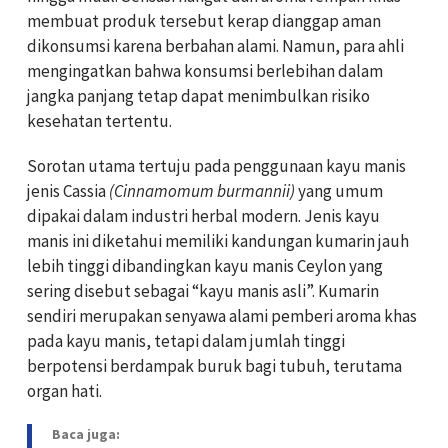
membuat produk tersebut kerap dianggap aman
dikonsumsi karena berbahan alami. Namun, para ahli
mengingatkan bahwa konsumsi berlebihan dalam
jangka panjang tetap dapat menimbulkan risiko
kesehatan tertentu.
Sorotan utama tertuju pada penggunaan kayu manis
jenis Cassia
(Cinnamomum burmannii)
yang umum
dipakai dalam industri herbal modern. Jenis kayu
manis ini diketahui memiliki kandungan kumarin jauh
lebih tinggi dibandingkan kayu manis Ceylon yang
sering disebut sebagai “kayu manis asli”. Kumarin
sendiri merupakan senyawa alami pemberi aroma khas
pada kayu manis, tetapi dalam jumlah tinggi
berpotensi berdampak buruk bagi tubuh, terutama
organ hati.
Baca juga: