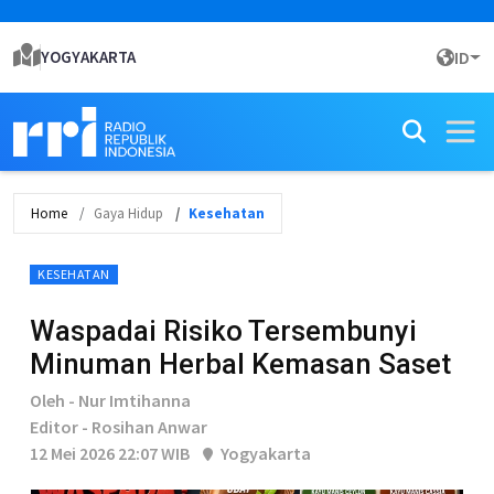
YOGYAKARTA
ID
Home
Gaya Hidup
Kesehatan
KESEHATAN
Waspadai Risiko Tersembunyi
Minuman Herbal Kemasan Saset
Oleh - Nur Imtihanna
Editor - Rosihan Anwar
12 Mei 2026 22:07 WIB
Yogyakarta