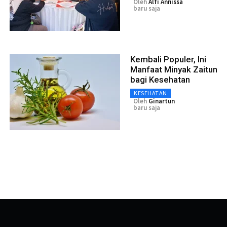
Oleh
Alfi Annissa
baru saja
Kembali Populer, Ini
Manfaat Minyak Zaitun
bagi Kesehatan
KESEHATAN
Oleh
Ginartun
baru saja