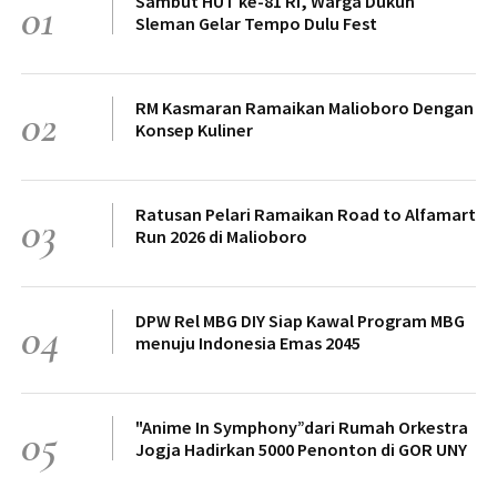
Sambut HUT ke-81 RI, Warga Dukuh
01
Sleman Gelar Tempo Dulu Fest
RM Kasmaran Ramaikan Malioboro Dengan
02
Konsep Kuliner
Ratusan Pelari Ramaikan Road to Alfamart
03
Run 2026 di Malioboro
DPW Rel MBG DIY Siap Kawal Program MBG
04
menuju Indonesia Emas 2045
"Anime In Symphony”dari Rumah Orkestra
05
Jogja Hadirkan 5000 Penonton di GOR UNY