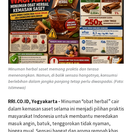
Minuman herbal saset memang praktis dan terasa
menenangkan. Namun, di balik sensasi hangatnya, konsumsi
berlebihan dalam jangka panjang tetap perlu diwaspadai. (Foto:
Istimewa)
RRI.CO.ID, Yogyakarta -
Minuman “obat herbal” cair
dalam kemasan saset selama ini menjadi pilihan praktis
masyarakat Indonesia untuk membantu meredakan
masuk angin, batuk, tenggorokan tidak nyaman,
hingga mual. Sensasi hangat dan aroma rempah khas