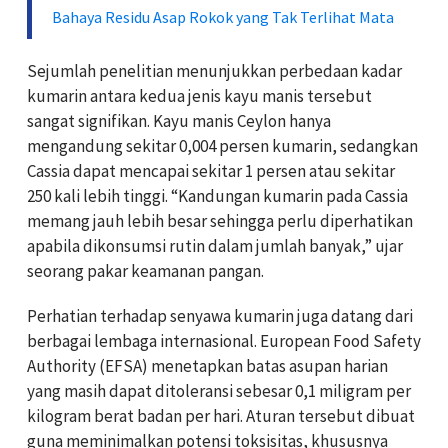
Bahaya Residu Asap Rokok yang Tak Terlihat Mata
Sejumlah penelitian menunjukkan perbedaan kadar
kumarin antara kedua jenis kayu manis tersebut
sangat signifikan. Kayu manis Ceylon hanya
mengandung sekitar 0,004 persen kumarin, sedangkan
Cassia dapat mencapai sekitar 1 persen atau sekitar
250 kali lebih tinggi. “Kandungan kumarin pada Cassia
memang jauh lebih besar sehingga perlu diperhatikan
apabila dikonsumsi rutin dalam jumlah banyak,” ujar
seorang pakar keamanan pangan.
Perhatian terhadap senyawa kumarin juga datang dari
berbagai lembaga internasional. European Food Safety
Authority (EFSA) menetapkan batas asupan harian
yang masih dapat ditoleransi sebesar 0,1 miligram per
kilogram berat badan per hari. Aturan tersebut dibuat
guna meminimalkan potensi toksisitas, khususnya