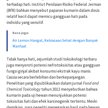
terhadap hati. Institut Penilaian Risiko Federal Jerman
(BfR) bahkan menyebut paparan kumarin dalam dosis
relatif kecil dapat memicu gangguan hati pada
individu yang sensitif.
Baca juga:
Air Lemon Hangat, Kebiasaan Sehat dengan Banyak
Manfaat
Tidak hanya hati, sejumlah studi toksikologi terbaru
juga menyoroti potensi nefrotoksisitas atau gangguan
fungsi ginjal akibat konsumsi ekstrak kayu manis
Cassia secara berlebihan dan berkepanjangan.
Penelitian yang dipublikasikan dalam jurnal
Food and
Chemical Toxicology
tahun 2012 menyebutkan bahwa
kumarin pada uji hewan menunjukkan potensi
toksisitas hati dan efek karsinogenik tertentu. Meski
demikian, para peneliti menegaskan hasil pada hewan