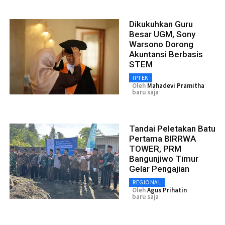
Dikukuhkan Guru
Besar UGM, Sony
Warsono Dorong
Akuntansi Berbasis
STEM
IPTEK
Oleh
Mahadevi Pramitha
baru saja
Tandai Peletakan Batu
Pertama BIRRWA
TOWER, PRM
Bangunjiwo Timur
Gelar Pengajian
REGIONAL
Oleh
Agus Prihatin
baru saja