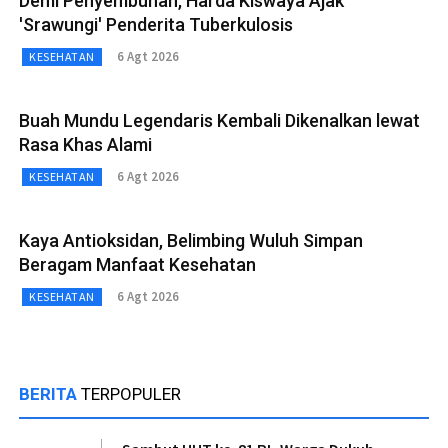
Demi Penyembuhan, Harda Kiswaya Ajak
'Srawungi' Penderita Tuberkulosis
6 Agt 2026
KESEHATAN
Buah Mundu Legendaris Kembali Dikenalkan lewat
Rasa Khas Alami
6 Agt 2026
KESEHATAN
Kaya Antioksidan, Belimbing Wuluh Simpan
Beragam Manfaat Kesehatan
6 Agt 2026
KESEHATAN
BERITA
TERPOPULER