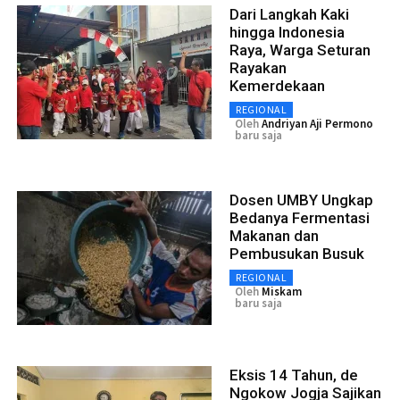
Dari Langkah Kaki
hingga Indonesia
Raya, Warga Seturan
Rayakan
Kemerdekaan
REGIONAL
Oleh
Andriyan Aji Permono
baru saja
Dosen UMBY Ungkap
Bedanya Fermentasi
Makanan dan
Pembusukan Busuk
REGIONAL
Oleh
Miskam
baru saja
Eksis 14 Tahun, de
Ngokow Jogja Sajikan