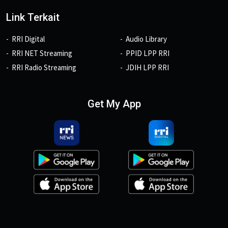
Link Terkait
RRI Digital
Audio Library
RRI NET Streaming
PPID LPP RRI
RRI Radio Streaming
JDIH LPP RRI
Get My App