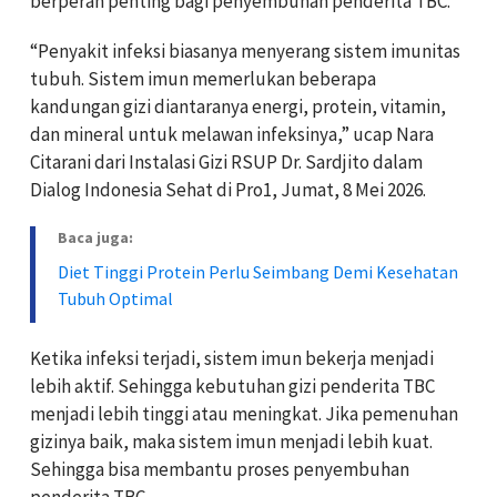
berperan penting bagi penyembuhan penderita TBC.
“Penyakit infeksi biasanya menyerang sistem imunitas
tubuh. Sistem imun memerlukan beberapa
kandungan gizi diantaranya energi, protein, vitamin,
dan mineral untuk melawan infeksinya,” ucap Nara
Citarani dari Instalasi Gizi RSUP Dr. Sardjito dalam
Dialog Indonesia Sehat di Pro1, Jumat, 8 Mei 2026.
Baca juga:
Diet Tinggi Protein Perlu Seimbang Demi Kesehatan
Tubuh Optimal
Ketika infeksi terjadi, sistem imun bekerja menjadi
lebih aktif. Sehingga kebutuhan gizi penderita TBC
menjadi lebih tinggi atau meningkat. Jika pemenuhan
gizinya baik, maka sistem imun menjadi lebih kuat.
Sehingga bisa membantu proses penyembuhan
penderita TBC.