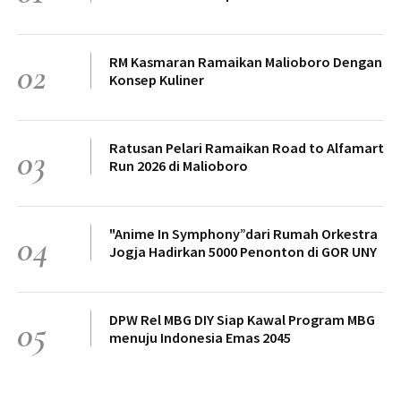
RM Kasmaran Ramaikan Malioboro Dengan
02
Konsep Kuliner
Ratusan Pelari Ramaikan Road to Alfamart
03
Run 2026 di Malioboro
"Anime In Symphony”dari Rumah Orkestra
04
Jogja Hadirkan 5000 Penonton di GOR UNY
DPW Rel MBG DIY Siap Kawal Program MBG
05
menuju Indonesia Emas 2045