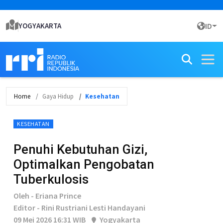
YOGYAKARTA
ID
Home
Gaya Hidup
Kesehatan
KESEHATAN
Penuhi Kebutuhan Gizi,
Optimalkan Pengobatan
Tuberkulosis
Oleh - Eriana Prince
Editor - Rini Rustriani Lesti Handayani
09 Mei 2026 16:31 WIB
Yogyakarta