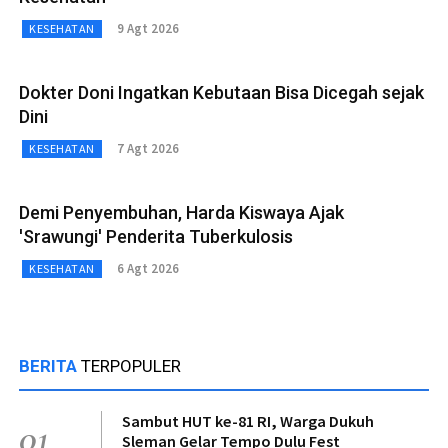
9 Agt 2026
KESEHATAN
Dokter Doni Ingatkan Kebutaan Bisa Dicegah sejak
Dini
7 Agt 2026
KESEHATAN
Demi Penyembuhan, Harda Kiswaya Ajak
'Srawungi' Penderita Tuberkulosis
6 Agt 2026
KESEHATAN
BERITA
TERPOPULER
Sambut HUT ke-81 RI, Warga Dukuh
01
Sleman Gelar Tempo Dulu Fest