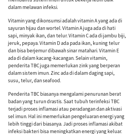
dalam melawan infeksi.
Vitamin yang dikonsumsi adalah vitamin A yang ada di
sayuran hijau dan wortel. Vitamin A juga ada di hati
sapi, minyak ikan, dan telur. Vitamin C ada di jambu biji,
jeruk, pepaya. Vitamin D ada pada ikan, kuning telur
dan bisa berjemur dibawah sinar matahari. Vitamin E
ada di dalam kacang-kacangan. Selain vitamin,
penderita TBC juga memerlukan zink yang berperan
dalam sistem imun. Zinc ada di dalam daging sapi,
susu, telur, dan seafood.
Penderita TBC biasanya mengalami penurunan berat
badan yang turun drastis. Saat tubuh terinfeksi TBC
terjadi proses inflamasi atau peradangan dan aktivasi
sel imun. Hal ini memerlukan pengeluaran energi yang
lebih tinggi dari biasanya. Jadi proses inflamasi akibat
infeksi bakteri bisa meningkatkan energi yang keluar.