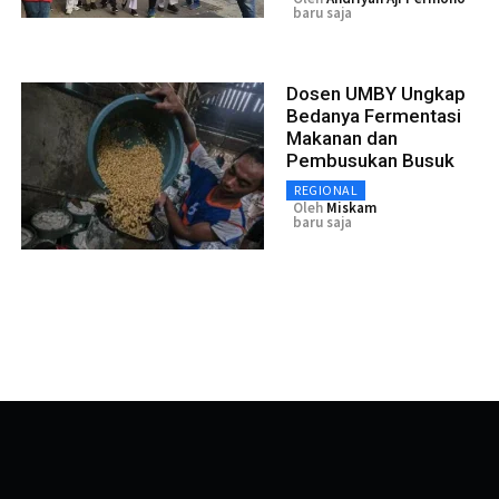
baru saja
Dosen UMBY Ungkap
Bedanya Fermentasi
Makanan dan
Pembusukan Busuk
REGIONAL
Oleh
Miskam
baru saja