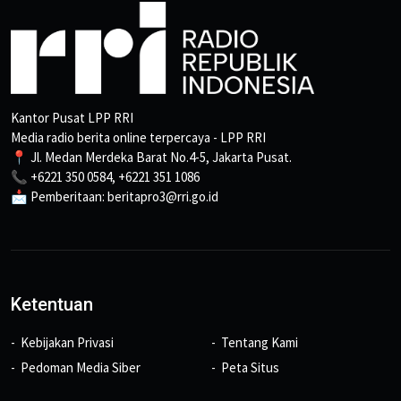
Kantor Pusat LPP RRI
Media radio berita online terpercaya - LPP RRI
📍 Jl. Medan Merdeka Barat No.4-5, Jakarta Pusat.
📞 +6221 350 0584, +6221 351 1086
📩 Pemberitaan: beritapro3@rri.go.id
Ketentuan
Kebijakan Privasi
Tentang Kami
Pedoman Media Siber
Peta Situs