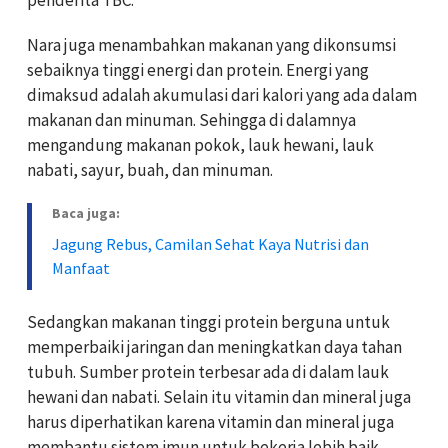
Nara juga menambahkan makanan yang dikonsumsi
sebaiknya tinggi energi dan protein. Energi yang
dimaksud adalah akumulasi dari kalori yang ada dalam
makanan dan minuman. Sehingga di dalamnya
mengandung makanan pokok, lauk hewani, lauk
nabati, sayur, buah, dan minuman.
Baca juga:
Jagung Rebus, Camilan Sehat Kaya Nutrisi dan
Manfaat
Sedangkan makanan tinggi protein berguna untuk
memperbaiki jaringan dan meningkatkan daya tahan
tubuh. Sumber protein terbesar ada di dalam lauk
hewani dan nabati. Selain itu vitamin dan mineral juga
harus diperhatikan karena vitamin dan mineral juga
membantu sistem imun untuk bekerja lebih baik