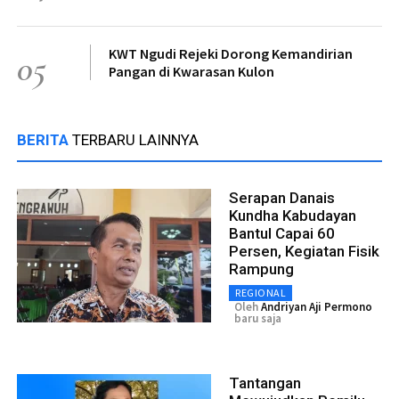
KWT Ngudi Rejeki Dorong Kemandirian
05
Pangan di Kwarasan Kulon
BERITA
TERBARU LAINNYA
Serapan Danais
Kundha Kabudayan
Bantul Capai 60
Persen, Kegiatan Fisik
Rampung
REGIONAL
Oleh
Andriyan Aji Permono
baru saja
Tantangan