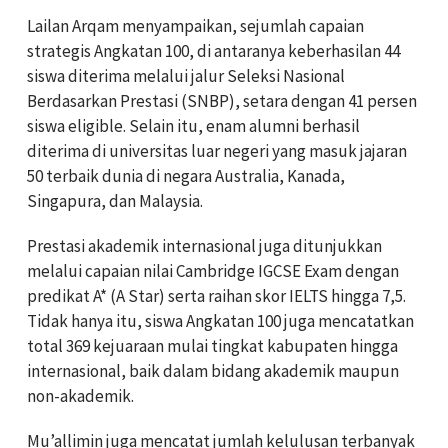
Lailan Arqam menyampaikan, sejumlah capaian
strategis Angkatan 100, di antaranya keberhasilan 44
siswa diterima melalui jalur Seleksi Nasional
Berdasarkan Prestasi (SNBP), setara dengan 41 persen
siswa eligible. Selain itu, enam alumni berhasil
diterima di universitas luar negeri yang masuk jajaran
50 terbaik dunia di negara Australia, Kanada,
Singapura, dan Malaysia.
Prestasi akademik internasional juga ditunjukkan
melalui capaian nilai Cambridge IGCSE Exam dengan
predikat A* (A Star) serta raihan skor IELTS hingga 7,5.
Tidak hanya itu, siswa Angkatan 100 juga mencatatkan
total 369 kejuaraan mulai tingkat kabupaten hingga
internasional, baik dalam bidang akademik maupun
non-akademik.
Mu’allimin juga mencatat jumlah kelulusan terbanyak