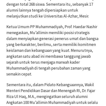
dengan total 268 siswa. Sementara itu, sebanyak 17
alumni lainnya tengah dipersiapkan untuk
melanjutkan studi ke Universitas Al-Azhar, Mesir.
Ketua Umum PP Muhammadiyah, Prof. Haedar Nashir
menegaskan, Mu’allimin memiliki posisi strategis
dalam menyiapkan generasi penerus umat dan bangsa
yang berkarakter, berilmu, serta memiliki komitmen
keislaman dan kebangsaan yang kuat. Menurutnya,
angkatan satu abad ini membawa tanggung jawab
sejarah untuk terus menjaga marwah kader
Muhammadiyah di tengah perubahan zaman yang
semakin cepat.
Sementara itu, dalam Pidato Kebangsaannya, Wakil
Menteri Pendidikan Dasar dan Menengah RI, Dr. Fajar
Riza Ul Haq, M.A., mengingatkan seluruh alumni
Angkatan 100 Mu’allimin Muhammadiyah untuk selalu