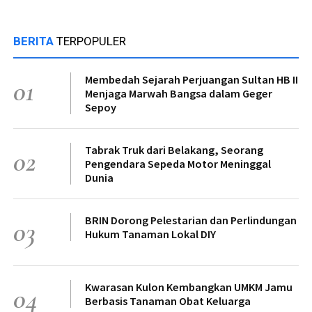
BERITA
TERPOPULER
Membedah Sejarah Perjuangan Sultan HB II
01
Menjaga Marwah Bangsa dalam Geger
Sepoy
Tabrak Truk dari Belakang, Seorang
02
Pengendara Sepeda Motor Meninggal
Dunia
BRIN Dorong Pelestarian dan Perlindungan
03
Hukum Tanaman Lokal DIY
Kwarasan Kulon Kembangkan UMKM Jamu
04
Berbasis Tanaman Obat Keluarga