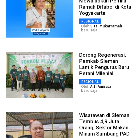
Mewujudkan Pemilu
Ramah Difabel di Kota
Yogyakarta
REGIONAL
Oleh
Sitti Mukarramah
baru saja
Dorong Regenerasi,
Pemkab Sleman
Lantik Pengurus Baru
Petani Milenial
REGIONAL
Oleh
Alfi Annissa
baru saja
Wisatawan di Sleman
Tembus 4,9 Juta
Orang, Sektor Makan
Minum Sumbang PAD