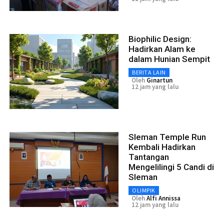
Biophilic Design:
Hadirkan Alam ke
dalam Hunian Sempit
BERITA LAIN
Oleh
Ginartun
12 jam yang lalu
Sleman Temple Run
Kembali Hadirkan
Tantangan
Mengelilingi 5 Candi di
Sleman
OLIMPIK
Oleh
Alfi Annissa
12 jam yang lalu