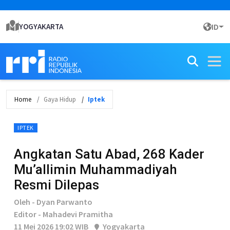
YOGYAKARTA
ID
Home
Gaya Hidup
Iptek
IPTEK
Angkatan Satu Abad, 268 Kader
Mu’allimin Muhammadiyah
Resmi Dilepas
Oleh - Dyan Parwanto
Editor - Mahadevi Pramitha
11 Mei 2026 19:02 WIB
Yogyakarta