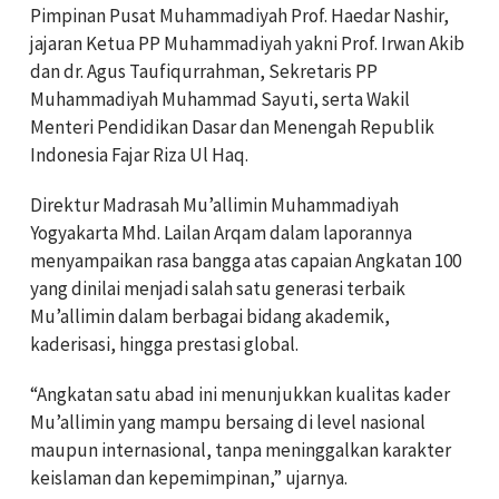
Pimpinan Pusat Muhammadiyah Prof. Haedar Nashir,
jajaran Ketua PP Muhammadiyah yakni Prof. Irwan Akib
dan dr. Agus Taufiqurrahman, Sekretaris PP
Muhammadiyah Muhammad Sayuti, serta Wakil
Menteri Pendidikan Dasar dan Menengah Republik
Indonesia Fajar Riza Ul Haq.
Direktur Madrasah Mu’allimin Muhammadiyah
Yogyakarta Mhd. Lailan Arqam dalam laporannya
menyampaikan rasa bangga atas capaian Angkatan 100
yang dinilai menjadi salah satu generasi terbaik
Mu’allimin dalam berbagai bidang akademik,
kaderisasi, hingga prestasi global.
“Angkatan satu abad ini menunjukkan kualitas kader
Mu’allimin yang mampu bersaing di level nasional
maupun internasional, tanpa meninggalkan karakter
keislaman dan kepemimpinan,” ujarnya.