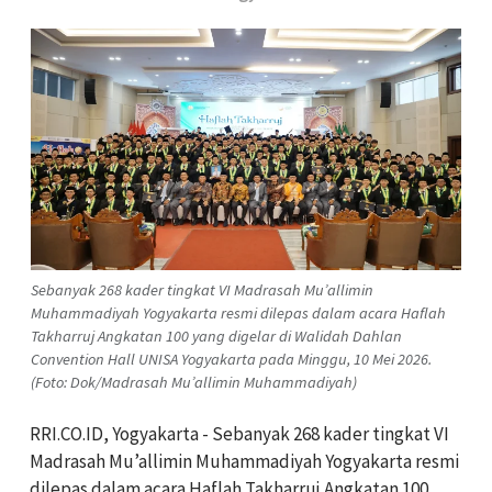
Sebanyak 268 kader tingkat VI Madrasah Mu’allimin
Muhammadiyah Yogyakarta resmi dilepas dalam acara Haflah
Takharruj Angkatan 100 yang digelar di Walidah Dahlan
Convention Hall UNISA Yogyakarta pada Minggu, 10 Mei 2026.
(Foto: Dok/Madrasah Mu’allimin Muhammadiyah)
RRI.CO.ID, Yogyakarta - Sebanyak 268 kader tingkat VI
Madrasah Mu’allimin Muhammadiyah Yogyakarta resmi
dilepas dalam acara Haflah Takharruj Angkatan 100