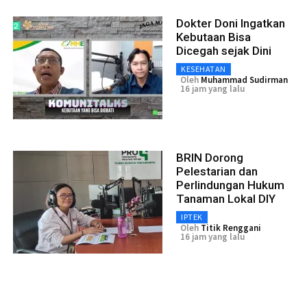
Dokter Doni Ingatkan
Kebutaan Bisa
Dicegah sejak Dini
KESEHATAN
Oleh
Muhammad Sudirman
16 jam yang lalu
BRIN Dorong
Pelestarian dan
Perlindungan Hukum
Tanaman Lokal DIY
IPTEK
Oleh
Titik Renggani
16 jam yang lalu