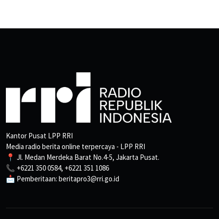
Kantor Pusat LPP RRI
Media radio berita online terpercaya - LPP RRI
📍 Jl. Medan Merdeka Barat No.4-5, Jakarta Pusat.
📞 +6221 350 0584, +6221 351 1086
📩 Pemberitaan: beritapro3@rri.go.id