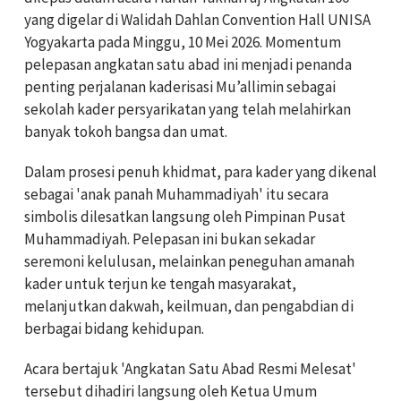
yang digelar di Walidah Dahlan Convention Hall UNISA
Yogyakarta pada Minggu, 10 Mei 2026. Momentum
pelepasan angkatan satu abad ini menjadi penanda
penting perjalanan kaderisasi Mu’allimin sebagai
sekolah kader persyarikatan yang telah melahirkan
banyak tokoh bangsa dan umat.
Dalam prosesi penuh khidmat, para kader yang dikenal
sebagai 'anak panah Muhammadiyah' itu secara
simbolis dilesatkan langsung oleh Pimpinan Pusat
Muhammadiyah. Pelepasan ini bukan sekadar
seremoni kelulusan, melainkan peneguhan amanah
kader untuk terjun ke tengah masyarakat,
melanjutkan dakwah, keilmuan, dan pengabdian di
berbagai bidang kehidupan.
Acara bertajuk 'Angkatan Satu Abad Resmi Melesat'
tersebut dihadiri langsung oleh Ketua Umum