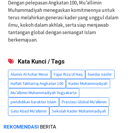
Dengan pelepasan Angkatan 100, Mu’allimin
Muhammadiyah menegaskan komitmennya untuk
terus melahirkan generasi kader yang unggul dalam
ilmu, kokoh dalam akhlak, serta siap menjawab
tantangan global dengan semangat Islam
berkemajuan.
Kata Kunci / Tags
Alumni Al-Azhar Mesir
Fajar Riza Ul Haq
haedar nashir
Haflah Takharruj Angkatan 100
Kader Muhammadiyah
Mu’allimin Muhammadiyah Yogyakarta
pendidikan karakter Islam
Prestasi Global Mu'allimin
Satu Abad Mu'allimin
Sekolah Kader Muhammadiyah
REKOMENDASI
BERITA