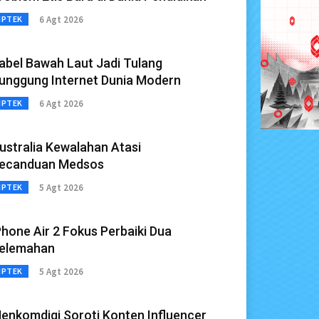
6 Agt 2026
IPTEK
abel Bawah Laut Jadi Tulang
unggung Internet Dunia Modern
6 Agt 2026
IPTEK
ustralia Kewalahan Atasi
ecanduan Medsos
5 Agt 2026
IPTEK
Phone Air 2 Fokus Perbaiki Dua
elemahan
5 Agt 2026
IPTEK
enkomdigi Soroti Konten Influencer