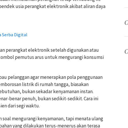
endek usia perangkat elektronik akibat aliran daya
 Serba Digital
an perangkat elektronik setelah digunakan atau
n tombol pemutus arus untuk mengurangi konsumsi
mbau pelanggan agar menerapkan pola penggunaan
mborosan listrik di rumah tangga, biasakan
kebutuhan, bukan sekadar kenyamanan instan.
nar-benar penuh, bukan sedikit-sedikit. Cara ini
sien dari segi waktu.
kan soal mengurangi kenyamanan, tapi menata ulang
rubahan yang dilakukan terus-menerus akan terasa