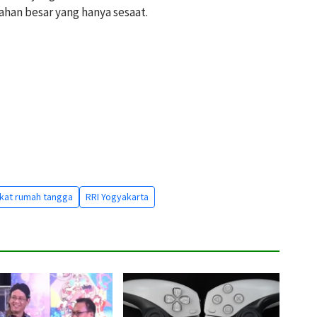
han besar yang hanya sesaat.
kat rumah tangga
RRI Yogyakarta