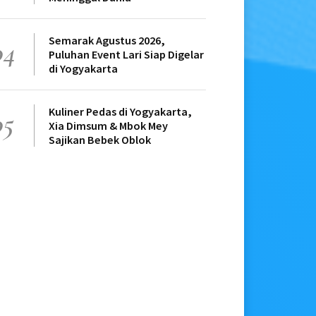
Semarak Agustus 2026,
04
Puluhan Event Lari Siap Digelar
di Yogyakarta
Kuliner Pedas di Yogyakarta,
05
Xia Dimsum & Mbok Mey
Sajikan Bebek Oblok