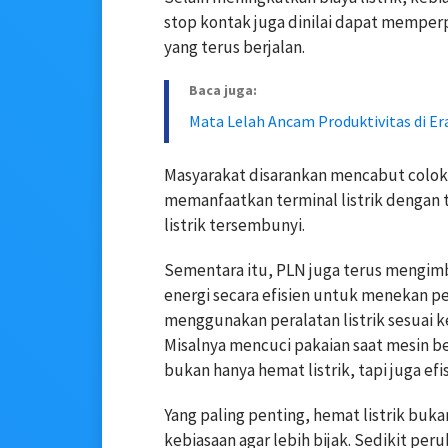
stop kontak juga dinilai dapat memperp
yang terus berjalan.
Baca juga:
Mata Lelah Ancam Produktivitas di Era
Masyarakat disarankan mencabut colok
memanfaatkan terminal listrik denga
listrik tersembunyi.
Sementara itu, PLN juga terus mengi
energi secara efisien untuk menekan pe
menggunakan peralatan listrik sesuai 
Misalnya mencuci pakaian saat mesin be
bukan hanya hemat listrik, tapi juga efi
Yang paling penting, hemat listrik bu
kebiasaan agar lebih bijak. Sedikit pe