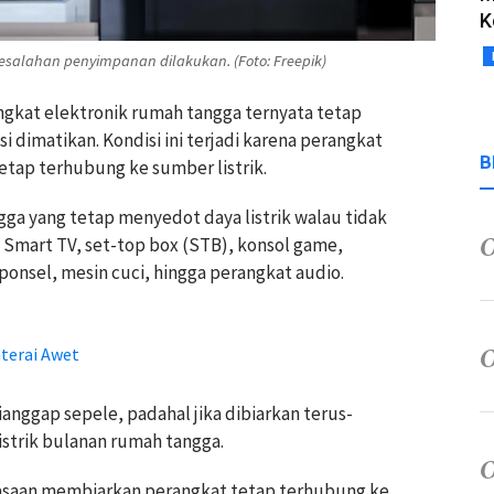
K
esalahan penyimpanan dilakukan. (Foto: Freepik)
ngkat elektronik rumah tangga ternyata tetap
 dimatikan. Kondisi ini terjadi karena perangkat
B
tap terhubung ke sumber listrik.
ga yang tetap menyedot daya listrik walau tidak
 Smart TV, set-top box (STB), konsol game,
onsel, mesin cuci, hingga perangkat audio.
terai Awet
anggap sepele, padahal jika dibiarkan terus-
strik bulanan rumah tangga.
biasaan membiarkan perangkat tetap terhubung ke