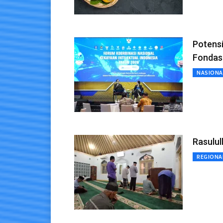
Potensi
Fondasi
NASIONA
Rasulul
REGIONA