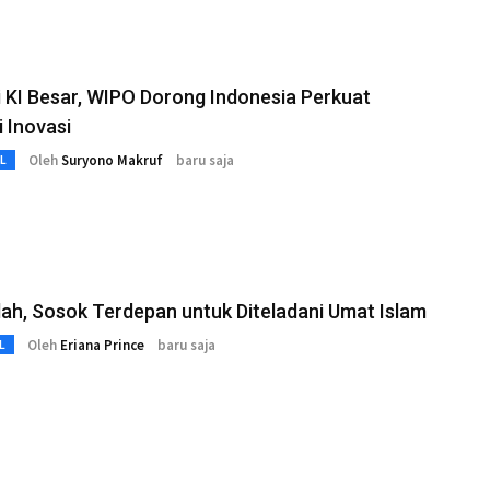
 KI Besar, WIPO Dorong Indonesia Perkuat
 Inovasi
Oleh
Suryono Makruf
baru saja
L
lah, Sosok Terdepan untuk Diteladani Umat Islam
Oleh
Eriana Prince
baru saja
L