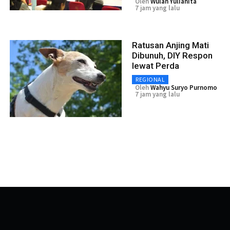
Oleh
Wulan Yulianita
7 jam yang lalu
Ratusan Anjing Mati
Dibunuh, DIY Respon
lewat Perda
REGIONAL
Oleh
Wahyu Suryo Purnomo
7 jam yang lalu