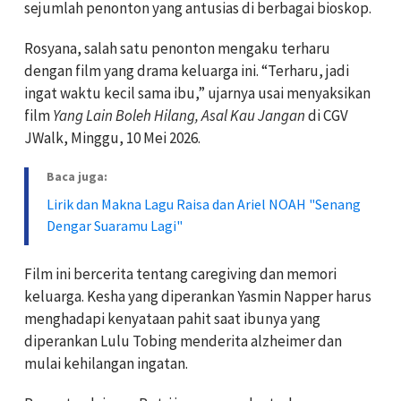
sejumlah penonton yang antusias di berbagai bioskop.
Rosyana, salah satu penonton mengaku terharu
dengan film yang drama keluarga ini. “Terharu, jadi
ingat waktu kecil sama ibu,” ujarnya usai menyaksikan
film
Yang Lain Boleh Hilang, Asal Kau Jangan
di CGV
JWalk, Minggu, 10 Mei 2026.
Baca juga:
Lirik dan Makna Lagu Raisa dan Ariel NOAH "Senang
Dengar Suaramu Lagi"
Film ini bercerita tentang caregiving dan memori
keluarga. Kesha yang diperankan Yasmin Napper harus
menghadapi kenyataan pahit saat ibunya yang
diperankan Lulu Tobing menderita alzheimer dan
mulai kehilangan ingatan.