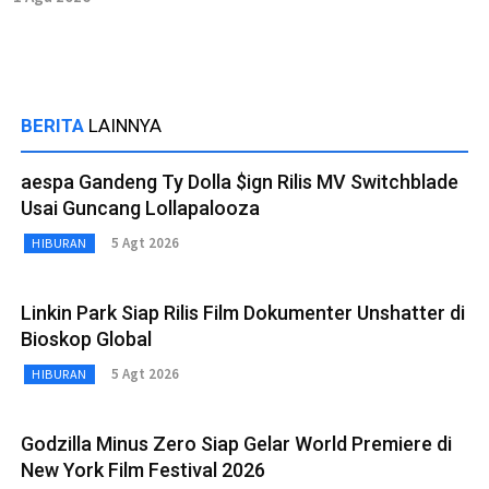
BERITA
LAINNYA
aespa Gandeng Ty Dolla $ign Rilis MV Switchblade
Usai Guncang Lollapalooza
5 Agt 2026
HIBURAN
Linkin Park Siap Rilis Film Dokumenter Unshatter di
Bioskop Global
5 Agt 2026
HIBURAN
Godzilla Minus Zero Siap Gelar World Premiere di
New York Film Festival 2026