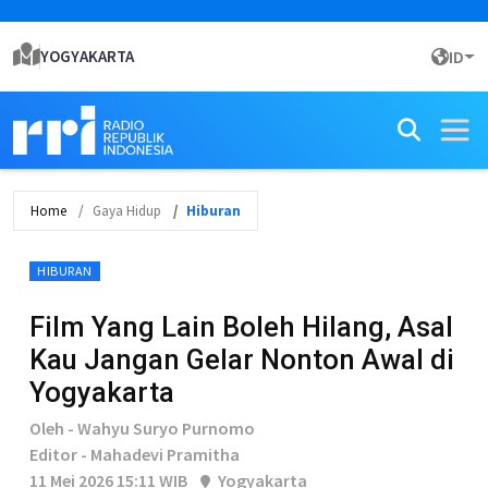
YOGYAKARTA
ID
Home
Gaya Hidup
Hiburan
HIBURAN
Film Yang Lain Boleh Hilang, Asal
Kau Jangan Gelar Nonton Awal di
Yogyakarta
Oleh - Wahyu Suryo Purnomo
Editor - Mahadevi Pramitha
11 Mei 2026 15:11 WIB
Yogyakarta