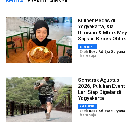
BERITA
TERBARU LAINNYA
Kuliner Pedas di
Yogyakarta, Xia
Dimsum & Mbok Mey
Sajikan Bebek Oblok
KULINER
Oleh
Reza Aditya Suryana
baru saja
Semarak Agustus
2026, Puluhan Event
Lari Siap Digelar di
Yogyakarta
OLIMPIK
Oleh
Reza Aditya Suryana
baru saja