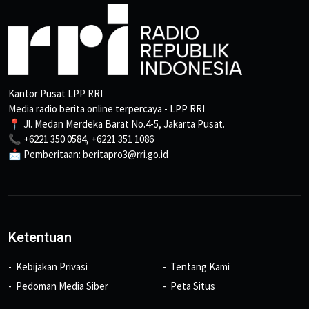
Kantor Pusat LPP RRI
Media radio berita online terpercaya - LPP RRI
📍 Jl. Medan Merdeka Barat No.4-5, Jakarta Pusat.
📞 +6221 350 0584, +6221 351 1086
📩 Pemberitaan: beritapro3@rri.go.id
Ketentuan
Kebijakan Privasi
Tentang Kami
Pedoman Media Siber
Peta Situs