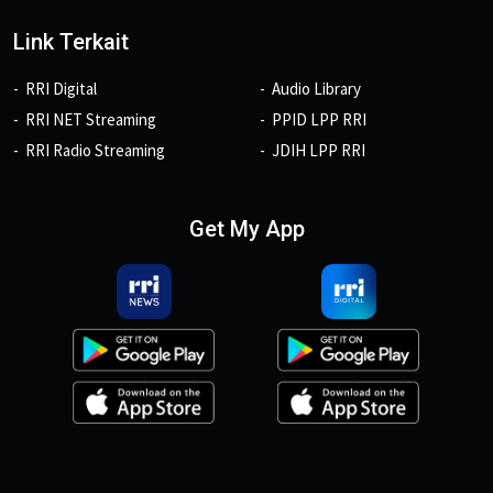
Link Terkait
RRI Digital
Audio Library
RRI NET Streaming
PPID LPP RRI
RRI Radio Streaming
JDIH LPP RRI
Get My App