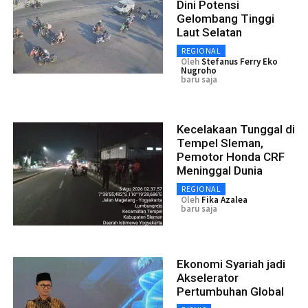
Dini Potensi
Gelombang Tinggi
Laut Selatan
REGIONAL
Oleh
Stefanus Ferry Eko
Nugroho
baru saja
Kecelakaan Tunggal di
Tempel Sleman,
Pemotor Honda CRF
Meninggal Dunia
REGIONAL
Oleh
Fika Azalea
baru saja
Ekonomi Syariah jadi
Akselerator
Pertumbuhan Global