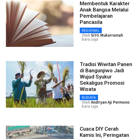
Membentuk Karakter
Anak Bangsa Melalui
Pembelajaran
Pancasila
REGIONAL
Oleh
Sitti Mukarramah
baru saja
Tradisi Wiwitan Panen
di Bangunjiwo Jadi
Wujud Syukur
Sekaligus Promosi
Wisata
BUDAYA
Oleh
Andriyan Aji Permono
baru saja
Cuaca DIY Cerah
Kamis Ini, Peringatan