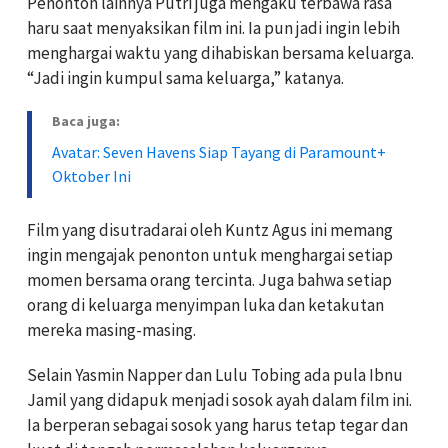
Penonton lainnya Putri juga mengaku terbawa rasa
haru saat menyaksikan film ini. Ia pun jadi ingin lebih
menghargai waktu yang dihabiskan bersama keluarga.
“Jadi ingin kumpul sama keluarga,” katanya.
Baca juga:
Avatar: Seven Havens Siap Tayang di Paramount+
Oktober Ini
Film yang disutradarai oleh Kuntz Agus ini memang
ingin mengajak penonton untuk menghargai setiap
momen bersama orang tercinta. Juga bahwa setiap
orang di keluarga menyimpan luka dan ketakutan
mereka masing-masing.
Selain Yasmin Napper dan Lulu Tobing ada pula Ibnu
Jamil yang didapuk menjadi sosok ayah dalam film ini.
Ia berperan sebagai sosok yang harus tetap tegar dan