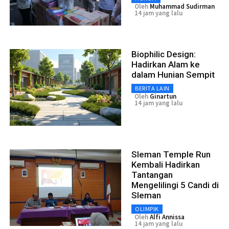
Oleh
Muhammad Sudirman
14 jam yang lalu
Biophilic Design:
Hadirkan Alam ke
dalam Hunian Sempit
BERITA LAIN
Oleh
Ginartun
14 jam yang lalu
Sleman Temple Run
Kembali Hadirkan
Tantangan
Mengelilingi 5 Candi di
Sleman
OLIMPIK
Oleh
Alfi Annissa
14 jam yang lalu