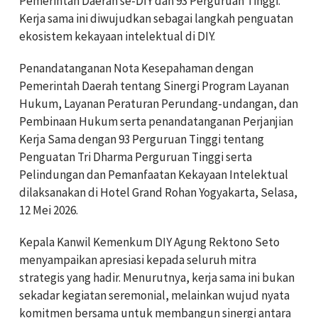
Pemerintah Daerah se-DIY dan 93 Perguruan Tinggi.
Kerja sama ini diwujudkan sebagai langkah penguatan
ekosistem kekayaan intelektual di DIY.
Penandatanganan Nota Kesepahaman dengan
Pemerintah Daerah tentang Sinergi Program Layanan
Hukum, Layanan Peraturan Perundang-undangan, dan
Pembinaan Hukum serta penandatanganan Perjanjian
Kerja Sama dengan 93 Perguruan Tinggi tentang
Penguatan Tri Dharma Perguruan Tinggi serta
Pelindungan dan Pemanfaatan Kekayaan Intelektual
dilaksanakan di Hotel Grand Rohan Yogyakarta, Selasa,
12 Mei 2026.
Kepala Kanwil Kemenkum DIY Agung Rektono Seto
menyampaikan apresiasi kepada seluruh mitra
strategis yang hadir. Menurutnya, kerja sama ini bukan
sekadar kegiatan seremonial, melainkan wujud nyata
komitmen bersama untuk membangun sinergi antara