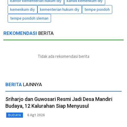
kantor kementerian hukum diy
kanwil kemenkum diy
kemenkum diy
kementerian hukum diy
tempe pondoh
tempe pondoh sleman
REKOMENDASI
BERITA
Tidak ada rekomendasi berita
BERITA
LAINNYA
Sriharjo dan Guwosari Resmi Jadi Desa Mandiri
Budaya, 12 Kalurahan Siap Menyusul
6 Agt 2026
BUDAYA