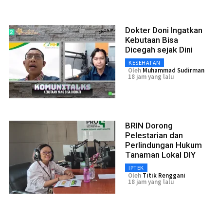
Dokter Doni Ingatkan
Kebutaan Bisa
Dicegah sejak Dini
KESEHATAN
Oleh
Muhammad Sudirman
18 jam yang lalu
BRIN Dorong
Pelestarian dan
Perlindungan Hukum
Tanaman Lokal DIY
IPTEK
Oleh
Titik Renggani
18 jam yang lalu