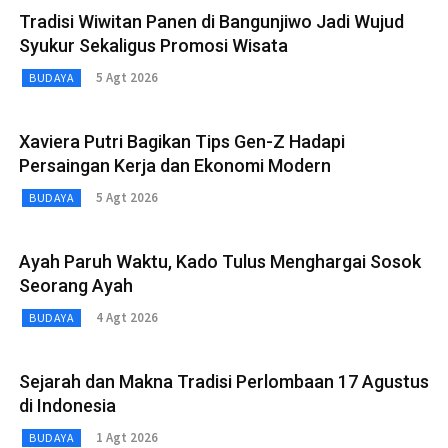
Tradisi Wiwitan Panen di Bangunjiwo Jadi Wujud
Syukur Sekaligus Promosi Wisata
5 Agt 2026
BUDAYA
Xaviera Putri Bagikan Tips Gen-Z Hadapi
Persaingan Kerja dan Ekonomi Modern
5 Agt 2026
BUDAYA
Ayah Paruh Waktu, Kado Tulus Menghargai Sosok
Seorang Ayah
4 Agt 2026
BUDAYA
Sejarah dan Makna Tradisi Perlombaan 17 Agustus
di Indonesia
1 Agt 2026
BUDAYA