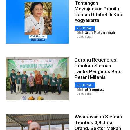
Tantangan
Mewujudkan Pemilu
Ramah Difabel di Kota
Yogyakarta
REGIONAL
Oleh
Sitti Mukarramah
baru saja
Dorong Regenerasi,
Pemkab Sleman
Lantik Pengurus Baru
Petani Milenial
REGIONAL
Oleh
Alfi Annissa
baru saja
Wisatawan di Sleman
Tembus 4,9 Juta
Orang, Sektor Makan