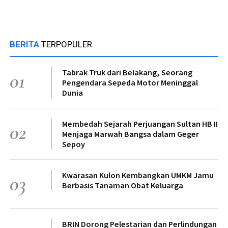
BERITA
TERPOPULER
Tabrak Truk dari Belakang, Seorang
01
Pengendara Sepeda Motor Meninggal
Dunia
Membedah Sejarah Perjuangan Sultan HB II
02
Menjaga Marwah Bangsa dalam Geger
Sepoy
Kwarasan Kulon Kembangkan UMKM Jamu
03
Berbasis Tanaman Obat Keluarga
BRIN Dorong Pelestarian dan Perlindungan