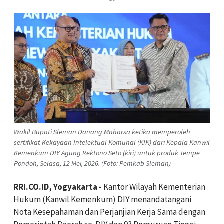
Wakil Bupati Sleman Danang Maharsa ketika memperoleh
sertifikat Kekayaan Intelektual Komunal (KIK) dari Kepala Kanwil
Kemenkum DIY Agung Rektono Seto (kiri) untuk produk Tempe
Pondoh, Selasa, 12 Mei, 2026. (Foto: Pemkab Sleman)
RRI.CO.ID, Yogyakarta -
Kantor Wilayah Kementerian
Hukum (Kanwil Kemenkum) DIY menandatangani
Nota Kesepahaman dan Perjanjian Kerja Sama dengan