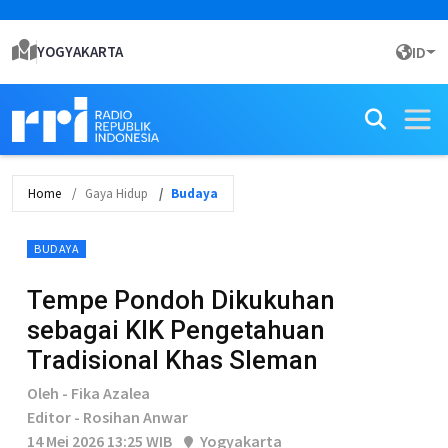
YOGYAKARTA
ID
Home
Gaya Hidup
Budaya
BUDAYA
Tempe Pondoh Dikukuhan
sebagai KIK Pengetahuan
Tradisional Khas Sleman
Oleh - Fika Azalea
Editor - Rosihan Anwar
14 Mei 2026 13:25 WIB
Yogyakarta