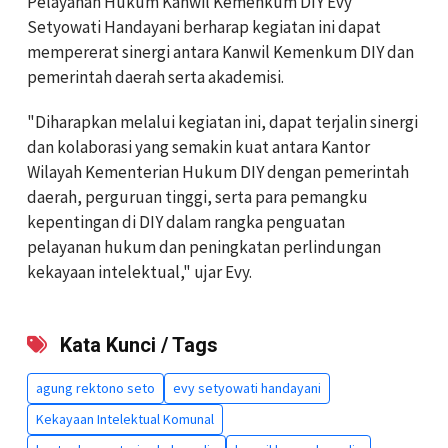
Pelayanan Hukum Kanwil Kemenkum DIY Evy
Setyowati Handayani berharap kegiatan ini dapat
mempererat sinergi antara Kanwil Kemenkum DIY dan
pemerintah daerah serta akademisi.
"Diharapkan melalui kegiatan ini, dapat terjalin sinergi
dan kolaborasi yang semakin kuat antara Kantor
Wilayah Kementerian Hukum DIY dengan pemerintah
daerah, perguruan tinggi, serta para pemangku
kepentingan di DIY dalam rangka penguatan
pelayanan hukum dan peningkatan perlindungan
kekayaan intelektual," ujar Evy.
Kata Kunci / Tags
agung rektono seto
evy setyowati handayani
Kekayaan Intelektual Komunal