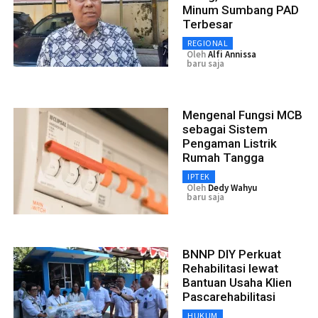
Minum Sumbang PAD
Terbesar
REGIONAL
Oleh
Alfi Annissa
baru saja
Mengenal Fungsi MCB
sebagai Sistem
Pengaman Listrik
Rumah Tangga
IPTEK
Oleh
Dedy Wahyu
baru saja
BNNP DIY Perkuat
Rehabilitasi lewat
Bantuan Usaha Klien
Pascarehabilitasi
HUKUM