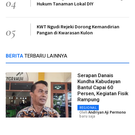
04
Hukum Tanaman Lokal DIY
KWT Ngudi Rejeki Dorong Kemandirian
05
Pangan di Kwarasan Kulon
BERITA
TERBARU LAINNYA
Serapan Danais
Kundha Kabudayan
Bantul Capai 60
Persen, Kegiatan Fisik
Rampung
REGIONAL
Oleh
Andriyan Aji Permono
baru saja