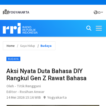
YOGYAKARTA
ID
Home
Gaya Hidup
Budaya
BUDAYA
Aksi Nyata Duta Bahasa DIY
Rangkul Gen Z Rawat Bahasa
Oleh - Titik Renggani
Editor - Rosihan Anwar
14 Mei 2026 15:16 WIB
Yogyakarta