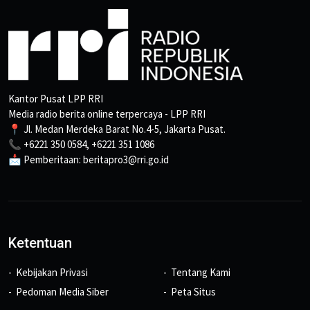
Kantor Pusat LPP RRI
Media radio berita online terpercaya - LPP RRI
📍 Jl. Medan Merdeka Barat No.4-5, Jakarta Pusat.
📞 +6221 350 0584, +6221 351 1086
📩 Pemberitaan: beritapro3@rri.go.id
Ketentuan
Kebijakan Privasi
Tentang Kami
Pedoman Media Siber
Peta Situs