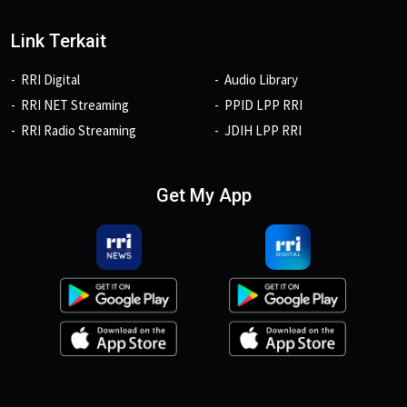
Link Terkait
RRI Digital
Audio Library
RRI NET Streaming
PPID LPP RRI
RRI Radio Streaming
JDIH LPP RRI
Get My App