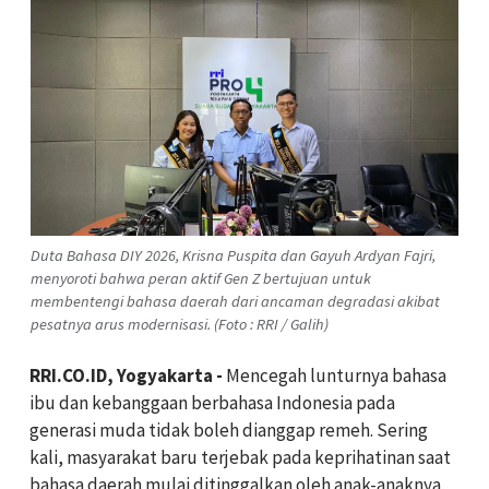
Duta Bahasa DIY 2026, Krisna Puspita dan Gayuh Ardyan Fajri,
menyoroti bahwa peran aktif Gen Z bertujuan untuk
membentengi bahasa daerah dari ancaman degradasi akibat
pesatnya arus modernisasi. (Foto : RRI / Galih)
RRI.CO.ID, Yogyakarta -
Mencegah lunturnya bahasa
ibu dan kebanggaan berbahasa Indonesia pada
generasi muda tidak boleh dianggap remeh. Sering
kali, masyarakat baru terjebak pada keprihatinan saat
bahasa daerah mulai ditinggalkan oleh anak-anaknya,