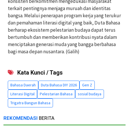
konsisten berkomitmen mengedukasi masyarakat
terkait pentingnya menjaga muruah dan identitas
bangsa. Melalui penerapan program kerja yang terukur
dan pemahaman literasi digital yang baik, Duta Bahasa
berharap ekosistem pelestarian budaya dapat terus
bertumbuh dan memberikan kontribusi nyata dalam
menciptakan generasi muda yang bangga berbahasa
bagi masa depan nusantara. (Galih)
Kata Kunci / Tags
Bahasa Daerah
Duta Bahasa DIY 2026
Gen Z
Literasi Digital
Pelestarian Bahasa
sosial budaya
Trigatra Bangun Bahasa
REKOMENDASI
BERITA