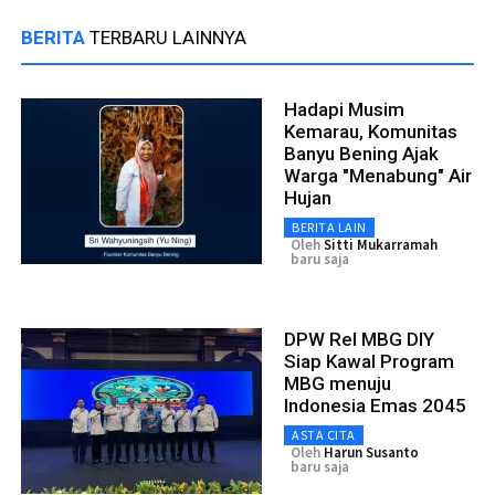
BERITA
TERBARU LAINNYA
Hadapi Musim
Kemarau, Komunitas
Banyu Bening Ajak
Warga "Menabung" Air
Hujan
BERITA LAIN
Oleh
Sitti Mukarramah
baru saja
DPW Rel MBG DIY
Siap Kawal Program
MBG menuju
Indonesia Emas 2045
ASTA CITA
Oleh
Harun Susanto
baru saja