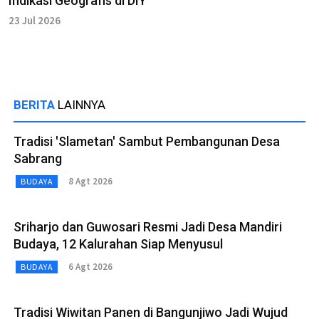
Indikasi Geografis di DIY
23 Jul 2026
BERITA
LAINNYA
Tradisi 'Slametan' Sambut Pembangunan Desa
Sabrang
8 Agt 2026
BUDAYA
Sriharjo dan Guwosari Resmi Jadi Desa Mandiri
Budaya, 12 Kalurahan Siap Menyusul
6 Agt 2026
BUDAYA
Tradisi Wiwitan Panen di Bangunjiwo Jadi Wujud