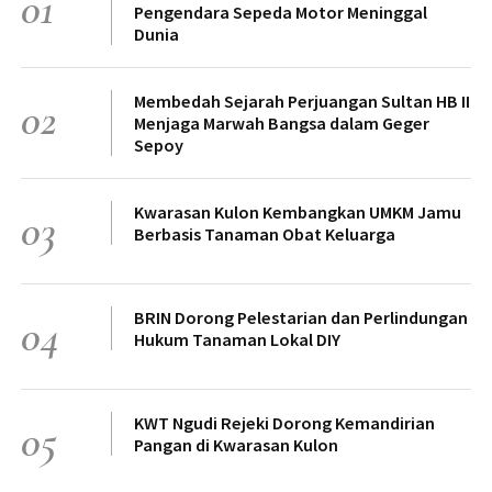
01
Pengendara Sepeda Motor Meninggal
Dunia
Membedah Sejarah Perjuangan Sultan HB II
02
Menjaga Marwah Bangsa dalam Geger
Sepoy
Kwarasan Kulon Kembangkan UMKM Jamu
03
Berbasis Tanaman Obat Keluarga
BRIN Dorong Pelestarian dan Perlindungan
04
Hukum Tanaman Lokal DIY
KWT Ngudi Rejeki Dorong Kemandirian
05
Pangan di Kwarasan Kulon