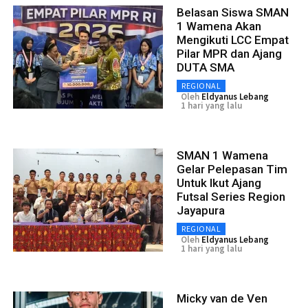
Belasan Siswa SMAN
1 Wamena Akan
Mengikuti LCC Empat
Pilar MPR dan Ajang
DUTA SMA
REGIONAL
Oleh
Eldyanus Lebang
1 hari yang lalu
SMAN 1 Wamena
Gelar Pelepasan Tim
Untuk Ikut Ajang
Futsal Series Region
Jayapura
REGIONAL
Oleh
Eldyanus Lebang
1 hari yang lalu
Micky van de Ven