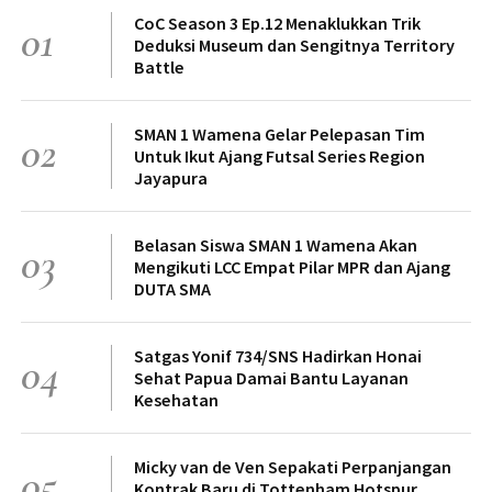
CoC Season 3 Ep.12 Menaklukkan Trik
01
Deduksi Museum dan Sengitnya Territory
Battle
SMAN 1 Wamena Gelar Pelepasan Tim
02
Untuk Ikut Ajang Futsal Series Region
Jayapura
Belasan Siswa SMAN 1 Wamena Akan
03
Mengikuti LCC Empat Pilar MPR dan Ajang
DUTA SMA
Satgas Yonif 734/SNS Hadirkan Honai
04
Sehat Papua Damai Bantu Layanan
Kesehatan
Micky van de Ven Sepakati Perpanjangan
05
Kontrak Baru di Tottenham Hotspur