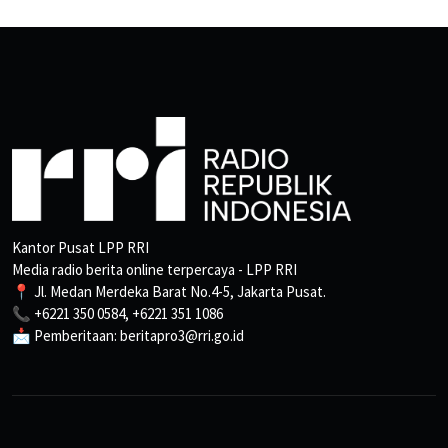
Kantor Pusat LPP RRI
Media radio berita online terpercaya - LPP RRI
📍 Jl. Medan Merdeka Barat No.4-5, Jakarta Pusat.
📞 +6221 350 0584, +6221 351 1086
📩 Pemberitaan: beritapro3@rri.go.id