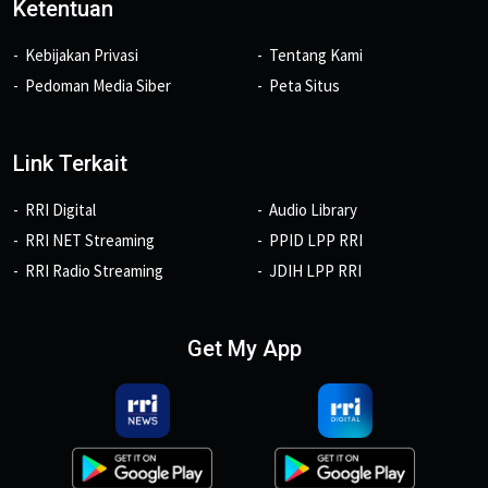
Ketentuan
Kebijakan Privasi
Tentang Kami
Pedoman Media Siber
Peta Situs
Link Terkait
RRI Digital
Audio Library
RRI NET Streaming
PPID LPP RRI
RRI Radio Streaming
JDIH LPP RRI
Get My App