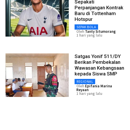
Sepakati
Perpanjangan Kontrak
Baru di Tottenham
Hotspur
SEPAK BOLA
Oleh
Tanty Situmorang
1 hari yang lalu
Satgas Yonif 511/DY
Berikan Pembekalan
Wawasan Kebangsaan
kepada Siswa SMP
REGIONAL
Oleh
Epifania Marina
Reyaan
1 hari yang lalu