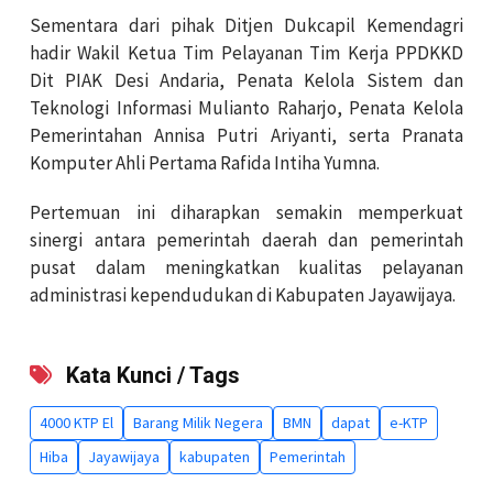
Sementara dari pihak Ditjen Dukcapil Kemendagri
hadir Wakil Ketua Tim Pelayanan Tim Kerja PPDKKD
Dit PIAK Desi Andaria, Penata Kelola Sistem dan
Teknologi Informasi Mulianto Raharjo, Penata Kelola
Pemerintahan Annisa Putri Ariyanti, serta Pranata
Komputer Ahli Pertama Rafida Intiha Yumna.
Pertemuan ini diharapkan semakin memperkuat
sinergi antara pemerintah daerah dan pemerintah
pusat dalam meningkatkan kualitas pelayanan
administrasi kependudukan di Kabupaten Jayawijaya.
Kata Kunci / Tags
4000 KTP El
Barang Milik Negera
BMN
dapat
e-KTP
Hiba
Jayawijaya
kabupaten
Pemerintah