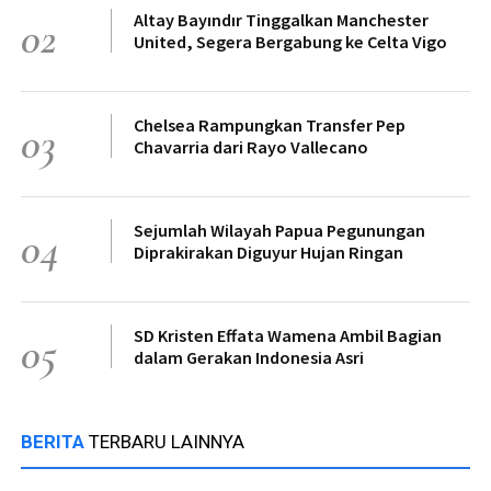
Altay Bayındır Tinggalkan Manchester
02
United, Segera Bergabung ke Celta Vigo
Chelsea Rampungkan Transfer Pep
03
Chavarria dari Rayo Vallecano
Sejumlah Wilayah Papua Pegunungan
04
Diprakirakan Diguyur Hujan Ringan
SD Kristen Effata Wamena Ambil Bagian
05
dalam Gerakan Indonesia Asri
BERITA
TERBARU LAINNYA