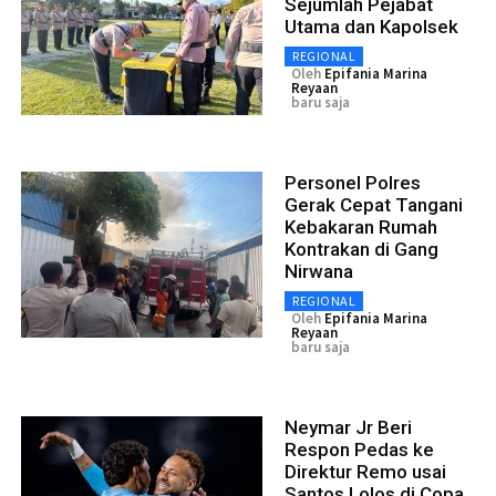
Sejumlah Pejabat
Utama dan Kapolsek
REGIONAL
Oleh
Epifania Marina
Reyaan
baru saja
Personel Polres
Gerak Cepat Tangani
Kebakaran Rumah
Kontrakan di Gang
Nirwana
REGIONAL
Oleh
Epifania Marina
Reyaan
baru saja
Neymar Jr Beri
Respon Pedas ke
Direktur Remo usai
Santos Lolos di Copa