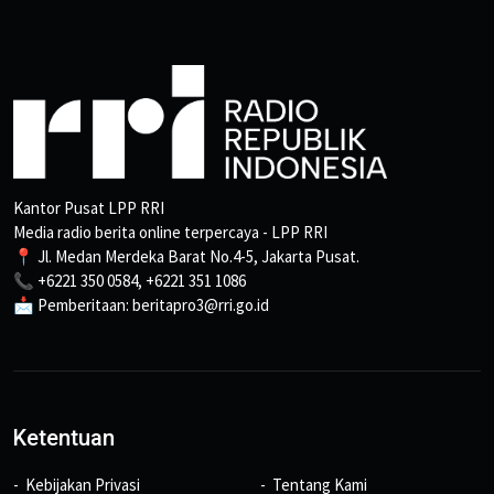
Kantor Pusat LPP RRI
Media radio berita online terpercaya - LPP RRI
📍 Jl. Medan Merdeka Barat No.4-5, Jakarta Pusat.
📞 +6221 350 0584, +6221 351 1086
📩 Pemberitaan: beritapro3@rri.go.id
Ketentuan
Kebijakan Privasi
Tentang Kami