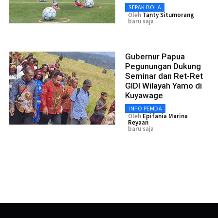
SEPAK BOLA
Oleh
Tanty Situmorang
baru saja
Gubernur Papua
Pegunungan Dukung
Seminar dan Ret-Ret
GIDI Wilayah Yamo di
Kuyawage
INFO PEMDA
Oleh
Epifania Marina
Reyaan
baru saja