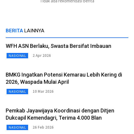
Tidak ada rekomendasi berita
BERITA
LAINNYA
WFH ASN Berlaku, Swasta Bersifat Imbauan
2 Apr 2026
NASIONAL
BMKG Ingatkan Potensi Kemarau Lebih Kering di
2026, Waspada Mulai April
10 Mar 2026
NASIONAL
Pemkab Jayawijaya Koordinasi dengan Ditjen
Dukcapil Kemendagri, Terima 4.000 Blan
26 Feb 2026
NASIONAL