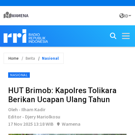
WAMENA
ID
Home
Berita
Nasional
NASIONAL
HUT Brimob: Kapolres Tolikara
Berikan Ucapan Ulang Tahun
Oleh - Ilham Kadir
Editor - Djery Mariolkosu
17 Nov 2025 13:18 WIB
Wamena