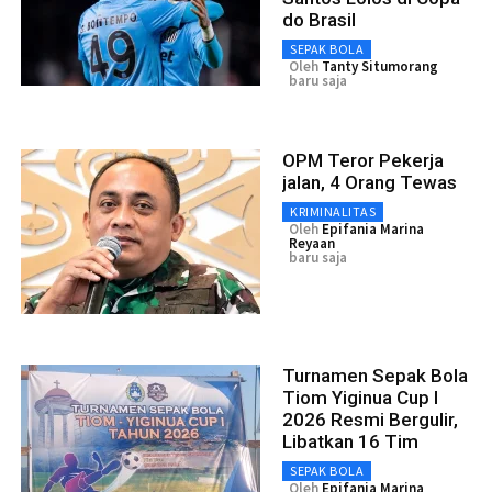
do Brasil
SEPAK BOLA
Oleh
Tanty Situmorang
baru saja
OPM Teror Pekerja
jalan, 4 Orang Tewas
KRIMINALITAS
Oleh
Epifania Marina
Reyaan
baru saja
Turnamen Sepak Bola
Tiom Yiginua Cup I
2026 Resmi Bergulir,
Libatkan 16 Tim
SEPAK BOLA
Oleh
Epifania Marina