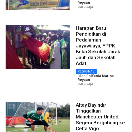
Reyaan
baru saja
Harapan Baru
Pendidikan di
Pedalaman
Jayawijaya, YPPK
Buka Sekolah Jarak
Jauh dan Sekolah
Adat
REGIONAL
Oleh
Epifania Marina
Reyaan
baru saja
Altay Bayındır
Tinggalkan
Manchester United,
Segera Bergabung ke
Celta Vigo