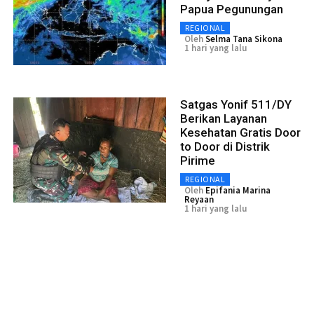
Papua Pegunungan
REGIONAL
Oleh
Selma Tana Sikona
1 hari yang lalu
Satgas Yonif 511/DY
Berikan Layanan
Kesehatan Gratis Door
to Door di Distrik
Pirime
REGIONAL
Oleh
Epifania Marina
Reyaan
1 hari yang lalu