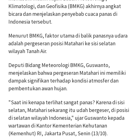
Klimatologi, dan Geofisika (BMKG) akhirnya angkat
bicara dan menjelaskan penyebab cuaca panas di
Indonesia tersebut.
Menurut BMKG, faktor utama di balik panasnya udara
adalah pergeseran posisi Matahari ke sisi selatan
wilayah Tanah Air.
Deputi Bidang Meteorologi BMKG, Guswanto,
menjelaskan bahwa pergeseran Matahari ini memiliki
dampak signifikan terhadap kondisi atmosfer dan
pembentukan awan hujan.
"Saat ini kenapa terlihat sangat panas? Karena di sisi
selatan, Matahari sekarang itu udah bergeser, di posisi
di selatan wilayah Indonesia," ujar Guswanto kepada
wartawan di Kantor Kementerian Kehutanan
(Kemenhut) RI, Jakarta Pusat, Senin (13/10).