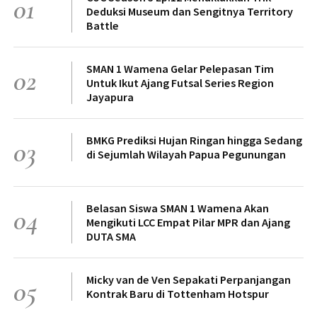
01
Deduksi Museum dan Sengitnya Territory
Battle
SMAN 1 Wamena Gelar Pelepasan Tim
02
Untuk Ikut Ajang Futsal Series Region
Jayapura
BMKG Prediksi Hujan Ringan hingga Sedang
03
di Sejumlah Wilayah Papua Pegunungan
Belasan Siswa SMAN 1 Wamena Akan
04
Mengikuti LCC Empat Pilar MPR dan Ajang
DUTA SMA
Micky van de Ven Sepakati Perpanjangan
05
Kontrak Baru di Tottenham Hotspur