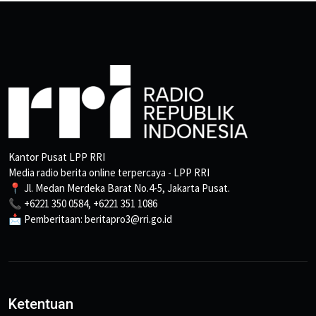
Kantor Pusat LPP RRI
Media radio berita online terpercaya - LPP RRI
📍 Jl. Medan Merdeka Barat No.4-5, Jakarta Pusat.
📞 +6221 350 0584, +6221 351 1086
📩 Pemberitaan: beritapro3@rri.go.id
Ketentuan