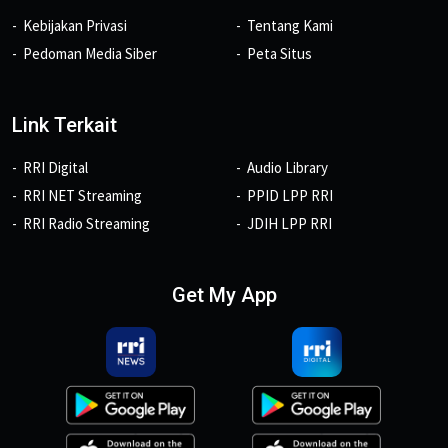
Kebijakan Privasi
Tentang Kami
Pedoman Media Siber
Peta Situs
Link Terkait
RRI Digital
Audio Library
RRI NET Streaming
PPID LPP RRI
RRI Radio Streaming
JDIH LPP RRI
Get My App