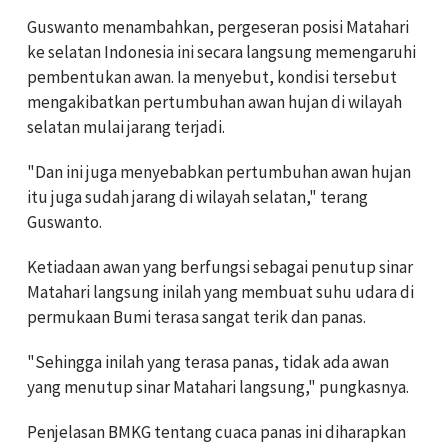
Guswanto menambahkan, pergeseran posisi Matahari
ke selatan Indonesia ini secara langsung memengaruhi
pembentukan awan. Ia menyebut, kondisi tersebut
mengakibatkan pertumbuhan awan hujan di wilayah
selatan mulai jarang terjadi.
"Dan ini juga menyebabkan pertumbuhan awan hujan
itu juga sudah jarang di wilayah selatan," terang
Guswanto.
Ketiadaan awan yang berfungsi sebagai penutup sinar
Matahari langsung inilah yang membuat suhu udara di
permukaan Bumi terasa sangat terik dan panas.
"Sehingga inilah yang terasa panas, tidak ada awan
yang menutup sinar Matahari langsung," pungkasnya.
Penjelasan BMKG tentang cuaca panas ini diharapkan