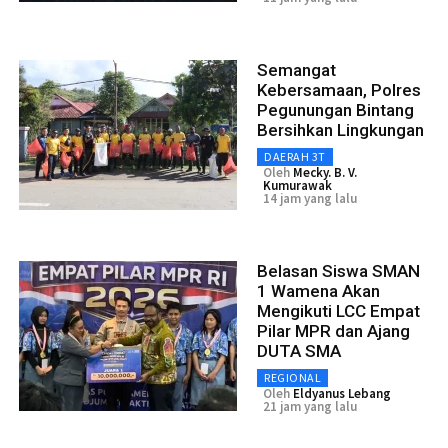
Semangat
Kebersamaan, Polres
Pegunungan Bintang
Bersihkan Lingkungan
DAERAH 3T
Oleh
Mecky. B. V.
Kumurawak
14 jam yang lalu
Belasan Siswa SMAN
1 Wamena Akan
Mengikuti LCC Empat
Pilar MPR dan Ajang
DUTA SMA
REGIONAL
Oleh
Eldyanus Lebang
21 jam yang lalu