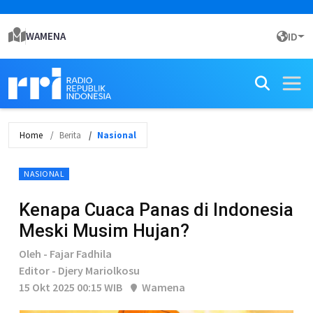
WAMENA
ID
Home
Berita
Nasional
NASIONAL
Kenapa Cuaca Panas di Indonesia
Meski Musim Hujan?
Oleh - Fajar Fadhila
Editor - Djery Mariolkosu
15 Okt 2025 00:15 WIB
Wamena