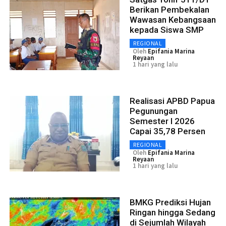
Berikan Pembekalan
Wawasan Kebangsaan
kepada Siswa SMP
REGIONAL
Oleh
Epifania Marina
Reyaan
1 hari yang lalu
Realisasi APBD Papua
Pegunungan
Semester I 2026
Capai 35,78 Persen
REGIONAL
Oleh
Epifania Marina
Reyaan
1 hari yang lalu
BMKG Prediksi Hujan
Ringan hingga Sedang
di Sejumlah Wilayah