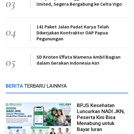
03
United, Segera Bergabung ke Celta Vigo
141 Paket Jalan Padat Karya Telah
04
Dikerjakan Kontraktor OAP Papua
Pegunungan
SD Kristen Effata Wamena Ambil Bagian
05
dalam Gerakan Indonesia Asri
BERITA
TERBARU LAINNYA
BPJS Kesehatan
Luncurkan NADI JKN,
Peserta Kini Bisa
Menabung untuk
Bayar Iuran