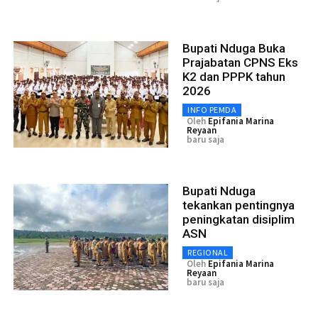
Bupati Nduga Buka
Prajabatan CPNS Eks
K2 dan PPPK tahun
2026
INFO PEMDA
Oleh
Epifania Marina
Reyaan
baru saja
Bupati Nduga
tekankan pentingnya
peningkatan disiplim
ASN
REGIONAL
Oleh
Epifania Marina
Reyaan
baru saja