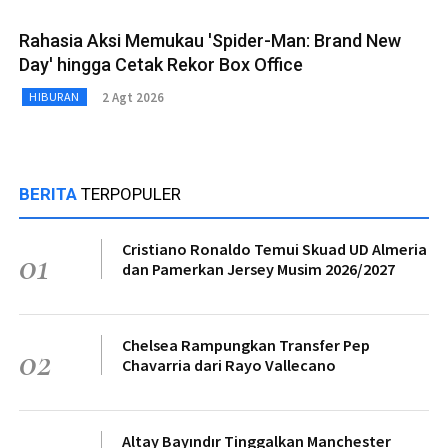
Rahasia Aksi Memukau 'Spider-Man: Brand New
Day' hingga Cetak Rekor Box Office
2 Agt 2026
HIBURAN
BERITA
TERPOPULER
Cristiano Ronaldo Temui Skuad UD Almeria
01
dan Pamerkan Jersey Musim 2026/2027
Chelsea Rampungkan Transfer Pep
02
Chavarria dari Rayo Vallecano
Altay Bayındır Tinggalkan Manchester