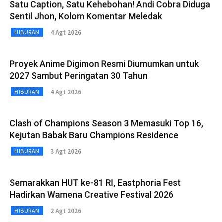
Satu Caption, Satu Kehebohan! Andi Cobra Diduga
Sentil Jhon, Kolom Komentar Meledak
4 Agt 2026
HIBURAN
Proyek Anime Digimon Resmi Diumumkan untuk
2027 Sambut Peringatan 30 Tahun
4 Agt 2026
HIBURAN
Clash of Champions Season 3 Memasuki Top 16,
Kejutan Babak Baru Champions Residence
3 Agt 2026
HIBURAN
Semarakkan HUT ke-81 RI, Eastphoria Fest
Hadirkan Wamena Creative Festival 2026
2 Agt 2026
HIBURAN