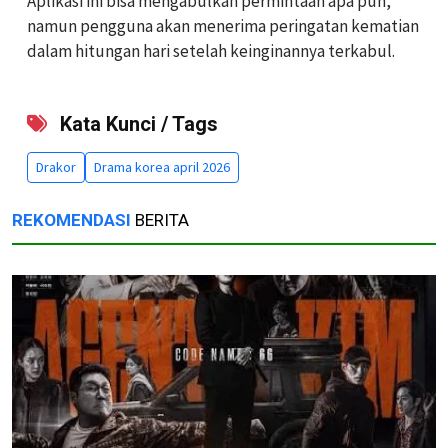
Aplikasi ini bisa mengabulkan permintaan apa pun,
namun pengguna akan menerima peringatan kematian
dalam hitungan hari setelah keinginannya terkabul.
Kata Kunci / Tags
Drakor
Drama korea april 2026
REKOMENDASI
BERITA