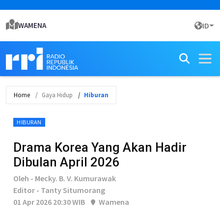
WAMENA
ID
Home
Gaya Hidup
Hiburan
HIBURAN
Drama Korea Yang Akan Hadir
Dibulan April 2026
Oleh - Mecky. B. V. Kumurawak
Editor - Tanty Situmorang
01 Apr 2026 20:30 WIB
Wamena