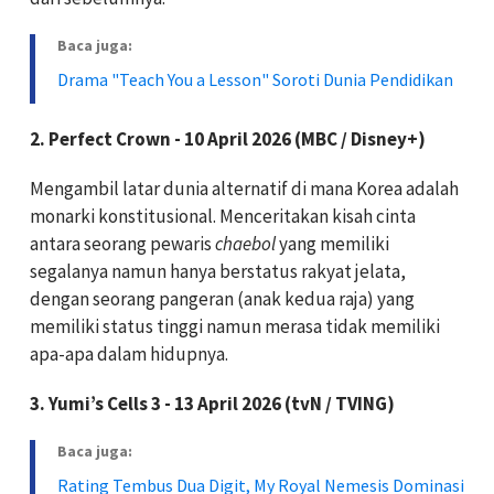
Baca juga:
Drama "Teach You a Lesson" Soroti Dunia Pendidikan
2. Perfect Crown - 10 April 2026 (MBC / Disney+)
Mengambil latar dunia alternatif di mana Korea adalah
monarki konstitusional. Menceritakan kisah cinta
antara seorang pewaris
chaebol
yang memiliki
segalanya namun hanya berstatus rakyat jelata,
dengan seorang pangeran (anak kedua raja) yang
memiliki status tinggi namun merasa tidak memiliki
apa-apa dalam hidupnya.
3. Yumi’s Cells 3 - 13 April 2026 (tvN / TVING)
Baca juga:
Rating Tembus Dua Digit, My Royal Nemesis Dominasi