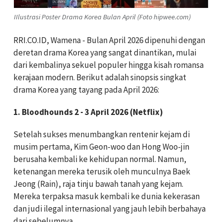
IIlustrasi Poster Drama Korea Bulan April (Foto hipwee.com)
RRI.CO.ID, Wamena - Bulan April 2026 dipenuhi dengan
deretan drama Korea yang sangat dinantikan, mulai
dari kembalinya sekuel populer hingga kisah romansa
kerajaan modern. Berikut adalah sinopsis singkat
drama Korea yang tayang pada April 2026:
1. Bloodhounds 2 - 3 April 2026 (Netflix)
Setelah sukses menumbangkan rentenir kejam di
musim pertama, Kim Geon-woo dan Hong Woo-jin
berusaha kembali ke kehidupan normal. Namun,
ketenangan mereka terusik oleh munculnya Baek
Jeong (Rain), raja tinju bawah tanah yang kejam.
Mereka terpaksa masuk kembali ke dunia kekerasan
dan judi ilegal internasional yang jauh lebih berbahaya
dari sebelumnya.