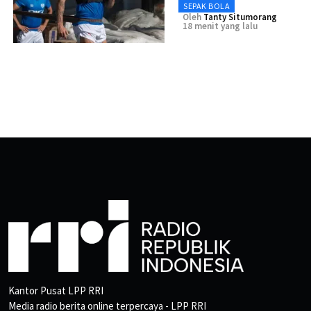
SEPAK BOLA
Oleh
Tanty Situmorang
18 menit yang lalu
Kantor Pusat LPP RRI
Media radio berita online terpercaya - LPP RRI