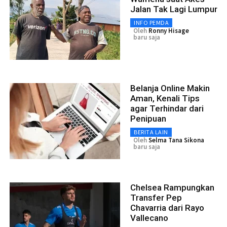
Jalan Tak Lagi Lumpur
INFO PEMDA
Oleh
Ronny Hisage
baru saja
Belanja Online Makin
Aman, Kenali Tips
agar Terhindar dari
Penipuan
BERITA LAIN
Oleh
Selma Tana Sikona
baru saja
Chelsea Rampungkan
Transfer Pep
Chavarria dari Rayo
Vallecano