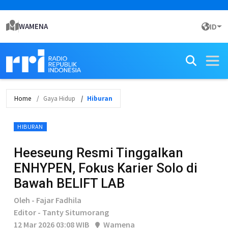
WAMENA
ID
Home
Gaya Hidup
Hiburan
HIBURAN
Heeseung Resmi Tinggalkan
ENHYPEN, Fokus Karier Solo di
Bawah BELIFT LAB
Oleh - Fajar Fadhila
Editor - Tanty Situmorang
12 Mar 2026 03:08 WIB
Wamena