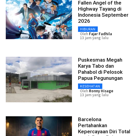
Fallen Angel of the
Highway Tayang di
Indonesia September
2026
HIBURAN
Oleh
Fajar Fadhila
13 jam yang lalu
Puskesmas Megah
Karya Tabo dan
Pahabol di Pelosok
Papua Pegunungan
KESEHATAN
Oleh
Ronny Hisage
13 jam yang lalu
Barcelona
Pertahankan
Kepercayaan Diri Total