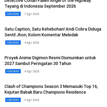
Detective Conan Fallen Angel of the Highway
Tayang di Indonesia September 2026
7 Agt 2026
HIBURAN
Satu Caption, Satu Kehebohan! Andi Cobra Diduga
Sentil Jhon, Kolom Komentar Meledak
4 Agt 2026
HIBURAN
Proyek Anime Digimon Resmi Diumumkan untuk
2027 Sambut Peringatan 30 Tahun
4 Agt 2026
HIBURAN
Clash of Champions Season 3 Memasuki Top 16,
Kejutan Babak Baru Champions Residence
3 Agt 2026
HIBURAN