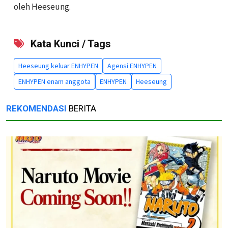
oleh Heeseung.
Kata Kunci / Tags
Heeseung keluar ENHYPEN
Agensi ENHYPEN
ENHYPEN enam anggota
ENHYPEN
Heeseung
REKOMENDASI
BERITA