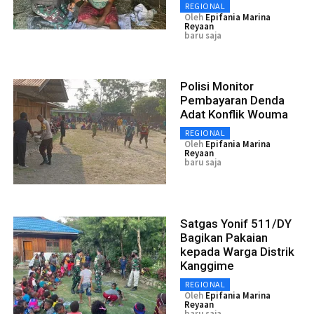
REGIONAL
Oleh
Epifania Marina
Reyaan
baru saja
Polisi Monitor
Pembayaran Denda
Adat Konflik Wouma
REGIONAL
Oleh
Epifania Marina
Reyaan
baru saja
Satgas Yonif 511/DY
Bagikan Pakaian
kepada Warga Distrik
Kanggime
REGIONAL
Oleh
Epifania Marina
Reyaan
baru saja