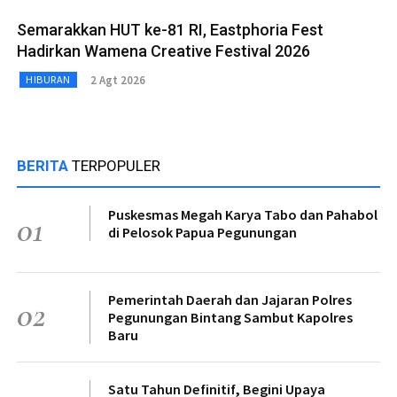
Semarakkan HUT ke-81 RI, Eastphoria Fest
Hadirkan Wamena Creative Festival 2026
2 Agt 2026
HIBURAN
BERITA
TERPOPULER
Puskesmas Megah Karya Tabo dan Pahabol
01
di Pelosok Papua Pegunungan
Pemerintah Daerah dan Jajaran Polres
02
Pegunungan Bintang Sambut Kapolres
Baru
Satu Tahun Definitif, Begini Upaya