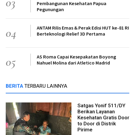
03
Pembangunan Kesehatan Papua
Pegunungan
ANTAM Rilis Emas & Perak Edisi HUT ke-81 RI
04
Berteknologi Relief 3D Pertama
AS Roma Capai Kesepakatan Boyong
05
Nahuel Molina dari Atletico Madrid
BERITA
TERBARU LAINNYA
Satgas Yonif 511/DY
Berikan Layanan
Kesehatan Gratis Door
to Door di Distrik
Pirime