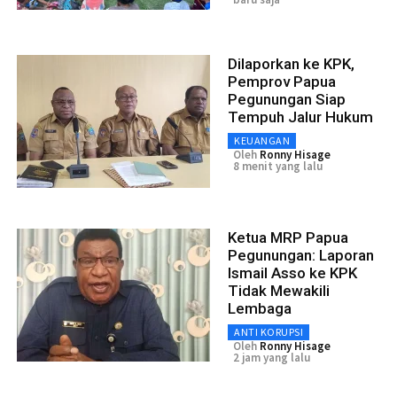
Dilaporkan ke KPK,
Pemprov Papua
Pegunungan Siap
Tempuh Jalur Hukum
KEUANGAN
Oleh
Ronny Hisage
8 menit yang lalu
Ketua MRP Papua
Pegunungan: Laporan
Ismail Asso ke KPK
Tidak Mewakili
Lembaga
ANTI KORUPSI
Oleh
Ronny Hisage
2 jam yang lalu