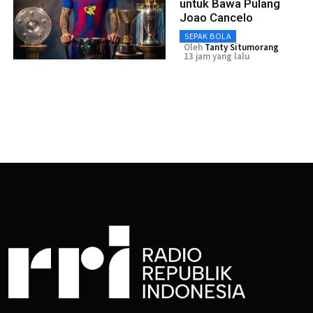
untuk Bawa Pulang
Joao Cancelo
SEPAK BOLA
Oleh
Tanty Situmorang
13 jam yang lalu