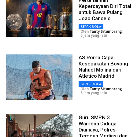
Pertahankan
Kepercayaan Diri Total
untuk Bawa Pulang
Joao Cancelo
SEPAK BOLA
Oleh
Tanty Situmorang
6 jam yang lalu
AS Roma Capai
Kesepakatan Boyong
Nahuel Molina dari
Atletico Madrid
SEPAK BOLA
Oleh
Tanty Situmorang
6 jam yang lalu
Guru SMPN 3
Wamena Diduga
Dianiaya, Polres
Tempuh Mediasi dan