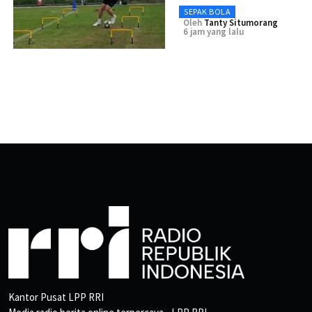
SEPAK BOLA
Oleh
Tanty Situmorang
6 jam yang lalu
Kantor Pusat LPP RRI