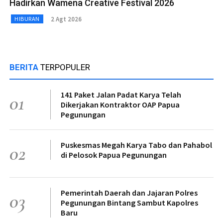
Hadirkan Wamena Creative Festival 2026
2 Agt 2026
HIBURAN
BERITA
TERPOPULER
141 Paket Jalan Padat Karya Telah
01
Dikerjakan Kontraktor OAP Papua
Pegunungan
Puskesmas Megah Karya Tabo dan Pahabol
02
di Pelosok Papua Pegunungan
Pemerintah Daerah dan Jajaran Polres
03
Pegunungan Bintang Sambut Kapolres
Baru