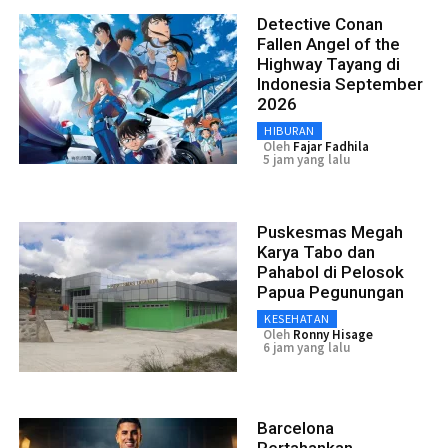
Detective Conan
Fallen Angel of the
Highway Tayang di
Indonesia September
2026
HIBURAN
Oleh
Fajar Fadhila
5 jam yang lalu
Puskesmas Megah
Karya Tabo dan
Pahabol di Pelosok
Papua Pegunungan
KESEHATAN
Oleh
Ronny Hisage
6 jam yang lalu
Barcelona