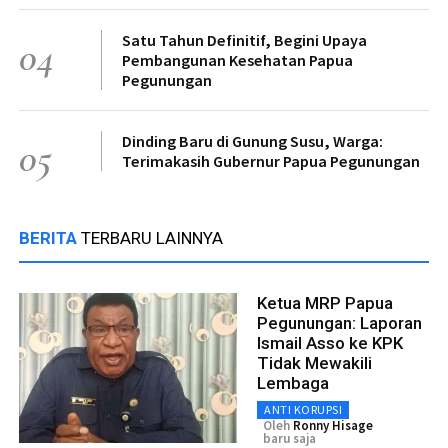
Satu Tahun Definitif, Begini Upaya
04
Pembangunan Kesehatan Papua
Pegunungan
Dinding Baru di Gunung Susu, Warga:
05
Terimakasih Gubernur Papua Pegunungan
BERITA
TERBARU LAINNYA
Ketua MRP Papua
Pegunungan: Laporan
Ismail Asso ke KPK
Tidak Mewakili
Lembaga
ANTI KORUPSI
Oleh
Ronny Hisage
baru saja