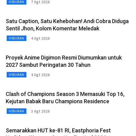
7 Agt 2026
HIBURAN
Satu Caption, Satu Kehebohan! Andi Cobra Diduga
Sentil Jhon, Kolom Komentar Meledak
4 Agt 2026
HIBURAN
Proyek Anime Digimon Resmi Diumumkan untuk
2027 Sambut Peringatan 30 Tahun
4 Agt 2026
HIBURAN
Clash of Champions Season 3 Memasuki Top 16,
Kejutan Babak Baru Champions Residence
3 Agt 2026
HIBURAN
Semarakkan HUT ke-81 RI, Eastphoria Fest