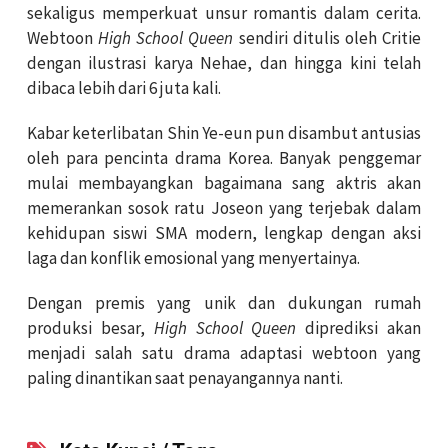
sekaligus memperkuat unsur romantis dalam cerita.
Webtoon
High School Queen
sendiri ditulis oleh Critie
dengan ilustrasi karya Nehae, dan hingga kini telah
dibaca lebih dari 6 juta kali.
Kabar keterlibatan Shin Ye-eun pun disambut antusias
oleh para pencinta drama Korea. Banyak penggemar
mulai membayangkan bagaimana sang aktris akan
memerankan sosok ratu Joseon yang terjebak dalam
kehidupan siswi SMA modern, lengkap dengan aksi
laga dan konflik emosional yang menyertainya.
Dengan premis yang unik dan dukungan rumah
produksi besar,
High School Queen
diprediksi akan
menjadi salah satu drama adaptasi webtoon yang
paling dinantikan saat penayangannya nanti.