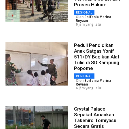
Proses Hukum
REGIONAL
Oleh
Epifania Marina
Reyaan
6 jam yang lalu
Peduli Pendidikan
Anak Satgas Yonif
511/DY Bagikan Alat
Tulis di SD Kampung
Popome
REGIONAL
Oleh
Epifania Marina
Reyaan
6 jam yang lalu
Crystal Palace
Sepakat Amankan
Takehiro Tomiyasu
Secara Gratis