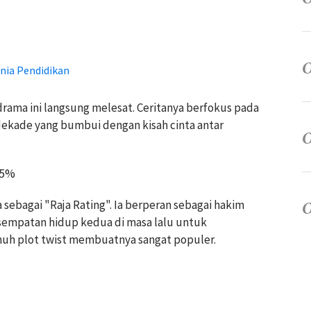
nia Pendidikan
rama ini langsung melesat. Ceritanya berfokus pada
dekade yang bumbui dengan kisah cinta antar
,5%
sebagai "Raja Rating". Ia berperan sebagai hakim
empatan hidup kedua di masa lalu untuk
nuh plot twist membuatnya sangat populer.