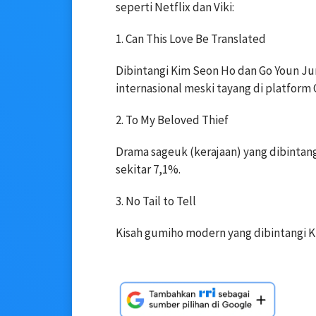
seperti Netflix dan Viki:
1. Can This Love Be Translated
Dibintangi Kim Seon Ho dan Go Youn Ju
internasional meski tayang di platform 
2. To My Beloved Thief
Drama sageuk (kerajaan) yang dibintan
sekitar 7,1%.
3. No Tail to Tell
Kisah gumiho modern yang dibintangi 