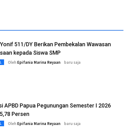
 Yonif 511/DY Berikan Pembekalan Wawasan
saan kepada Siswa SMP
Oleh
Epifania Marina Reyaan
baru saja
L
asi APBD Papua Pegunungan Semester I 2026
5,78 Persen
Oleh
Epifania Marina Reyaan
baru saja
L