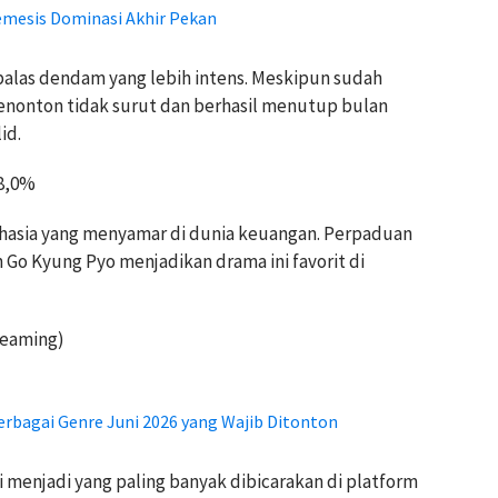
emesis Dominasi Akhir Pekan
balas dendam yang lebih intens. Meskipun sudah
nonton tidak surut dan berhasil menutup bulan
id.
 8,0%
ahasia yang menyamar di dunia keuangan. Perpaduan
 Go Kyung Pyo menjadikan drama ini favorit di
reaming)
rbagai Genre Juni 2026 yang Wajib Ditonton
ni menjadi yang paling banyak dibicarakan di platform