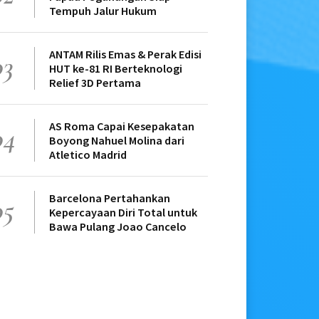
Tempuh Jalur Hukum
ANTAM Rilis Emas & Perak Edisi
03
HUT ke-81 RI Berteknologi
Relief 3D Pertama
AS Roma Capai Kesepakatan
04
Boyong Nahuel Molina dari
Atletico Madrid
Barcelona Pertahankan
05
Kepercayaan Diri Total untuk
Bawa Pulang Joao Cancelo