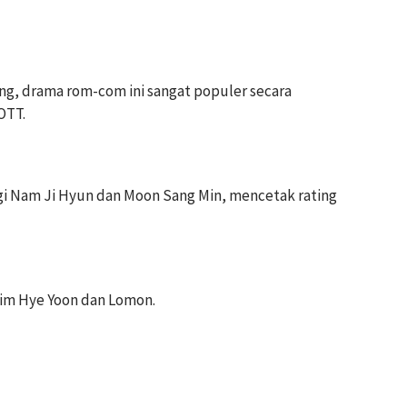
ng, drama rom-com ini sangat populer secara
OTT.
gi Nam Ji Hyun dan Moon Sang Min, mencetak rating
Kim Hye Yoon dan Lomon.