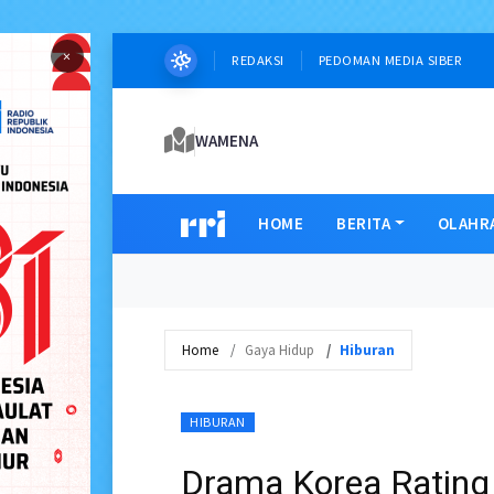
×
REDAKSI
PEDOMAN MEDIA SIBER
WAMENA
HOME
BERITA
OLAHR
Home
Gaya Hidup
Hiburan
HIBURAN
Drama Korea Rating 