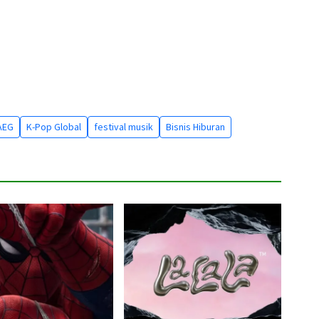
AEG
K-Pop Global
festival musik
Bisnis Hiburan