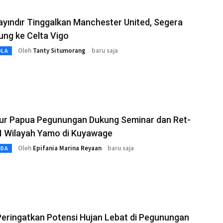
ayındır Tinggalkan Manchester United, Segera
ng ke Celta Vigo
Oleh
Tanty Situmorang
baru saja
OLA
ur Papua Pegunungan Dukung Seminar dan Ret-
I Wilayah Yamo di Kuyawage
Oleh
Epifania Marina Reyaan
baru saja
MDA
eringatkan Potensi Hujan Lebat di Pegunungan