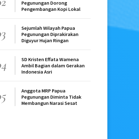
02
Pegunungan Dorong
Pengembangan Kopi Lokal
Sejumlah Wilayah Papua
03
Pegunungan Diprakirakan
Diguyur Hujan Ringan
SD Kristen Effata Wamena
04
Ambil Bagian dalam Gerakan
Indonesia Asri
Anggota MRP Papua
05
Pegunungan Diminta Tidak
Membangun Narasi Sesat