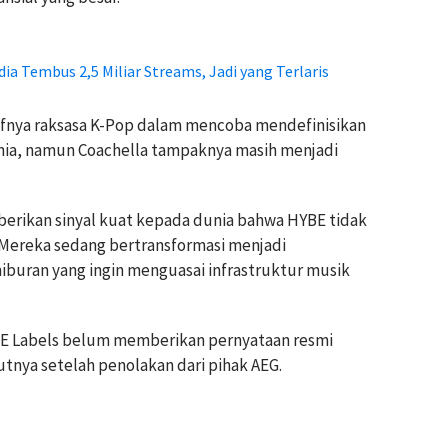
a Tembus 2,5 Miliar Streams, Jadi yang Terlaris
ifnya raksasa K-Pop dalam mencoba mendefinisikan
unia, namun Coachella tampaknya masih menjadi
mberikan sinyal kuat kepada dunia bahwa HYBE tidak
. Mereka sedang bertransformasi menjadi
iburan yang ingin menguasai infrastruktur musik
YBE Labels belum memberikan pernyataan resmi
utnya setelah penolakan dari pihak AEG.