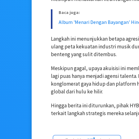
Baca juga:
Album 'Menari Dengan Bayangan' Hindi
Langkah ini menunjukkan betapa agres
ulang peta kekuatan industri musik d
benteng yang sulit ditembus.
Meskipun gagal, upaya akuisisi ini me
lagi puas hanya menjadi agensi talenta
konglomerat gaya hidup dan platform h
global dari hulu ke hilir.
Hingga berita ini diturunkan, pihak H
terkait langkah strategis mereka selanj