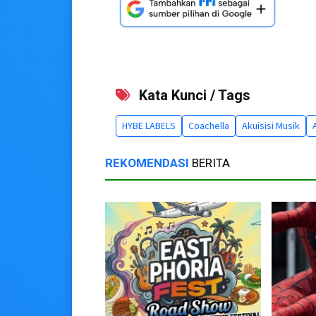
Kata Kunci / Tags
HYBE LABELS
Coachella
Akuisisi Musik
REKOMENDASI
BERITA