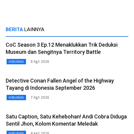
BERITA
LAINNYA
CoC Season 3 Ep.12 Menaklukkan Trik Deduksi
Museum dan Sengitnya Territory Battle
8 Agt 2026
HIBURAN
Detective Conan Fallen Angel of the Highway
Tayang di Indonesia September 2026
7 Agt 2026
HIBURAN
Satu Caption, Satu Kehebohan! Andi Cobra Diduga
Sentil Jhon, Kolom Komentar Meledak
4 Agt 2026
HIBURAN