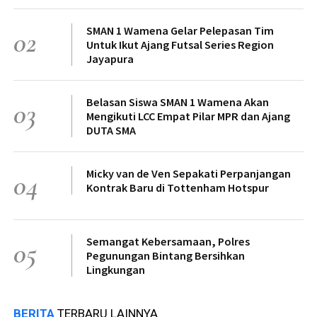
SMAN 1 Wamena Gelar Pelepasan Tim
02
Untuk Ikut Ajang Futsal Series Region
Jayapura
Belasan Siswa SMAN 1 Wamena Akan
03
Mengikuti LCC Empat Pilar MPR dan Ajang
DUTA SMA
Micky van de Ven Sepakati Perpanjangan
04
Kontrak Baru di Tottenham Hotspur
Semangat Kebersamaan, Polres
05
Pegunungan Bintang Bersihkan
Lingkungan
BERITA
TERBARU LAINNYA