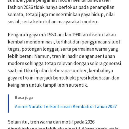
fashion 2026 tidak hanya berfokus pada penampilan
semata, tetapi juga mencerminkan gaya hidup, nilai
sosial, serta kebutuhan masyarakat modern.
Pengaruh gaya era 1980-an dan 1990-an disebut akan
kembali mendominasi, terlihat dari penggunaan siluet
tegas, potongan longgar, serta permainan warna yang
lebih berani. Namun, tren ini hadir dengan sentuhan
modern sehingga tetap relevan dengan selera generasi
saat ini. Dikutip dari beberapa sumber, kembalinya
gaya retro ini menjadi bentuk ekspresi kebebasan dan
keinginan untuk tampil lebih autentik.
Baca juga:
Anime Naruto Terkonfirmasi Kembali di Tahun 2027
Selain itu, tren warna dan motif pada 2026
diperkirakan akan lebih eksploratif. Warna cerah, pola