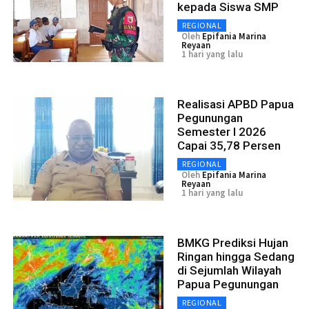
kepada Siswa SMP
REGIONAL
Oleh
Epifania Marina
Reyaan
1 hari yang lalu
Realisasi APBD Papua
Pegunungan
Semester I 2026
Capai 35,78 Persen
REGIONAL
Oleh
Epifania Marina
Reyaan
1 hari yang lalu
BMKG Prediksi Hujan
Ringan hingga Sedang
di Sejumlah Wilayah
Papua Pegunungan
REGIONAL