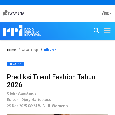
WAMENA
ID
Home
Gaya Hidup
Hiburan
HIBURAN
Prediksi Trend Fashion Tahun
2026
Oleh - Agustinus
Editor - Djery Mariolkosu
29 Des 2025 08:24 WIB
Wamena