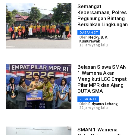
Semangat
Kebersamaan, Polres
Pegunungan Bintang
Bersihkan Lingkungan
DAERAH 3T
Oleh
Mecky. B. V.
Kumurawak
15 jam yang lalu
Belasan Siswa SMAN
1 Wamena Akan
Mengikuti LCC Empat
Pilar MPR dan Ajang
DUTA SMA
REGIONAL
Oleh
Eldyanus Lebang
22 jam yang lalu
SMAN 1 Wamena