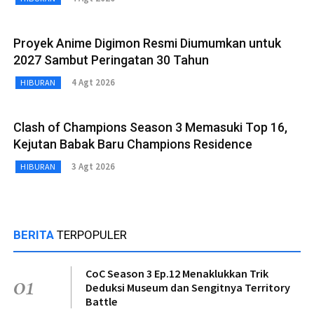
Proyek Anime Digimon Resmi Diumumkan untuk
2027 Sambut Peringatan 30 Tahun
4 Agt 2026
HIBURAN
Clash of Champions Season 3 Memasuki Top 16,
Kejutan Babak Baru Champions Residence
3 Agt 2026
HIBURAN
BERITA
TERPOPULER
CoC Season 3 Ep.12 Menaklukkan Trik
01
Deduksi Museum dan Sengitnya Territory
Battle