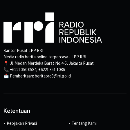
Kantor Pusat LPP RRI
Media radio berita online terpercaya - LPP RRI
📍 Jl. Medan Merdeka Barat No.4-5, Jakarta Pusat.
📞 +6221 350 0584, +6221 351 1086
📩 Pemberitaan: beritapro3@rri.go.id
Ketentuan
Kebijakan Privasi
Tentang Kami