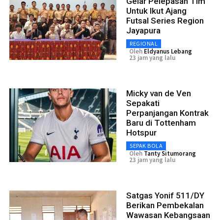
Gelar Pelepasan Tim
Untuk Ikut Ajang
Futsal Series Region
Jayapura
REGIONAL
Oleh
Eldyanus Lebang
23 jam yang lalu
Micky van de Ven
Sepakati
Perpanjangan Kontrak
Baru di Tottenham
Hotspur
SEPAK BOLA
Oleh
Tanty Situmorang
23 jam yang lalu
Satgas Yonif 511/DY
Berikan Pembekalan
Wawasan Kebangsaan