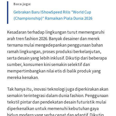
Baca juga:
Gebrakan Baru IShowSpeed Rilis "World Cup
(Championship)" Ramaikan Piala Dunia 2026
Kesadaran terhadap lingkungan turut memengaruhi
arah tren fashion 2026. Banyak desainer dan merek
ternama mulai mengedepankan penggunaan bahan
ramah lingkungan, proses produksi berkelanjutan,
serta desain yang lebih inklusif. Dikutip dari beberapa
sumber, konsumen kini semakin selektif dan
mempertimbangkan nilai etis di balik produk yang
mereka kenakan.
Tak hanya itu, inovasi teknologi juga diperkirakan akan
semakin terintegrasi dalam dunia fashion. Penggunaan
tekstil pintar dan pendekatan desain futuristik mulai
diperkenalkan untuk memenuhi kebutuhan gaya
hidup modern yang serba cepat dan adaptif. Dikutip