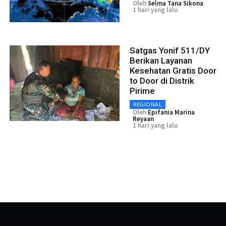
Oleh
Selma Tana Sikona
1 hari yang lalu
Satgas Yonif 511/DY
Berikan Layanan
Kesehatan Gratis Door
to Door di Distrik
Pirime
REGIONAL
Oleh
Epifania Marina
Reyaan
1 hari yang lalu