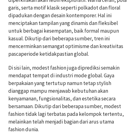
garis, serta motif klasik seperti polkadot dan floral
dipadukan dengan desain kontemporer. Hal ini
menciptakan tampilan yang dinamis dan fleksibel
untuk berbagai kesempatan, baik formal maupun
kasual. Dikutip dari beberapa sumber, tren ini
mencerminkan semangat optimisme dan kreativitas
pascaperiode ketidakpastian global.
Di sisi lain, modest fashion juga diprediksi semakin
mendapat tempat di industri mode global. Gaya
berpakaian yang tertutup namun tetap stylish
dianggap mampu menjawab kebutuhan akan
kenyamanan, fungsionalitas, dan estetika secara
bersamaan. Dikutip dari beberapa sumber, modest
fashion tidak lagi terbatas pada kelompok tertentu,
melainkan telah menjadi bagian dari arus utama
fashion dunia.