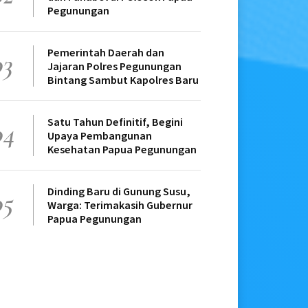
Pegunungan
Pemerintah Daerah dan
03
Jajaran Polres Pegunungan
Bintang Sambut Kapolres Baru
Satu Tahun Definitif, Begini
04
Upaya Pembangunan
Kesehatan Papua Pegunungan
Dinding Baru di Gunung Susu,
05
Warga: Terimakasih Gubernur
Papua Pegunungan