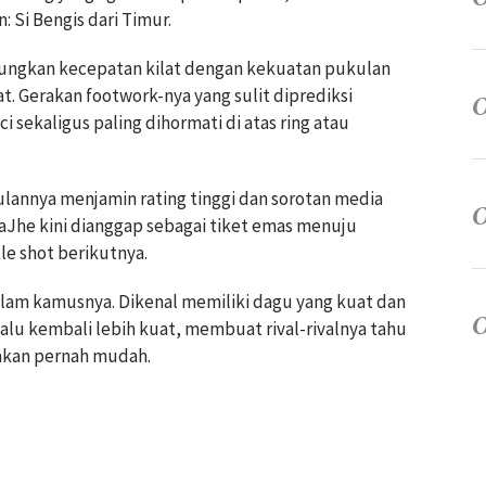
Si Bengis dari Timur.
ungkan kecepatan kilat dengan kekuatan pukulan
at. Gerakan footwork-nya yang sulit diprediksi
 sekaligus paling dihormati di atas ring atau
nnya menjamin rating tinggi dan sorotan media
aJhe kini dianggap sebagai tiket emas menuju
le shot berikutnya.
dalam kamusnya. Dikenal memiliki dagu yang kuat dan
alu kembali lebih kuat, membuat rival-rivalnya tahu
akan pernah mudah.