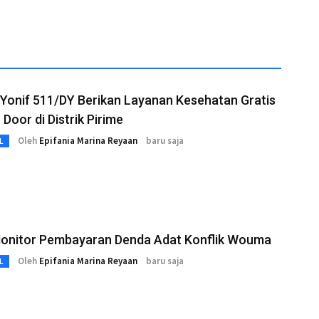
Yonif 511/DY Berikan Layanan Kesehatan Gratis
 Door di Distrik Pirime
Oleh
Epifania Marina Reyaan
baru saja
L
 Monitor Pembayaran Denda Adat Konflik Wouma
Oleh
Epifania Marina Reyaan
baru saja
L