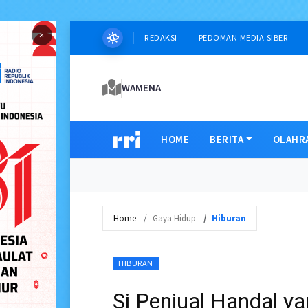
×
REDAKSI
PEDOMAN MEDIA SIBER
WAMENA
HOME
BERITA
OLAHR
Home
Gaya Hidup
Hiburan
HIBURAN
Si Penjual Handal 