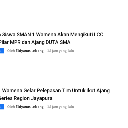
n Siswa SMAN 1 Wamena Akan Mengikuti LCC
Pilar MPR dan Ajang DUTA SMA
Oleh
Eldyanus Lebang
18 jam yang lalu
L
 Wamena Gelar Pelepasan Tim Untuk Ikut Ajang
Series Region Jayapura
Oleh
Eldyanus Lebang
18 jam yang lalu
L