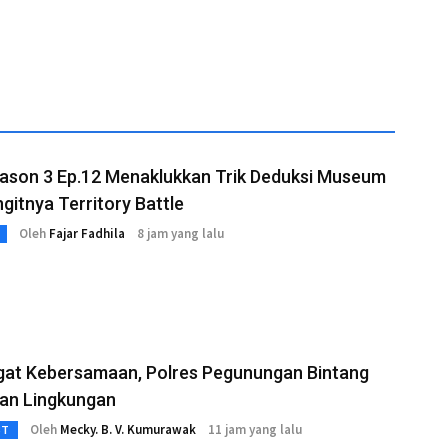
026
ason 3 Ep.12 Menaklukkan Trik Deduksi Museum
gitnya Territory Battle
Oleh
Fajar Fadhila
8 jam yang lalu
at Kebersamaan, Polres Pegunungan Bintang
kan Lingkungan
Oleh
Mecky. B. V. Kumurawak
11 jam yang lalu
3T