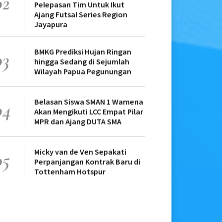
02
Pelepasan Tim Untuk Ikut
Ajang Futsal Series Region
Jayapura
BMKG Prediksi Hujan Ringan
03
hingga Sedang di Sejumlah
Wilayah Papua Pegunungan
Belasan Siswa SMAN 1 Wamena
04
Akan Mengikuti LCC Empat Pilar
MPR dan Ajang DUTA SMA
Micky van de Ven Sepakati
05
Perpanjangan Kontrak Baru di
Tottenham Hotspur