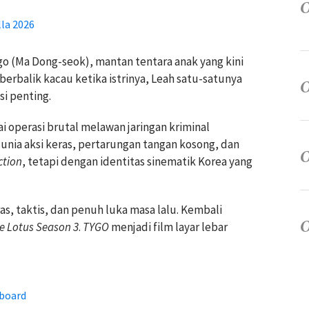
lla 2026
o (Ma Dong-seok), mantan tentara anak yang kini
berbalik kacau ketika istrinya, Leah satu-satunya
si penting.
operasi brutal melawan jaringan kriminal
nia aksi keras, pertarungan tangan kosong, dan
ction
, tetapi dengan identitas sinematik Korea yang
s, taktis, dan penuh luka masa lalu. Kembali
e Lotus Season 3
.
TYGO
menjadi film layar lebar
lboard