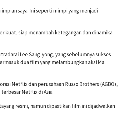
 impian saya. Ini seperti mimpi yang menjadi
iller kuat, siap menambah ketegangan dan dinamika
isutradarai Lee Sang-yong, yang sebelumnya sukses
ermasuk dua film yang melambungkan aksi Ma
aborasi Netflix dan perusahaan Russo Brothers (AGBO),
terbesar Netflix di Asia.
ang resmi, namun dipastikan film ini dijadwalkan