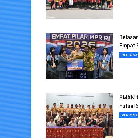
Belasa
Empat 
REGIONA
SMAN 1
Futsal 
REGIONA