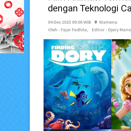
dengan Teknologi C
04 Des 2025 09:06 WIB
Wamena
Oleh - Fajar Fadhila,
Editor - Djery Mari