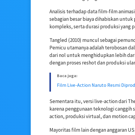
Analisis terhadap data film-film ani
sebagian besar biaya dihabiskan untuk
kompleks, serta durasi produksi yang p
Tangled (2010) muncul sebagai pemunc
Pemicu utamanya adalah terobosan dal
dari nol untuk menghidupkan lebih dari
dengan proses reshot dan produksi ul
Baca juga:
Film Live-Action Naruto Resmi Diprod
Sementara itu, versi live-action dari T
karena penggunaan teknologi canggih se
action, produksi virtual, dan motion cap
Mayoritas film lain dengan anggaran US$