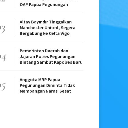
OAP Papua Pegunungan
Altay Bayındır Tinggalkan
03
Manchester United, Segera
Bergabung ke Celta Vigo
Pemerintah Daerah dan
04
Jajaran Polres Pegunungan
Bintang Sambut Kapolres Baru
Anggota MRP Papua
05
Pegunungan Diminta Tidak
Membangun Narasi Sesat