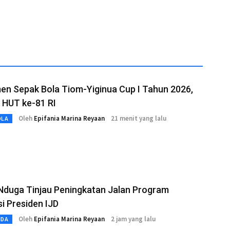
Baru
Ditayangkan Ulang
en Sepak Bola Tiom-Yiginua Cup I Tahun 2026,
 HUT ke-81 RI
Oleh
Epifania Marina Reyaan
21 menit yang lalu
OLA
Nduga Tinjau Peningkatan Jalan Program
si Presiden IJD
Oleh
Epifania Marina Reyaan
2 jam yang lalu
MDA