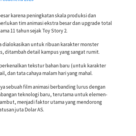
esar karena peningkatan skala produksi dan
erlukan tim animasi ekstra besar dan upgrade total
ama 11 tahun sejak Toy Story 2.
a dialokasikan untuk ribuan karakter monster
, ditambah detail kampus yang sangat rumit.
perkenalkan tekstur bahan baru (untuk karakter
ail, dan tata cahaya malam hari yang mahal.
lnya sebuah film animasi berbanding lurus dengan
embangan teknologi baru, terutama untuk elemen-
an rambut, menjadi faktor utama yang mendorong
atusan juta Dolar AS.