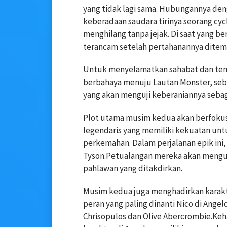
yang tidak lagi sama. Hubungannya de
keberadaan saudara tirinya seorang cy
menghilang tanpa jejak. Di saat yang 
terancam setelah pertahanannya ditem
Untuk menyelamatkan sahabat dan temp
berbahaya menuju Lautan Monster, seb
yang akan menguji keberaniannya sebag
Plot utama musim kedua akan berfokus
legendaris yang memiliki kekuatan u
perkemahan. Dalam perjalanan epik ini,
Tyson.Petualangan mereka akan menguji
pahlawan yang ditakdirkan.
Musim kedua juga menghadirkan karakte
peran yang paling dinanti Nico di Angel
Chrisopulos dan Olive Abercrombie.Ke