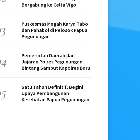
Bergabung ke Celta Vigo
Puskesmas Megah Karya Tabo
03
dan Pahabol di Pelosok Papua
Pegunungan
Pemerintah Daerah dan
04
Jajaran Polres Pegunungan
Bintang Sambut Kapolres Baru
Satu Tahun Definitif, Begini
05
Upaya Pembangunan
Kesehatan Papua Pegunungan