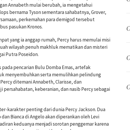
ngan Annabeth mulai berubah, ia mengetahui
clops bernama Tyson sementara sahabatnya, Grover,
bersamaan, perkemahan para demigod tersebut
bus pasukan Kronos.
at yang ia anggap rumah, Percy harus memulai misi
uah wilayah penuh makhluk mematikan dan misteri
ai Putra Poseidon.
 pada pencarian Bulu Domba Emas, artefak
ntuk menyembuhkan serta memulihkan pelindung
 Percy ditemani Annabeth, Clarisse, dan
 persahabatan, keberanian, dan nasib Percy sebagai
r-karakter penting dari dunia Percy Jackson. Dua
o dan Bianca di Angelo akan diperankan oleh Levi
hadiran keduanya menjadi sorotan penggemar karena