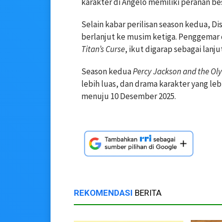
karakter di Angelo memiliki peranan bes
Selain kabar perilisan season kedua, Di
berlanjut ke musim ketiga. Penggemar 
Titan’s Curse
, ikut digarap sebagai lan
Season kedua
Percy Jackson and the Ol
lebih luas, dan drama karakter yang le
menuju 10 Desember 2025.
REKOMENDASI
BERITA