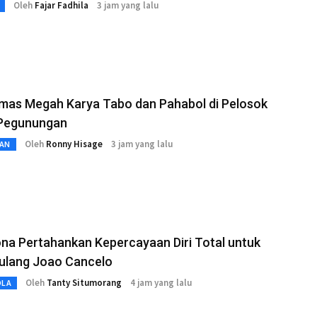
Oleh
Fajar Fadhila
3 jam yang lalu
mas Megah Karya Tabo dan Pahabol di Pelosok
Pegunungan
Oleh
Ronny Hisage
3 jam yang lalu
AN
na Pertahankan Kepercayaan Diri Total untuk
ulang Joao Cancelo
Oleh
Tanty Situmorang
4 jam yang lalu
OLA