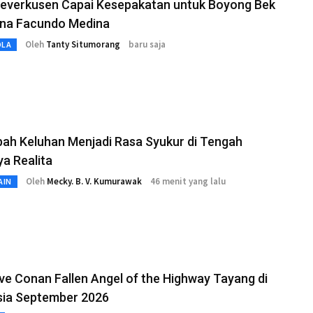
Leverkusen Capai Kesepakatan untuk Boyong Bek
ina Facundo Medina
Oleh
Tanty Situmorang
baru saja
OLA
ah Keluhan Menjadi Rasa Syukur di Tengah
a Realita
Oleh
Mecky. B. V. Kumurawak
46 menit yang lalu
AIN
ve Conan Fallen Angel of the Highway Tayang di
sia September 2026