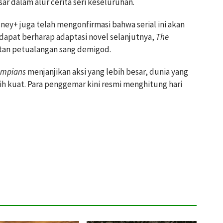
ar dalam alur cerita seri keseluruhan.
sney+ juga telah mengonfirmasi bahwa serial ini akan
dapat berharap adaptasi novel selanjutnya,
The
jutan petualangan sang demigod.
ympians
menjanjikan aksi yang lebih besar, dunia yang
bih kuat. Para penggemar kini resmi menghitung hari