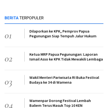
BERITA
TERPOPULER
Dilaporkan ke KPK, Pemprov Papua
01
Pegunungan Siap Tempuh Jalur Hukum
Ketua MRP Papua Pegunungan: Laporan
02
Ismail Asso ke KPK Tidak Mewakili Lembaga
Wakil Menteri Pariwisata RI Buka Festival
03
Budaya ke 34 di Wamena
Wamenpar Dorong Festival Lembah
04
Baliem Terus Masuk Top 10 KEN