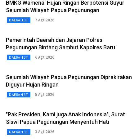
BMKG Wamena: Hujan Ringan Berpotensi Guyur
Sejumlah Wilayah Papua Pegunungan
7 Agt 2026
DAERAH 3T
Pemerintah Daerah dan Jajaran Polres
Pegunungan Bintang Sambut Kapolres Baru
6 Agt 2026
DAERAH 3T
Sejumlah Wilayah Papua Pegunungan Diprakirakan
Diguyur Hujan Ringan
5 Agt 2026
DAERAH 3T
"Pak Presiden, Kami juga Anak Indonesia", Surat
Siswi Papua Pegunungan Menyentuh Hati
3 Agt 2026
DAERAH 3T