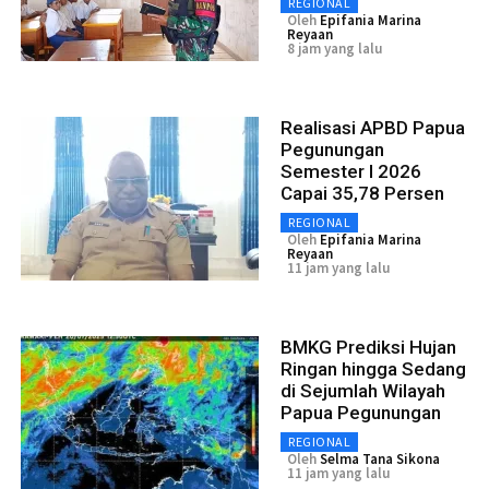
REGIONAL
Oleh
Epifania Marina
Reyaan
8 jam yang lalu
Realisasi APBD Papua
Pegunungan
Semester I 2026
Capai 35,78 Persen
REGIONAL
Oleh
Epifania Marina
Reyaan
11 jam yang lalu
BMKG Prediksi Hujan
Ringan hingga Sedang
di Sejumlah Wilayah
Papua Pegunungan
REGIONAL
Oleh
Selma Tana Sikona
11 jam yang lalu