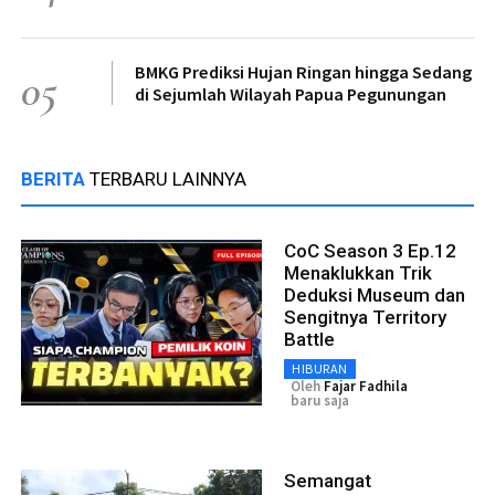
BMKG Prediksi Hujan Ringan hingga Sedang
05
di Sejumlah Wilayah Papua Pegunungan
BERITA
TERBARU LAINNYA
CoC Season 3 Ep.12
Menaklukkan Trik
Deduksi Museum dan
Sengitnya Territory
Battle
HIBURAN
Oleh
Fajar Fadhila
baru saja
Semangat