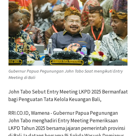
Gubernur Papua Pegunungan John Tabo Saat mengikuti Entry
Meeting di Bali
John Tabo Sebut Entry Meeting LKPD 2025 Bermanfaat
bagi Penguatan Tata Kelola Keuangan Bali,
RRI.CO.ID, Wamena - Gubernur Papua Pegunungan
John Tabo menghadiri Entry Meeting Pemeriksaan
LKPD Tahun 2025 bersama jajaran pemerintah provinsi
di Bali. Ia datang bersama Pj Sekda Wasuok Demianus