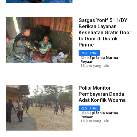
Satgas Yonif 511/DY
Berikan Layanan
Kesehatan Gratis Door
to Door di Distrik
Pirime
REGIONAL
Oleh
Epifania Marina
Reyaan
18 jam yang lalu
Polisi Monitor
Pembayaran Denda
Adat Konflik Wouma
REGIONAL
Oleh
Epifania Marina
Reyaan
18 jam yang lalu