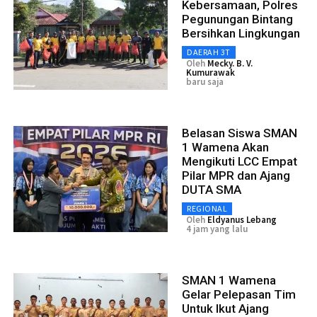
Kebersamaan, Polres
Pegunungan Bintang
Bersihkan Lingkungan
DAERAH 3T
Oleh
Mecky. B. V.
Kumurawak
baru saja
Belasan Siswa SMAN
1 Wamena Akan
Mengikuti LCC Empat
Pilar MPR dan Ajang
DUTA SMA
REGIONAL
Oleh
Eldyanus Lebang
4 jam yang lalu
SMAN 1 Wamena
Gelar Pelepasan Tim
Untuk Ikut Ajang