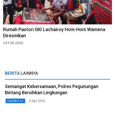
Rumah Pastori GKI Lachairoy Hom-Hom Wamena
Diresmikan
19 Feb 2026
BERITA
LAINNYA
Semangat Kebersamaan, Polres Pegunungan
Bintang Bersihkan Lingkungan
8 Agt 2026
DAERAH 3T