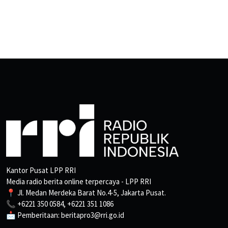
Kantor Pusat LPP RRI
Media radio berita online terpercaya - LPP RRI
📍 Jl. Medan Merdeka Barat No.4-5, Jakarta Pusat.
📞 +6221 350 0584, +6221 351 1086
📩 Pemberitaan: beritapro3@rri.go.id