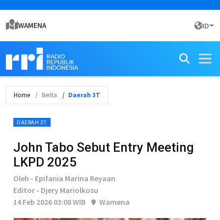
WAMENA
ID
Home
Berita
Daerah 3T
DAERAH 3T
John Tabo Sebut Entry Meeting
LKPD 2025
Oleh - Epifania Marina Reyaan
Editor - Djery Mariolkosu
14 Feb 2026 03:08 WIB
Wamena