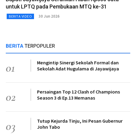
untuk LPTQ pada Pembukaan MTQ ke-31
30 Jun 2026
BERITA VIDEO
BERITA
TERPOPULER
Mengintip Sinergi Sekolah Formal dan
01
Sekolah Adat Hugulama di Jayawijaya
Persaingan Top 12 Clash of Champions
02
Season 3 di Ep.13 Memanas
Tutup Kejurda Tinju, Ini Pesan Gubernur
03
John Tabo