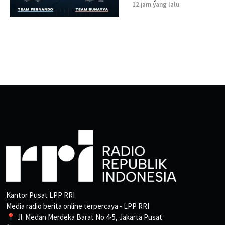
12 jam yang lalu
Kantor Pusat LPP RRI
Media radio berita online terpercaya - LPP RRI
📍 Jl. Medan Merdeka Barat No.4-5, Jakarta Pusat.