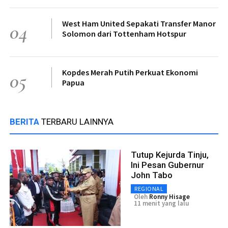
West Ham United Sepakati Transfer Manor
04
Solomon dari Tottenham Hotspur
Kopdes Merah Putih Perkuat Ekonomi
05
Papua
BERITA
TERBARU LAINNYA
Tutup Kejurda Tinju,
Ini Pesan Gubernur
John Tabo
REGIONAL
Oleh
Ronny Hisage
11 menit yang lalu