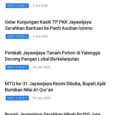
3 Jul 2026
BERITA VIDEO
Gelar Kunjungan Kasih TP PKK Jayawijaya
Serahkan Bantuan ke Panti Asuhan Izinmo
3 Jul 2026
BERITA VIDEO
Pemkab Jayawijaya Tanam Pohon di Yalengga
Dorong Pangan Lokal Berkelanjutan
30 Jun 2026
BERITA VIDEO
MTQ ke-31 Jayawijaya Resmi Dibuka, Bupati Ajak
Bumikan Nilai Al-Qur'an
30 Jun 2026
BERITA VIDEO
Bupati Jayawijaya Serahkan Hibah Rp300 Juta