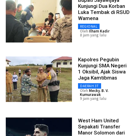
Kunjungi Dua Korban
Luka Tembak di RSUD
Wamena
REGIONAL
Oleh
Ilham Kadir
8 jam yang lalu
Kapolres Pegubin
Kunjungi SMA Negeri
1 Oksibil, Ajak Siswa
Jaga Kamtibmas
DAERAH 3T
Oleh
Mecky. B. V.
Kumurawak
9 jam yang lalu
West Ham United
Sepakati Transfer
Manor Solomon dari