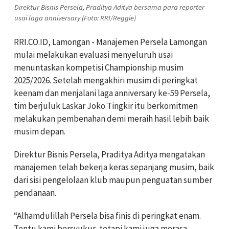
Direktur Bisnis Persela, Praditya Aditya bersama para reporter
usai laga anniversary (Foto: RRI/Reggie)
RRI.CO.ID, Lamongan - Manajemen Persela Lamongan
mulai melakukan evaluasi menyeluruh usai
menuntaskan kompetisi Championship musim
2025/2026. Setelah mengakhiri musim di peringkat
keenam dan menjalani laga anniversary ke-59 Persela,
tim berjuluk Laskar Joko Tingkir itu berkomitmen
melakukan pembenahan demi meraih hasil lebih baik
musim depan.
Direktur Bisnis Persela, Praditya Aditya mengatakan
manajemen telah bekerja keras sepanjang musim, baik
dari sisi pengelolaan klub maupun penguatan sumber
pendanaan.
“Alhamdulillah Persela bisa finis di peringkat enam.
Tentu kami bersyukur, tetapi kami juga merasa