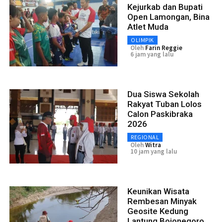
Kejurkab dan Bupati
Open Lamongan, Bina
Atlet Muda
OLIMPIK
Oleh
Farin Reggie
6 jam yang lalu
Dua Siswa Sekolah
Rakyat Tuban Lolos
Calon Paskibraka
2026
REGIONAL
Oleh
Witra
10 jam yang lalu
Keunikan Wisata
Rembesan Minyak
Geosite Kedung
Lantung Bojonegoro