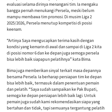
evaluasi selama dirinya menangani tim. Ia mengaku
bangga pernah menukangi Persela, meski belum
mampu membawa tim promosi. Di musim Liga 2
2025/2026, Persela menutup kompetisi di posisi
keenam.
“Artinya Saya mengucapkan terima kasih dengan
kondisi yang kemarin di awal dan sampai di Liga 2 kita
di posisi nomor 6 dan ke depan juga semoga persela
bisa lebih baik siapapun pelatihnya” kata Bima.
Bima juga memberikan sinyal terkait masa depannya
bersama Persela. Ia berharap persiapan tim ke depan
bisa lebih baik, termasuk dalam penentuan pemain
dan pelatih. “Saya sudah sampaikan ke Pak Bupati,
semoga ke depan persiapan lebih baik lagi. Untuk
pemain juga sudah kami rekomendasikan siapa yang
bertahan dan tidak, tapi semuanya tergantung pelatih