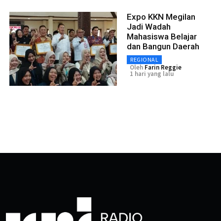
Expo KKN Megilan
Jadi Wadah
Mahasiswa Belajar
dan Bangun Daerah
REGIONAL
Oleh
Farin Reggie
1 hari yang lalu