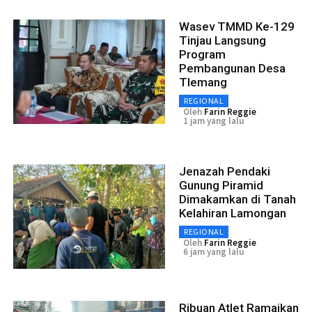
Wasev TMMD Ke-129
Tinjau Langsung
Program
Pembangunan Desa
Tlemang
REGIONAL
Oleh
Farin Reggie
1 jam yang lalu
Jenazah Pendaki
Gunung Piramid
Dimakamkan di Tanah
Kelahiran Lamongan
REGIONAL
Oleh
Farin Reggie
6 jam yang lalu
Ribuan Atlet Ramaikan