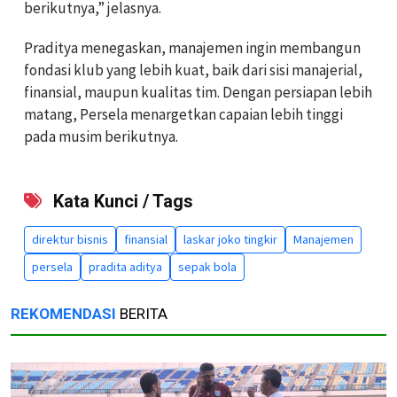
berikutnya,” jelasnya.
Praditya menegaskan, manajemen ingin membangun
fondasi klub yang lebih kuat, baik dari sisi manajerial,
finansial, maupun kualitas tim. Dengan persiapan lebih
matang, Persela menargetkan capaian lebih tinggi
pada musim berikutnya.
Kata Kunci / Tags
direktur bisnis
finansial
laskar joko tingkir
Manajemen
persela
pradita aditya
sepak bola
REKOMENDASI
BERITA