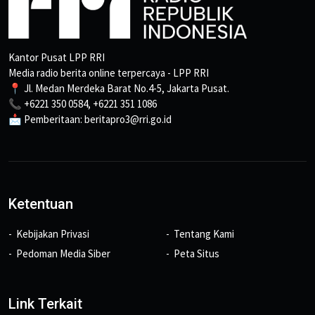
Kantor Pusat LPP RRI
Media radio berita online terpercaya - LPP RRI
📍 Jl. Medan Merdeka Barat No.4-5, Jakarta Pusat.
📞 +6221 350 0584, +6221 351 1086
📩 Pemberitaan: beritapro3@rri.go.id
Ketentuan
Kebijakan Privasi
Tentang Kami
Pedoman Media Siber
Peta Situs
Link Terkait