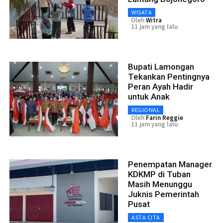
WISATA
Oleh
Witra
11 jam yang lalu
Bupati Lamongan
Tekankan Pentingnya
Peran Ayah Hadir
untuk Anak
REGIONAL
Oleh
Farin Reggie
11 jam yang lalu
Penempatan Manager
KDKMP di Tuban
Masih Menunggu
Juknis Pemerintah
Pusat
ASTA CITA