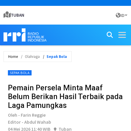
TUBAN
ID
Home
Olahraga
Sepak Bola
SEPAK BOLA
Pemain Persela Minta Maaf
Belum Berikan Hasil Terbaik pada
Laga Pamungkas
Oleh - Farin Reggie
Editor - Abdul Wahab
04 Mei 2026 11:40 WIB
Tuban