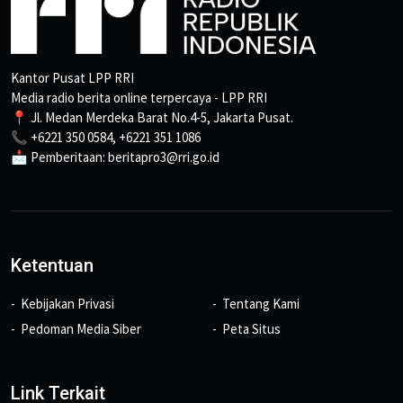
Kantor Pusat LPP RRI
Media radio berita online terpercaya - LPP RRI
📍 Jl. Medan Merdeka Barat No.4-5, Jakarta Pusat.
📞 +6221 350 0584, +6221 351 1086
📩 Pemberitaan: beritapro3@rri.go.id
Ketentuan
Kebijakan Privasi
Tentang Kami
Pedoman Media Siber
Peta Situs
Link Terkait