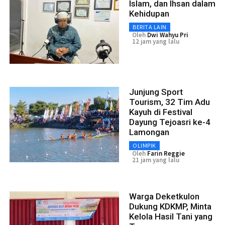
Islam, dan Ihsan dalam
Kehidupan
BERITA LAIN
Oleh
Dwi Wahyu Pri
12 jam yang lalu
Junjung Sport
Tourism, 32 Tim Adu
Kayuh di Festival
Dayung Tejoasri ke-4
Lamongan
OLIMPIK
Oleh
Farin Reggie
21 jam yang lalu
Warga Deketkulon
Dukung KDKMP, Minta
Kelola Hasil Tani yang