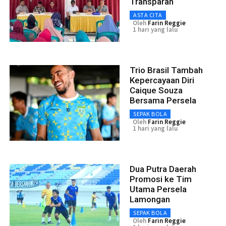
Transparan
ASTA CITA
Oleh
Farin Reggie
1 hari yang lalu
Trio Brasil Tambah
Kepercayaan Diri
Caique Souza
Bersama Persela
SEPAK BOLA
Oleh
Farin Reggie
1 hari yang lalu
Dua Putra Daerah
Promosi ke Tim
Utama Persela
Lamongan
SEPAK BOLA
Oleh
Farin Reggie