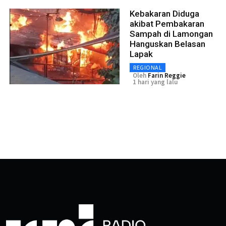
Kebakaran Diduga
akibat Pembakaran
Sampah di Lamongan
Hanguskan Belasan
Lapak
REGIONAL
Oleh
Farin Reggie
1 hari yang lalu