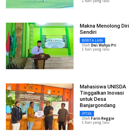
1 hari yang lalu
Makna Menolong Diri
Sendiri
BERITA LAIN
Oleh
Dwi Wahyu Pri
1 hari yang lalu
Mahasiswa UNISDA
Tinggalkan Inovasi
untuk Desa
Banjargondang
IPTEK
Oleh
Farin Reggie
1 hari yang lalu