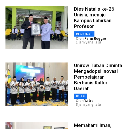
Dies Natalis ke-26
Unisla, menuju
Kampus Lahirkan
Profesor
REGIONAL
Oleh
Farin Reggie
1 jam yang lalu
Unirow Tuban Diminta
Mengadopsi Inovasi
Pembelajaran
Berbasis Kultur
Daerah
IPTEK
Oleh
Witra
8 jam yang lalu
Memahami Iman,