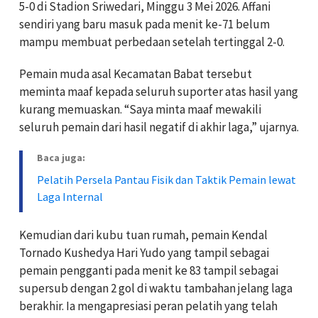
5-0 di Stadion Sriwedari, Minggu 3 Mei 2026. Affani
sendiri yang baru masuk pada menit ke-71 belum
mampu membuat perbedaan setelah tertinggal 2-0.
Pemain muda asal Kecamatan Babat tersebut
meminta maaf kepada seluruh suporter atas hasil yang
kurang memuaskan. “Saya minta maaf mewakili
seluruh pemain dari hasil negatif di akhir laga,” ujarnya.
Baca juga:
Pelatih Persela Pantau Fisik dan Taktik Pemain lewat
Laga Internal
Kemudian dari kubu tuan rumah, pemain Kendal
Tornado Kushedya Hari Yudo yang tampil sebagai
pemain pengganti pada menit ke 83 tampil sebagai
supersub dengan 2 gol di waktu tambahan jelang laga
berakhir. Ia mengapresiasi peran pelatih yang telah