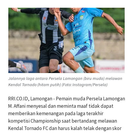
Jalannya laga antara Persela Lamongan (biru muda) melawan
Kendal Tornado (hitam putih) (Foto: Instagram/Persela)
RRI.CO.ID, Lamongan - Pemain muda Persela Lamongan
M. Affani menyesal dan meminta maaf tidak dapat
memberikan kemenangan pada laga terakhir
kompetisi Championship saat bertandang melawan
Kendal Tornado FC dan harus kalah telak dengan skor