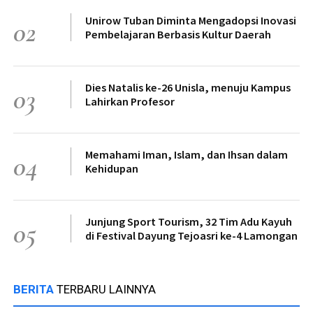
Unirow Tuban Diminta Mengadopsi Inovasi
02
Pembelajaran Berbasis Kultur Daerah
Dies Natalis ke-26 Unisla, menuju Kampus
03
Lahirkan Profesor
Memahami Iman, Islam, dan Ihsan dalam
04
Kehidupan
Junjung Sport Tourism, 32 Tim Adu Kayuh
05
di Festival Dayung Tejoasri ke-4 Lamongan
BERITA
TERBARU LAINNYA