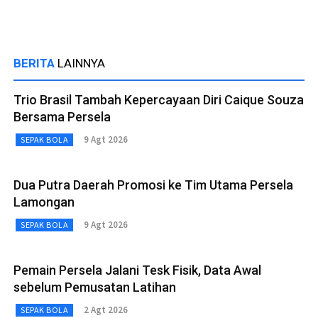
BERITA
LAINNYA
Trio Brasil Tambah Kepercayaan Diri Caique Souza
Bersama Persela
9 Agt 2026
SEPAK BOLA
Dua Putra Daerah Promosi ke Tim Utama Persela
Lamongan
9 Agt 2026
SEPAK BOLA
Pemain Persela Jalani Tesk Fisik, Data Awal
sebelum Pemusatan Latihan
2 Agt 2026
SEPAK BOLA