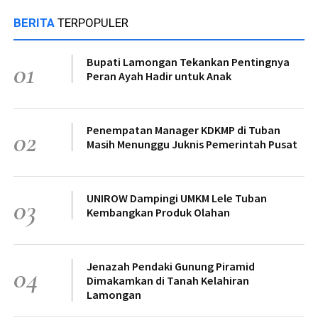
BERITA
TERPOPULER
Bupati Lamongan Tekankan Pentingnya
01
Peran Ayah Hadir untuk Anak
Penempatan Manager KDKMP di Tuban
02
Masih Menunggu Juknis Pemerintah Pusat
UNIROW Dampingi UMKM Lele Tuban
03
Kembangkan Produk Olahan
Jenazah Pendaki Gunung Piramid
04
Dimakamkan di Tanah Kelahiran
Lamongan