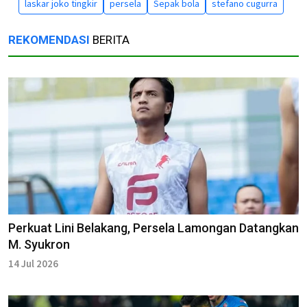
laskar joko tingkir
persela
Sepak bola
stefano cugurra
REKOMENDASI
BERITA
Perkuat Lini Belakang, Persela Lamongan Datangkan
M. Syukron
14 Jul 2026