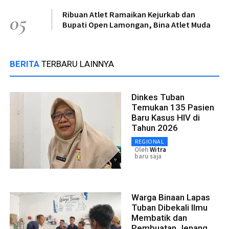
Ribuan Atlet Ramaikan Kejurkab dan
05
Bupati Open Lamongan, Bina Atlet Muda
BERITA
TERBARU LAINNYA
Dinkes Tuban
Temukan 135 Pasien
Baru Kasus HIV di
Tahun 2026
REGIONAL
Oleh
Witra
baru saja
Warga Binaan Lapas
Tuban Dibekali Ilmu
Membatik dan
Pembuatan Jenang