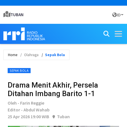
TUBAN
ID
Home
Olahraga
Sepak Bola
SEPAK BOLA
Drama Menit Akhir, Persela
Ditahan Imbang Barito 1-1
Oleh - Farin Reggie
Editor - Abdul Wahab
25 Apr 2026 19:00 WIB
Tuban