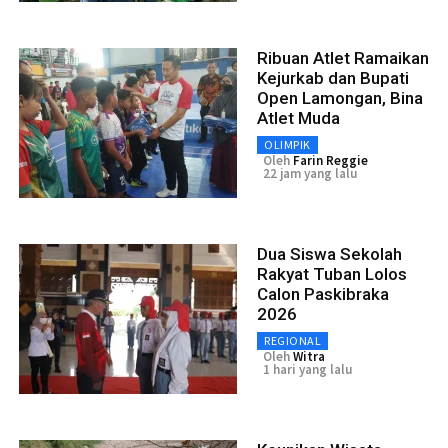
Ribuan Atlet Ramaikan
Kejurkab dan Bupati
Open Lamongan, Bina
Atlet Muda
OLIMPIK
Oleh
Farin Reggie
22 jam yang lalu
Dua Siswa Sekolah
Rakyat Tuban Lolos
Calon Paskibraka
2026
REGIONAL
Oleh
Witra
1 hari yang lalu