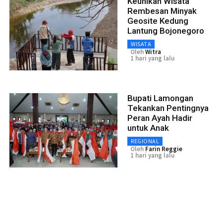
Keunikan Wisata
Rembesan Minyak
Geosite Kedung
Lantung Bojonegoro
WISATA
Oleh
Witra
1 hari yang lalu
Bupati Lamongan
Tekankan Pentingnya
Peran Ayah Hadir
untuk Anak
REGIONAL
Oleh
Farin Reggie
1 hari yang lalu