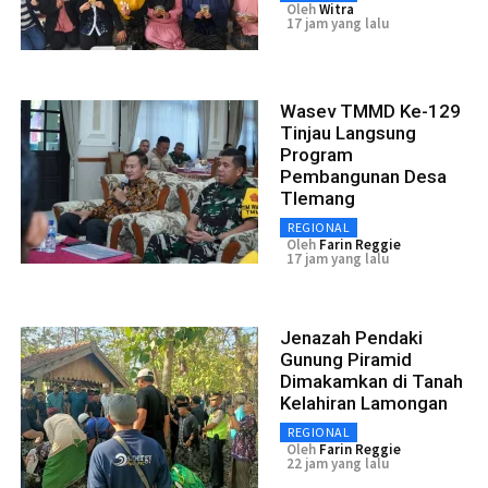
Oleh
Witra
17 jam yang lalu
Wasev TMMD Ke-129
Tinjau Langsung
Program
Pembangunan Desa
Tlemang
REGIONAL
Oleh
Farin Reggie
17 jam yang lalu
Jenazah Pendaki
Gunung Piramid
Dimakamkan di Tanah
Kelahiran Lamongan
REGIONAL
Oleh
Farin Reggie
22 jam yang lalu