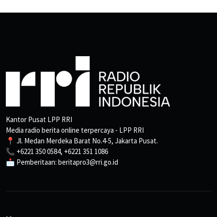
Kantor Pusat LPP RRI
Media radio berita online terpercaya - LPP RRI
📍 Jl. Medan Merdeka Barat No.4-5, Jakarta Pusat.
📞 +6221 350 0584, +6221 351 1086
📩 Pemberitaan: beritapro3@rri.go.id