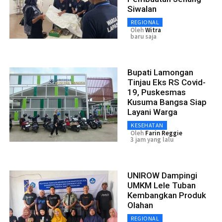
Siwalan
REGIONAL
Oleh
Witra
baru saja
Bupati Lamongan
Tinjau Eks RS Covid-
19, Puskesmas
Kusuma Bangsa Siap
Layani Warga
KESEHATAN
Oleh
Farin Reggie
3 jam yang lalu
UNIROW Dampingi
UMKM Lele Tuban
Kembangkan Produk
Olahan
REGIONAL