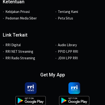
Ketentuan
Kebijakan Privasi
Tentang Kami
Pedoman Media Siber
Peta Situs
Link Terkait
RRI Digital
Audio Library
RRI NET Streaming
PPID LPP RRI
RRI Radio Streaming
JDIH LPP RRI
Get My App