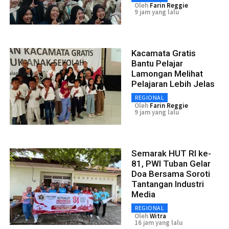
Oleh
Farin Reggie
9 jam yang lalu
Kacamata Gratis
Bantu Pelajar
Lamongan Melihat
Pelajaran Lebih Jelas
REGIONAL
Oleh
Farin Reggie
9 jam yang lalu
Semarak HUT RI ke-
81, PWI Tuban Gelar
Doa Bersama Soroti
Tantangan Industri
Media
REGIONAL
Oleh
Witra
16 jam yang lalu