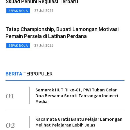
Skuad Penuhi Regulasi Terbaru
27 Jul 2026
SEPAK BOLA
Tatap Championship, Bupati Lamongan Motivasi
Pemain Persela di Latihan Perdana
27 Jul 2026
SEPAK BOLA
BERITA
TERPOPULER
Semarak HUT RI ke-81, PWI Tuban Gelar
01
Doa Bersama Soroti Tantangan Industri
Media
Kacamata Gratis Bantu Pelajar Lamongan
02
Melihat Pelajaran Lebih Jelas