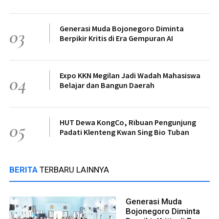
Generasi Muda Bojonegoro Diminta
03
Berpikir Kritis di Era Gempuran AI
Expo KKN Megilan Jadi Wadah Mahasiswa
04
Belajar dan Bangun Daerah
HUT Dewa KongCo, Ribuan Pengunjung
05
Padati Klenteng Kwan Sing Bio Tuban
BERITA
TERBARU LAINNYA
Generasi Muda
Bojonegoro Diminta