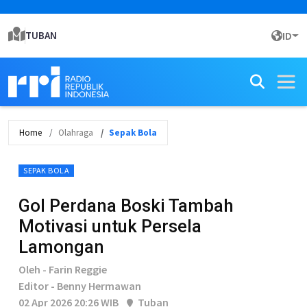
TUBAN
ID
Home
Olahraga
Sepak Bola
SEPAK BOLA
Gol Perdana Boski Tambah
Motivasi untuk Persela
Lamongan
Oleh - Farin Reggie
Editor - Benny Hermawan
02 Apr 2026 20:26 WIB
Tuban