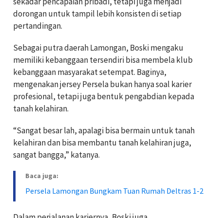
sekadar pencapaian pribadi, tetapi juga menjadi
dorongan untuk tampil lebih konsisten di setiap
pertandingan.
Sebagai putra daerah Lamongan, Boski mengaku
memiliki kebanggaan tersendiri bisa membela klub
kebanggaan masyarakat setempat. Baginya,
mengenakan jersey Persela bukan hanya soal karier
profesional, tetapi juga bentuk pengabdian kepada
tanah kelahiran.
“Sangat besar lah, apalagi bisa bermain untuk tanah
kelahiran dan bisa membantu tanah kelahiran juga,
sangat bangga,” katanya.
Baca juga:
Persela Lamongan Bungkam Tuan Rumah Deltras 1-2
Dalam perjalanan kariernya, Boski juga