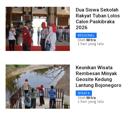
Dua Siswa Sekolah
Rakyat Tuban Lolos
Calon Paskibraka
2026
REGIONAL
Oleh
Witra
1 hari yang lalu
Keunikan Wisata
Rembesan Minyak
Geosite Kedung
Lantung Bojonegoro
WISATA
Oleh
Witra
1 hari yang lalu