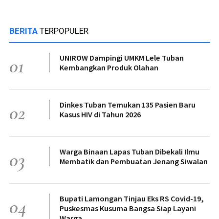
BERITA
TERPOPULER
UNIROW Dampingi UMKM Lele Tuban
01
Kembangkan Produk Olahan
Dinkes Tuban Temukan 135 Pasien Baru
02
Kasus HIV di Tahun 2026
Warga Binaan Lapas Tuban Dibekali Ilmu
03
Membatik dan Pembuatan Jenang Siwalan
Bupati Lamongan Tinjau Eks RS Covid-19,
04
Puskesmas Kusuma Bangsa Siap Layani
Warga