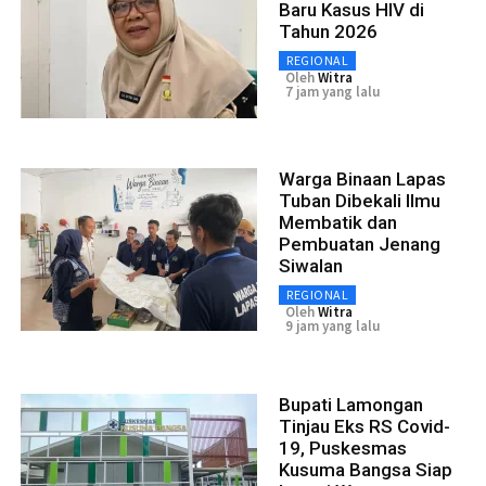
Baru Kasus HIV di
Tahun 2026
REGIONAL
Oleh
Witra
7 jam yang lalu
Warga Binaan Lapas
Tuban Dibekali Ilmu
Membatik dan
Pembuatan Jenang
Siwalan
REGIONAL
Oleh
Witra
9 jam yang lalu
Bupati Lamongan
Tinjau Eks RS Covid-
19, Puskesmas
Kusuma Bangsa Siap