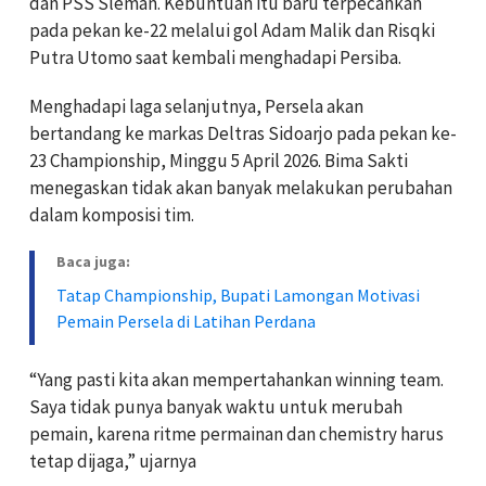
dan
PSS Sleman
. Kebuntuan itu baru terpecahkan
pada pekan ke-22 melalui gol Adam Malik dan Risqki
Putra Utomo saat kembali menghadapi Persiba.
Menghadapi laga selanjutnya, Persela akan
bertandang ke markas
Deltras Sidoarjo
pada pekan ke-
23 Championship, Minggu 5 April 2026. Bima Sakti
menegaskan tidak akan banyak melakukan perubahan
dalam komposisi tim.
Baca juga:
Tatap Championship, Bupati Lamongan Motivasi
Pemain Persela di Latihan Perdana
“Yang pasti kita akan mempertahankan winning team.
Saya tidak punya banyak waktu untuk merubah
pemain, karena ritme permainan dan chemistry harus
tetap dijaga,” ujarnya