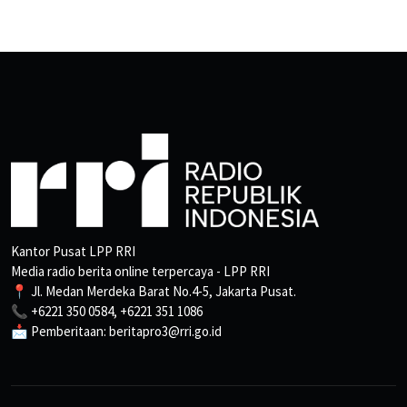
Kantor Pusat LPP RRI
Media radio berita online terpercaya - LPP RRI
📍 Jl. Medan Merdeka Barat No.4-5, Jakarta Pusat.
📞 +6221 350 0584, +6221 351 1086
📩 Pemberitaan: beritapro3@rri.go.id