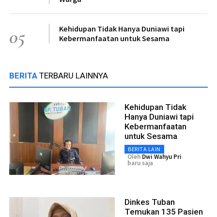
Kehidupan Tidak Hanya Duniawi tapi
05
Kebermanfaatan untuk Sesama
BERITA
TERBARU LAINNYA
Kehidupan Tidak
Hanya Duniawi tapi
Kebermanfaatan
untuk Sesama
BERITA LAIN
Oleh
Dwi Wahyu Pri
baru saja
Dinkes Tuban
Temukan 135 Pasien