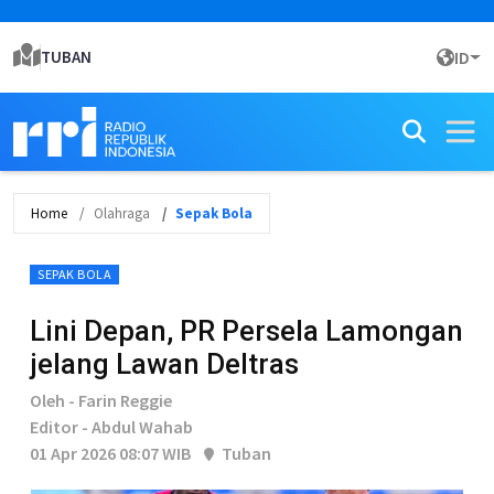
TUBAN
ID
Home
Olahraga
Sepak Bola
SEPAK BOLA
Lini Depan, PR Persela Lamongan
jelang Lawan Deltras
Oleh - Farin Reggie
Editor - Abdul Wahab
01 Apr 2026 08:07 WIB
Tuban