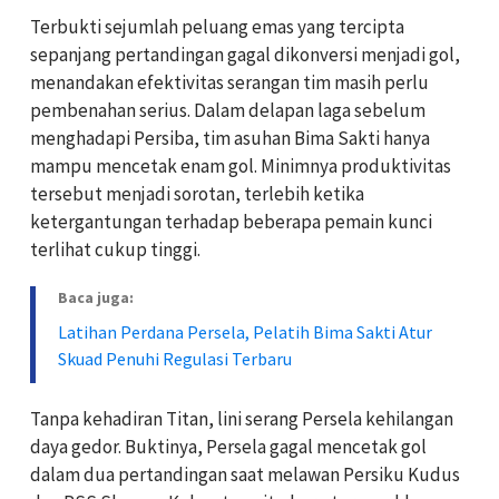
Terbukti sejumlah peluang emas yang tercipta
sepanjang pertandingan gagal dikonversi menjadi gol,
menandakan efektivitas serangan tim masih perlu
pembenahan serius. Dalam delapan laga sebelum
menghadapi Persiba, tim asuhan
Bima Sakti
hanya
mampu mencetak enam gol. Minimnya produktivitas
tersebut menjadi sorotan, terlebih ketika
ketergantungan terhadap beberapa pemain kunci
terlihat cukup tinggi.
Baca juga:
Latihan Perdana Persela, Pelatih Bima Sakti Atur
Skuad Penuhi Regulasi Terbaru
Tanpa kehadiran Titan, lini serang Persela kehilangan
daya gedor. Buktinya, Persela gagal mencetak gol
dalam dua pertandingan saat melawan
Persiku Kudus