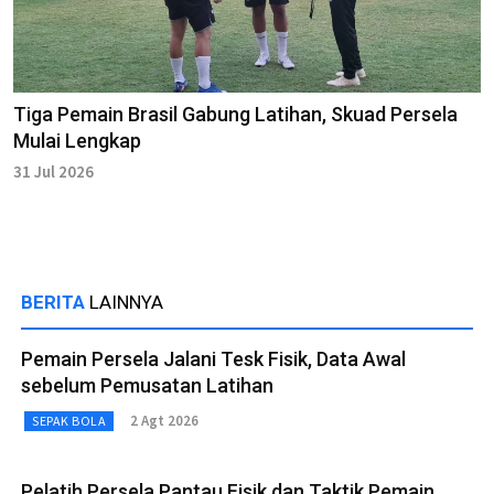
Tiga Pemain Brasil Gabung Latihan, Skuad Persela
Mulai Lengkap
31 Jul 2026
BERITA
LAINNYA
Pemain Persela Jalani Tesk Fisik, Data Awal
sebelum Pemusatan Latihan
2 Agt 2026
SEPAK BOLA
Pelatih Persela Pantau Fisik dan Taktik Pemain