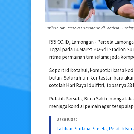
Latihan tim Persela Lamongan di Stadion Surajay
RRI.CO.ID, Lamongan - Persela Lamong
Tegal
pada 14 Maret 2026 di
Stadion Sur
ritme permainan tim selama jeda komp
Seperti diketahui, kompetisi kasta ked
bulan. Seluruh tim kontestan baru aka
setelah Hari Raya Idulfitri, tepatnya 2
Pelatih Persela,
Bima Sakti
, mengatakan
menjaga kondisi pemain agar tetap sia
Baca juga:
Latihan Perdana Persela, Pelatih Bim