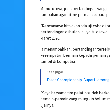
Menurutnya, jeda pertandingan yang c
tambahan agar ritme permainan para p
“Rencananya kita akan ada uji coba di bu
pertandingan di bulan ini, yaitu di awal
Maret 2026.
Ia menambahkan, pertandingan terseb
kesempatan bermain kepada pemain ya
tampil di kompetisi.
Baca juga:
Tatap Championship, Bupati Lamongan
“Saya bersama tim pelatih sudah berk
pemain-pemain yang mungkin belum me
ujarnya.