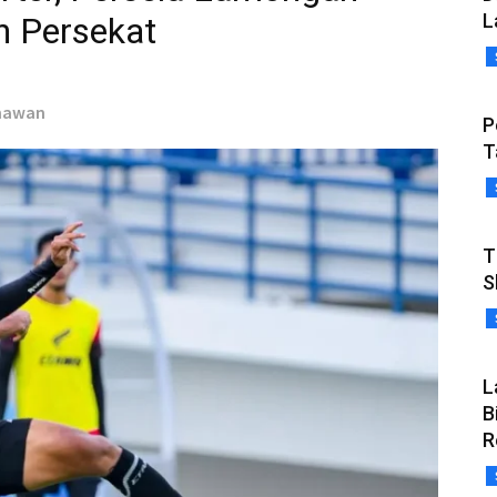
L
n Persekat
rmawan
P
T
T
S
L
B
R