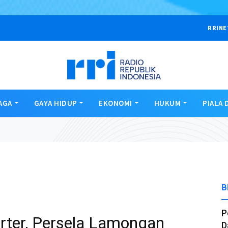
RRINE
AGA
GAYA HIDUP
EKONOMI
HUKUM
PIALA 
B
P
rter, Persela Lamongan
D