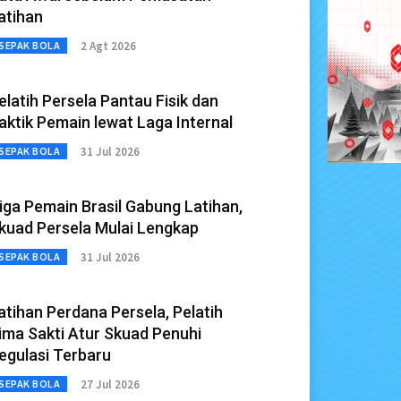
atihan
2 Agt 2026
SEPAK BOLA
elatih Persela Pantau Fisik dan
aktik Pemain lewat Laga Internal
31 Jul 2026
SEPAK BOLA
iga Pemain Brasil Gabung Latihan,
kuad Persela Mulai Lengkap
31 Jul 2026
SEPAK BOLA
atihan Perdana Persela, Pelatih
ima Sakti Atur Skuad Penuhi
egulasi Terbaru
27 Jul 2026
SEPAK BOLA