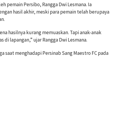
leh pemain Persibo, Rangga Dwi Lesmana. Ia
gan hasil akhir, meski para pemain telah berupaya
an.
rena hasilnya kurang memuaskan. Tapi anak-anak
s di lapangan,” ujar Rangga Dwi Lesmana.
laga saat menghadapi Persinab Sang Maestro FC pada