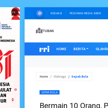
×
REDAKSI
PEDOMAN MEDIA SIBER
TUBAN
HOME
BERITA
OLAHR
Home
Olahraga
Sepak Bola
SEPAK BOLA
Bermain 10 Orang, P