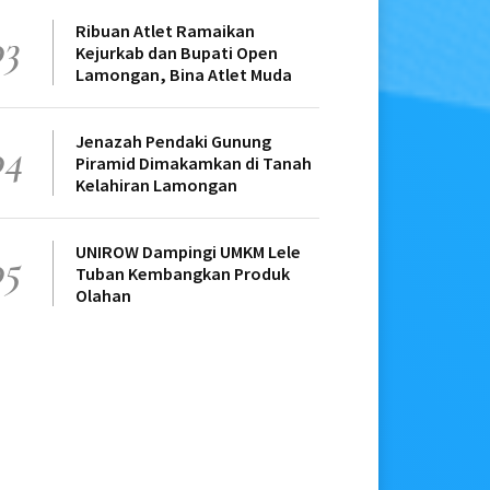
Ribuan Atlet Ramaikan
03
Kejurkab dan Bupati Open
Lamongan, Bina Atlet Muda
Jenazah Pendaki Gunung
04
Piramid Dimakamkan di Tanah
Kelahiran Lamongan
UNIROW Dampingi UMKM Lele
05
Tuban Kembangkan Produk
Olahan