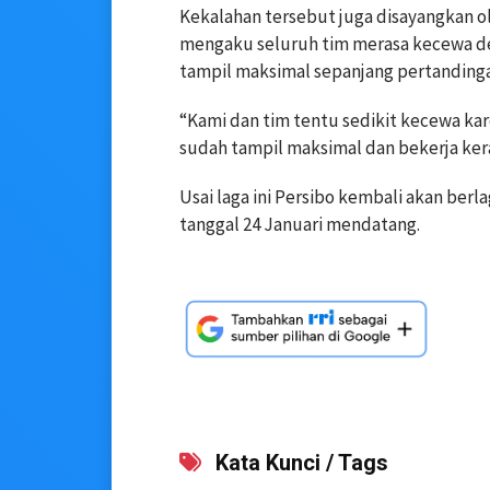
Kekalahan tersebut juga disayangkan o
mengaku seluruh tim merasa kecewa den
tampil maksimal sepanjang pertanding
“Kami dan tim tentu sedikit kecewa ka
sudah tampil maksimal dan bekerja kera
Usai laga ini Persibo kembali akan ber
tanggal 24 Januari mendatang.
Kata Kunci / Tags