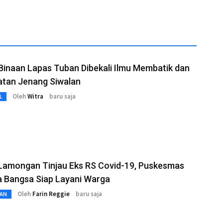
inaan Lapas Tuban Dibekali Ilmu Membatik dan
tan Jenang Siwalan
Oleh
Witra
baru saja
L
 Lamongan Tinjau Eks RS Covid-19, Puskesmas
 Bangsa Siap Layani Warga
Oleh
Farin Reggie
baru saja
AN