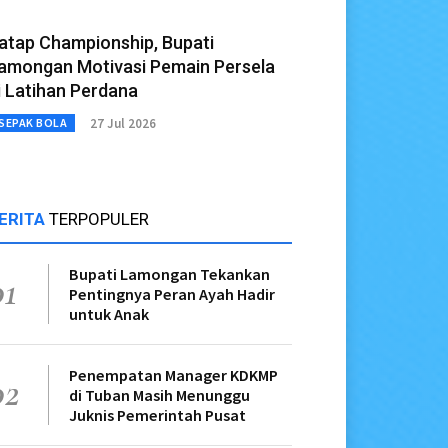
atap Championship, Bupati
amongan Motivasi Pemain Persela
i Latihan Perdana
27 Jul 2026
SEPAK BOLA
ERITA
TERPOPULER
Bupati Lamongan Tekankan
01
Pentingnya Peran Ayah Hadir
untuk Anak
Penempatan Manager KDKMP
02
di Tuban Masih Menunggu
Juknis Pemerintah Pusat