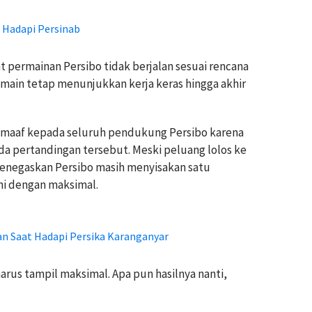
 Hadapi Persinab
permainan Persibo tidak berjalan sesuai rencana
pemain tetap menunjukkan kerja keras hingga akhir
 maaf kepada seluruh pendukung Persibo karena
a pertandingan tersebut. Meski peluang lolos ke
 menegaskan Persibo masih menyisakan satu
ni dengan maksimal.
n Saat Hadapi Persika Karanganyar
arus tampil maksimal. Apa pun hasilnya nanti,