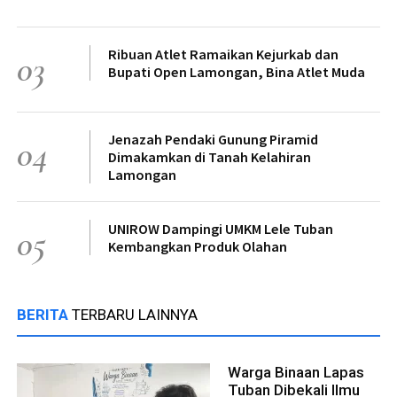
Ribuan Atlet Ramaikan Kejurkab dan
03
Bupati Open Lamongan, Bina Atlet Muda
Jenazah Pendaki Gunung Piramid
04
Dimakamkan di Tanah Kelahiran
Lamongan
UNIROW Dampingi UMKM Lele Tuban
05
Kembangkan Produk Olahan
BERITA
TERBARU LAINNYA
Warga Binaan Lapas
Tuban Dibekali Ilmu