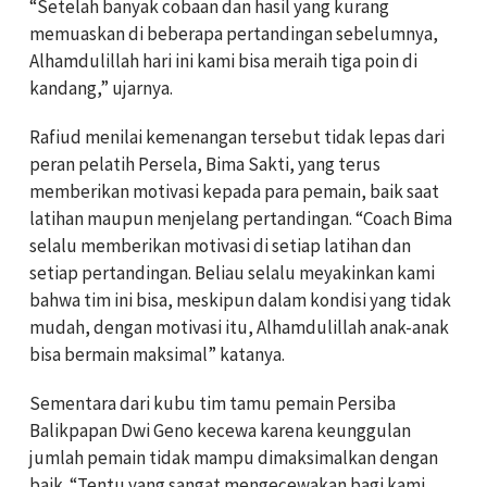
“Setelah banyak cobaan dan hasil yang kurang
memuaskan di beberapa pertandingan sebelumnya,
Alhamdulillah hari ini kami bisa meraih tiga poin di
kandang,” ujarnya.
Rafiud menilai kemenangan tersebut tidak lepas dari
peran pelatih Persela, Bima Sakti, yang terus
memberikan motivasi kepada para pemain, baik saat
latihan maupun menjelang pertandingan. “Coach Bima
selalu memberikan motivasi di setiap latihan dan
setiap pertandingan. Beliau selalu meyakinkan kami
bahwa tim ini bisa, meskipun dalam kondisi yang tidak
mudah, dengan motivasi itu, Alhamdulillah anak-anak
bisa bermain maksimal” katanya.
Sementara dari kubu tim tamu pemain Persiba
Balikpapan Dwi Geno kecewa karena keunggulan
jumlah pemain tidak mampu dimaksimalkan dengan
baik. “Tentu yang sangat mengecewakan bagi kami