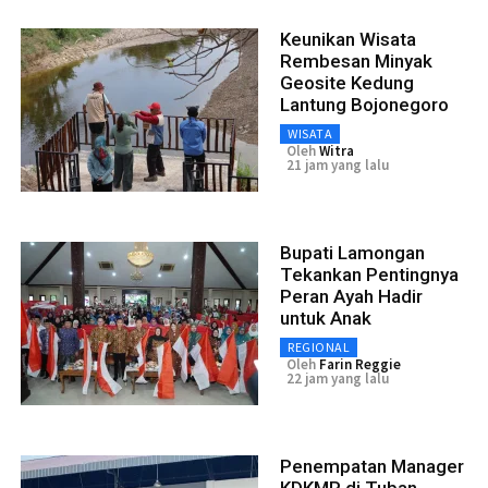
Keunikan Wisata
Rembesan Minyak
Geosite Kedung
Lantung Bojonegoro
WISATA
Oleh
Witra
21 jam yang lalu
Bupati Lamongan
Tekankan Pentingnya
Peran Ayah Hadir
untuk Anak
REGIONAL
Oleh
Farin Reggie
22 jam yang lalu
Penempatan Manager