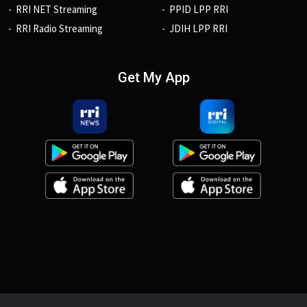
RRI NET Streaming
PPID LPP RRI
RRI Radio Streaming
JDIH LPP RRI
Get My App