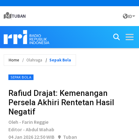
TUBAN
ID
Home
Olahraga
Sepak Bola
SEPAK BOLA
Rafiud Drajat: Kemenangan
Persela Akhiri Rentetan Hasil
Negatif
Oleh - Farin Reggie
Editor - Abdul Wahab
04 Jan 2026 22:50 WIB
Tuban