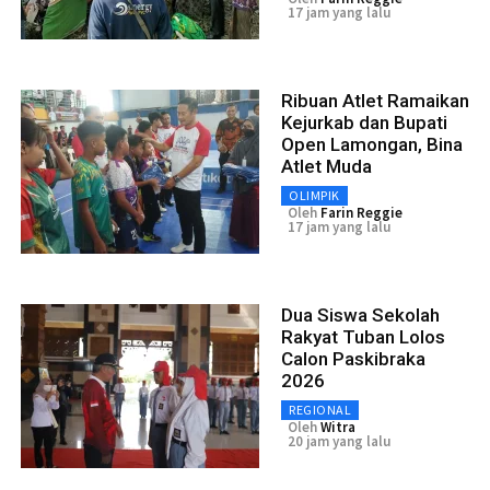
17 jam yang lalu
Ribuan Atlet Ramaikan
Kejurkab dan Bupati
Open Lamongan, Bina
Atlet Muda
OLIMPIK
Oleh
Farin Reggie
17 jam yang lalu
Dua Siswa Sekolah
Rakyat Tuban Lolos
Calon Paskibraka
2026
REGIONAL
Oleh
Witra
20 jam yang lalu