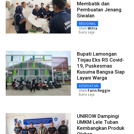
Membatik dan
Pembuatan Jenang
Siwalan
REGIONAL
Oleh
Witra
baru saja
Bupati Lamongan
Tinjau Eks RS Covid-
19, Puskesmas
Kusuma Bangsa Siap
Layani Warga
KESEHATAN
Oleh
Farin Reggie
baru saja
UNIROW Dampingi
UMKM Lele Tuban
Kembangkan Produk