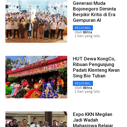
Generasi Muda
Bojonegoro Diminta
Berpikir Kritis di Era
Gempuran AI
REGIONAL
Oleh
Witra
1 hari yang lalu
HUT Dewa KongCo,
Ribuan Pengunjung
Padati Klenteng Kwan
Sing Bio Tuban
REGIONAL
Oleh
Witra
1 hari yang lalu
Expo KKN Megilan
Jadi Wadah
Mahasiswa Belajar