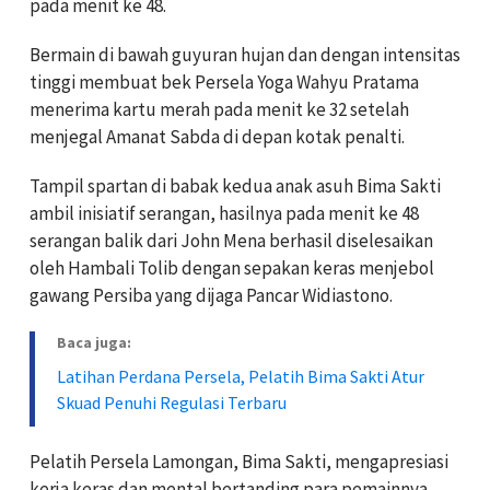
pada menit ke 48.
Bermain di bawah guyuran hujan dan dengan intensitas
tinggi membuat bek Persela Yoga Wahyu Pratama
menerima kartu merah pada menit ke 32 setelah
menjegal Amanat Sabda di depan kotak penalti.
Tampil spartan di babak kedua anak asuh Bima Sakti
ambil inisiatif serangan, hasilnya pada menit ke 48
serangan balik dari John Mena berhasil diselesaikan
oleh Hambali Tolib dengan sepakan keras menjebol
gawang Persiba yang dijaga Pancar Widiastono.
Baca juga:
Latihan Perdana Persela, Pelatih Bima Sakti Atur
Skuad Penuhi Regulasi Terbaru
Pelatih Persela Lamongan, Bima Sakti, mengapresiasi
kerja keras dan mental bertanding para pemainnya