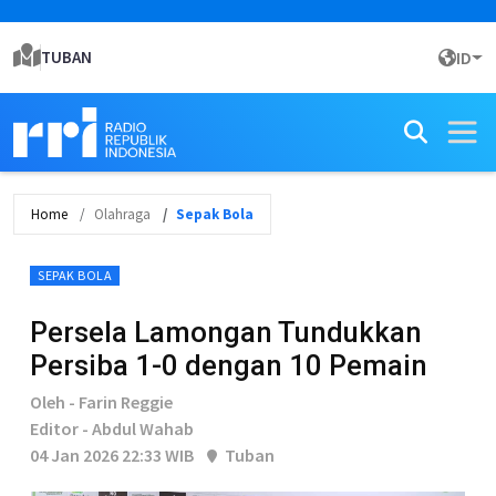
TUBAN
ID
Home
Olahraga
Sepak Bola
SEPAK BOLA
Persela Lamongan Tundukkan
Persiba 1-0 dengan 10 Pemain
Oleh - Farin Reggie
Editor - Abdul Wahab
04 Jan 2026 22:33 WIB
Tuban