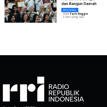
dan Bangun Daerah
REGIONAL
Oleh
Farin Reggie
1 hari yang lalu