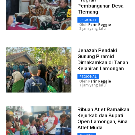
Pembangunan Desa
Tlemang
REGIONAL
Oleh
Farin Reggie
2 jam yang lalu
Jenazah Pendaki
Gunung Piramid
Dimakamkan di Tanah
Kelahiran Lamongan
REGIONAL
Oleh
Farin Reggie
7 jam yang lalu
Ribuan Atlet Ramaikan
Kejurkab dan Bupati
Open Lamongan, Bina
Atlet Muda