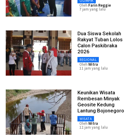
OLIMPIK
Oleh
Farin Reggie
7 jam yang lalu
Dua Siswa Sekolah
Rakyat Tuban Lolos
Calon Paskibraka
2026
REGIONAL
Oleh
Witra
11 jam yang lalu
Keunikan Wisata
Rembesan Minyak
Geosite Kedung
Lantung Bojonegoro
WISATA
Oleh
Witra
12 jam yang lalu