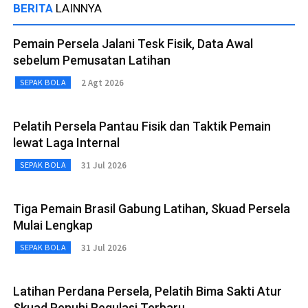
BERITA
LAINNYA
Pemain Persela Jalani Tesk Fisik, Data Awal
sebelum Pemusatan Latihan
2 Agt 2026
SEPAK BOLA
Pelatih Persela Pantau Fisik dan Taktik Pemain
lewat Laga Internal
31 Jul 2026
SEPAK BOLA
Tiga Pemain Brasil Gabung Latihan, Skuad Persela
Mulai Lengkap
31 Jul 2026
SEPAK BOLA
Latihan Perdana Persela, Pelatih Bima Sakti Atur
Skuad Penuhi Regulasi Terbaru