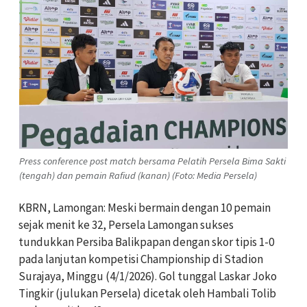
Press conference post match bersama Pelatih Persela Bima Sakti
(tengah) dan pemain Rafiud (kanan) (Foto: Media Persela)
KBRN, Lamongan: Meski bermain dengan 10 pemain
sejak menit ke 32, Persela Lamongan sukses
tundukkan Persiba Balikpapan dengan skor tipis 1-0
pada lanjutan kompetisi Championship di Stadion
Surajaya, Minggu (4/1/2026). Gol tunggal Laskar Joko
Tingkir (julukan Persela) dicetak oleh Hambali Tolib