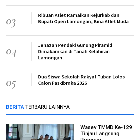
Ribuan Atlet Ramaikan Kejurkab dan
03
Bupati Open Lamongan, Bina Atlet Muda
Jenazah Pendaki Gunung Piramid
04
Dimakamkan di Tanah Kelahiran
Lamongan
Dua Siswa Sekolah Rakyat Tuban Lolos
05
Calon Paskibraka 2026
BERITA
TERBARU LAINNYA
Wasev TMMD Ke-129
Tinjau Langsung
Program