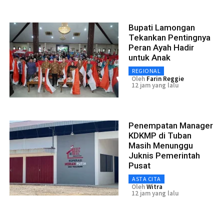
Bupati Lamongan
Tekankan Pentingnya
Peran Ayah Hadir
untuk Anak
REGIONAL
Oleh
Farin Reggie
12 jam yang lalu
Penempatan Manager
KDKMP di Tuban
Masih Menunggu
Juknis Pemerintah
Pusat
ASTA CITA
Oleh
Witra
12 jam yang lalu