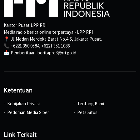
Kantor Pusat LPP RRI
Media radio berita online terpercaya - LPP RRI
📍 Jl. Medan Merdeka Barat No.4-5, Jakarta Pusat.
📞 +6221 350 0584, +6221 351 1086
📩 Pemberitaan: beritapro3@rri.go.id
Ketentuan
Kebijakan Privasi
Tentang Kami
Pedoman Media Siber
Peta Situs
Link Terkait