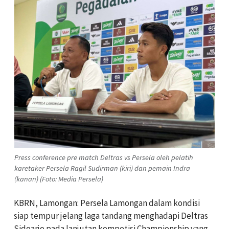
Press conference pre match Deltras vs Persela oleh pelatih
karetaker Persela Ragil Sudirman (kiri) dan pemain Indra
(kanan) (Foto: Media Persela)
KBRN, Lamongan: Persela Lamongan dalam kondisi
siap tempur jelang laga tandang menghadapi Deltras
Sidoarjo pada lanjutan kompetisi Championship yang