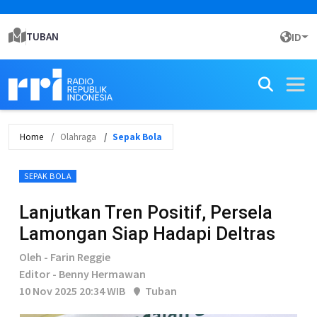
TUBAN
ID
Home
Olahraga
Sepak Bola
SEPAK BOLA
Lanjutkan Tren Positif, Persela
Lamongan Siap Hadapi Deltras
Oleh - Farin Reggie
Editor - Benny Hermawan
10 Nov 2025 20:34 WIB
Tuban