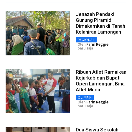
Jenazah Pendaki
Gunung Piramid
Dimakamkan di Tanah
Kelahiran Lamongan
REGIONAL
Oleh
Farin Reggie
baru saja
Ribuan Atlet Ramaikan
Kejurkab dan Bupati
Open Lamongan, Bina
Atlet Muda
OLIMPIK
Oleh
Farin Reggie
baru saja
Dua Siswa Sekolah