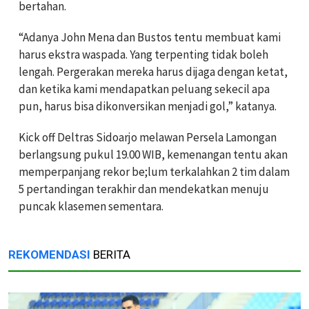
bertahan.
“Adanya John Mena dan Bustos tentu membuat kami
harus ekstra waspada. Yang terpenting tidak boleh
lengah. Pergerakan mereka harus dijaga dengan ketat,
dan ketika kami mendapatkan peluang sekecil apa
pun, harus bisa dikonversikan menjadi gol,” katanya.
Kick off Deltras Sidoarjo melawan Persela Lamongan
berlangsung pukul 19.00 WIB, kemenangan tentu akan
memperpanjang rekor be;lum terkalahkan 2 tim dalam
5 pertandingan terakhir dan mendekatkan menuju
puncak klasemen sementara.
REKOMENDASI
BERITA