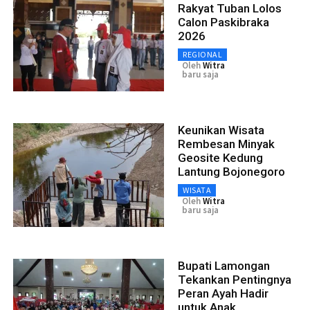
Rakyat Tuban Lolos
Calon Paskibraka
2026
REGIONAL
Oleh
Witra
baru saja
Keunikan Wisata
Rembesan Minyak
Geosite Kedung
Lantung Bojonegoro
WISATA
Oleh
Witra
baru saja
Bupati Lamongan
Tekankan Pentingnya
Peran Ayah Hadir
untuk Anak