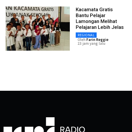
Kacamata Gratis
Bantu Pelajar
Lamongan Melihat
Pelajaran Lebih Jelas
REGIONAL
Oleh
Farin Reggie
23 jam yang lalu