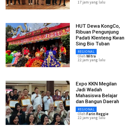
17 jam yang lalu
HUT Dewa KongCo,
Ribuan Pengunjung
Padati Klenteng Kwan
Sing Bio Tuban
REGIONAL
Oleh
Witra
22 jam yang lalu
Expo KKN Megilan
Jadi Wadah
Mahasiswa Belajar
dan Bangun Daerah
REGIONAL
Oleh
Farin Reggie
22 jam yang lalu