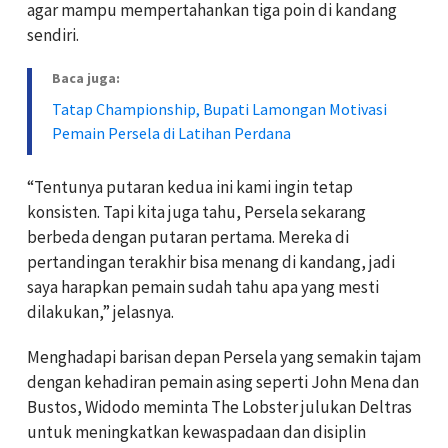
agar mampu mempertahankan tiga poin di kandang
sendiri.
Baca juga:
Tatap Championship, Bupati Lamongan Motivasi
Pemain Persela di Latihan Perdana
“Tentunya putaran kedua ini kami ingin tetap
konsisten. Tapi kita juga tahu, Persela sekarang
berbeda dengan putaran pertama. Mereka di
pertandingan terakhir bisa menang di kandang, jadi
saya harapkan pemain sudah tahu apa yang mesti
dilakukan,” jelasnya.
Menghadapi barisan depan Persela yang semakin tajam
dengan kehadiran pemain asing seperti John Mena dan
Bustos, Widodo meminta The Lobster julukan Deltras
untuk meningkatkan kewaspadaan dan disiplin