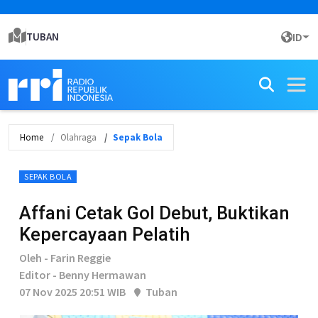
TUBAN
ID
Home
Olahraga
Sepak Bola
SEPAK BOLA
Affani Cetak Gol Debut, Buktikan
Kepercayaan Pelatih
Oleh - Farin Reggie
Editor - Benny Hermawan
07 Nov 2025 20:51 WIB
Tuban