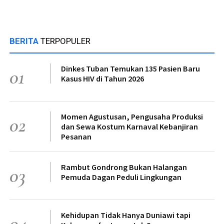
BERITA
TERPOPULER
Dinkes Tuban Temukan 135 Pasien Baru
01
Kasus HIV di Tahun 2026
Momen Agustusan, Pengusaha Produksi
02
dan Sewa Kostum Karnaval Kebanjiran
Pesanan
Rambut Gondrong Bukan Halangan
03
Pemuda Dagan Peduli Lingkungan
Kehidupan Tidak Hanya Duniawi tapi
04