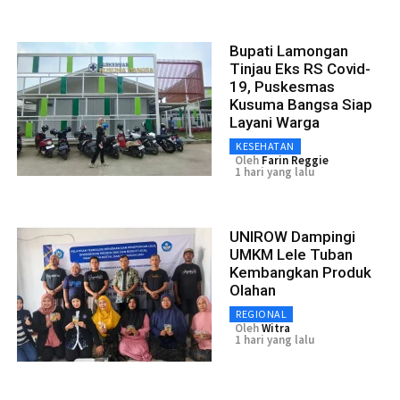
Bupati Lamongan
Tinjau Eks RS Covid-
19, Puskesmas
Kusuma Bangsa Siap
Layani Warga
KESEHATAN
Oleh
Farin Reggie
1 hari yang lalu
UNIROW Dampingi
UMKM Lele Tuban
Kembangkan Produk
Olahan
REGIONAL
Oleh
Witra
1 hari yang lalu