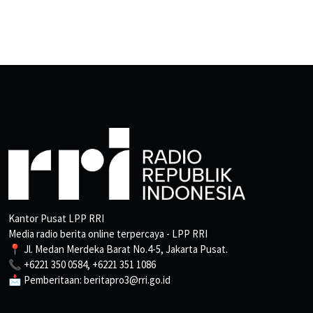
Kantor Pusat LPP RRI
Media radio berita online terpercaya - LPP RRI
📍 Jl. Medan Merdeka Barat No.4-5, Jakarta Pusat.
📞 +6221 350 0584, +6221 351 1086
📩 Pemberitaan: beritapro3@rri.go.id