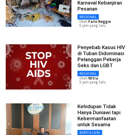
Karnaval Kebanjiran
Pesanan
REGIONAL
Oleh
Farin Reggie
5 jam yang lalu
Penyebab Kasus HIV
di Tuban Didominasi
Pelanggan Pekerja
Seks dan LGBT
REGIONAL
Oleh
Witra
5 jam yang lalu
Kehidupan Tidak
Hanya Duniawi tapi
Kebermanfaatan
untuk Sesama
BERITA LAIN