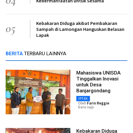
Kebermanfaatan untuk Sesama
Kebakaran Diduga akibat Pembakaran
05
Sampah di Lamongan Hanguskan Belasan
Lapak
BERITA
TERBARU LAINNYA
Mahasiswa UNISDA
Tinggalkan Inovasi
untuk Desa
Banjargondang
IPTEK
Oleh
Farin Reggie
baru saja
Kebakaran Diduga