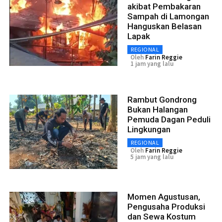
akibat Pembakaran
Sampah di Lamongan
Hanguskan Belasan
Lapak
REGIONAL
Oleh
Farin Reggie
1 jam yang lalu
Rambut Gondrong
Bukan Halangan
Pemuda Dagan Peduli
Lingkungan
REGIONAL
Oleh
Farin Reggie
5 jam yang lalu
Momen Agustusan,
Pengusaha Produksi
dan Sewa Kostum