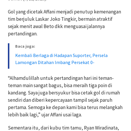
Gol yang dicetak Affani menjadi penutup kemenangan
tim berjuluk Laskar Joko Tingkir, bermain atraktif
sejak menit awal Beto dkk menguasai jalannya
pertandingan.
Baca juga:
Kembali Berlaga di Hadapan Suporter, Persela
Lamongan Ditahan Imbang Persekat 0-
“Alhamdulillah untuk pertandingan hari ini teman-
teman main sangat bagus, bisa meraih tiga poin di
kandang. Saya juga bersyukur bisa cetak gol di rumah
sendiri dan diberi kepercayaan tampil sejak paruh
pertama. Semoga ke depan kami bisa terus melangkah
lebih baik lagi,” ujar Affani usai laga.
Sementara itu, dari kubu tim tamu, Ryan Wiradinata,