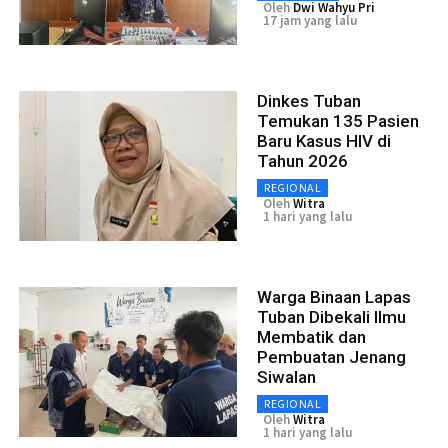
Oleh
Dwi Wahyu Pri
17 jam yang lalu
Dinkes Tuban
Temukan 135 Pasien
Baru Kasus HIV di
Tahun 2026
REGIONAL
Oleh
Witra
1 hari yang lalu
Warga Binaan Lapas
Tuban Dibekali Ilmu
Membatik dan
Pembuatan Jenang
Siwalan
REGIONAL
Oleh
Witra
1 hari yang lalu