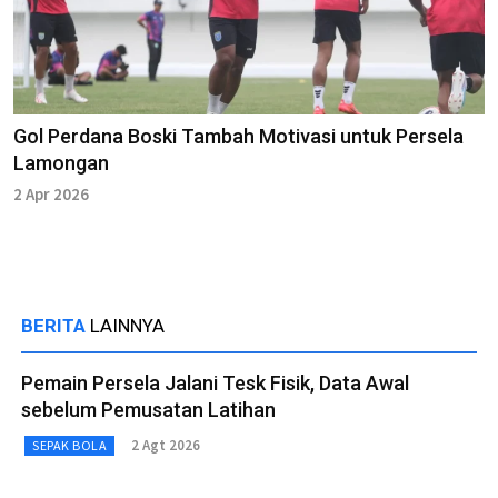
Gol Perdana Boski Tambah Motivasi untuk Persela
Lamongan
2 Apr 2026
BERITA
LAINNYA
Pemain Persela Jalani Tesk Fisik, Data Awal
sebelum Pemusatan Latihan
2 Agt 2026
SEPAK BOLA