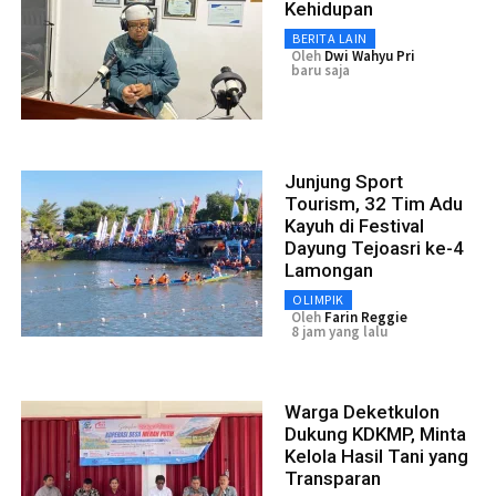
Kehidupan
BERITA LAIN
Oleh
Dwi Wahyu Pri
baru saja
Junjung Sport
Tourism, 32 Tim Adu
Kayuh di Festival
Dayung Tejoasri ke-4
Lamongan
OLIMPIK
Oleh
Farin Reggie
8 jam yang lalu
Warga Deketkulon
Dukung KDKMP, Minta
Kelola Hasil Tani yang
Transparan