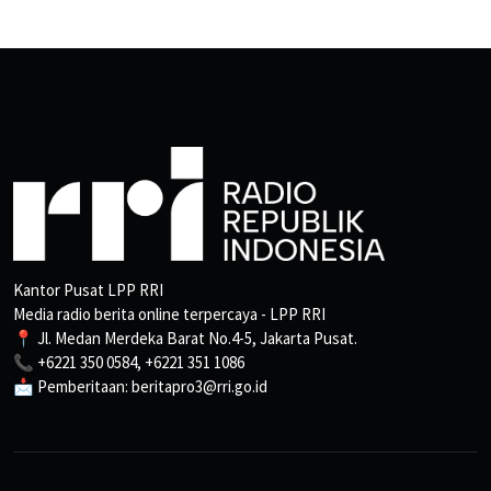
Kantor Pusat LPP RRI
Media radio berita online terpercaya - LPP RRI
📍 Jl. Medan Merdeka Barat No.4-5, Jakarta Pusat.
📞 +6221 350 0584, +6221 351 1086
📩 Pemberitaan: beritapro3@rri.go.id