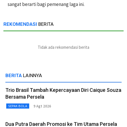
sangat berarti bagi pemenang laga ini.
REKOMENDASI
BERITA
Tidak ada rekomendasi berita
BERITA
LAINNYA
Trio Brasil Tambah Kepercayaan Diri Caique Souza
Bersama Persela
9 Agt 2026
SEPAK BOLA
Dua Putra Daerah Promosi ke Tim Utama Persela