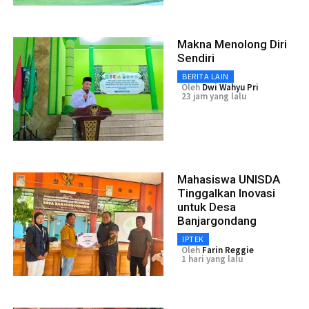
Makna Menolong Diri
Sendiri
BERITA LAIN
Oleh
Dwi Wahyu Pri
23 jam yang lalu
Mahasiswa UNISDA
Tinggalkan Inovasi
untuk Desa
Banjargondang
IPTEK
Oleh
Farin Reggie
1 hari yang lalu