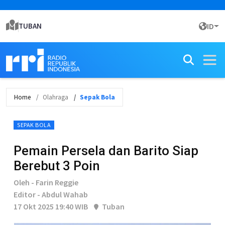
TUBAN
ID
Home
Olahraga
Sepak Bola
SEPAK BOLA
Pemain Persela dan Barito Siap
Berebut 3 Poin
Oleh - Farin Reggie
Editor - Abdul Wahab
17 Okt 2025 19:40 WIB
Tuban