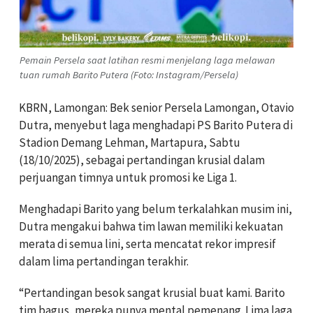
Pemain Persela saat latihan resmi menjelang laga melawan
tuan rumah Barito Putera (Foto: Instagram/Persela)
KBRN, Lamongan: Bek senior Persela Lamongan, Otavio
Dutra, menyebut laga menghadapi PS Barito Putera di
Stadion Demang Lehman, Martapura, Sabtu
(18/10/2025), sebagai pertandingan krusial dalam
perjuangan timnya untuk promosi ke Liga 1.
Menghadapi Barito yang belum terkalahkan musim ini,
Dutra mengakui bahwa tim lawan memiliki kekuatan
merata di semua lini, serta mencatat rekor impresif
dalam lima pertandingan terakhir.
“Pertandingan besok sangat krusial buat kami. Barito
tim bagus, mereka punya mental pemenang. Lima laga