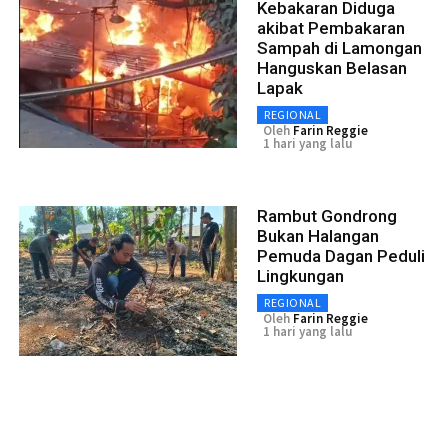
Kebakaran Diduga
akibat Pembakaran
Sampah di Lamongan
Hanguskan Belasan
Lapak
REGIONAL
Oleh
Farin Reggie
1 hari yang lalu
Rambut Gondrong
Bukan Halangan
Pemuda Dagan Peduli
Lingkungan
REGIONAL
Oleh
Farin Reggie
1 hari yang lalu