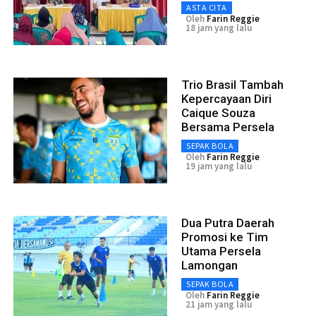
ASTA CITA
Oleh
Farin Reggie
18 jam yang lalu
Trio Brasil Tambah
Kepercayaan Diri
Caique Souza
Bersama Persela
SEPAK BOLA
Oleh
Farin Reggie
19 jam yang lalu
Dua Putra Daerah
Promosi ke Tim
Utama Persela
Lamongan
SEPAK BOLA
Oleh
Farin Reggie
21 jam yang lalu