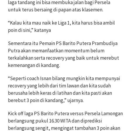
laga tandang ini bisa membuka jalan bagi Persela
untuk terus bersaing di papan atas klasemen.
“Kalau kita mau naik ke Liga 1, kita harus bisa ambil
poin di sini,” katanya
Sementara itu Pemain PS Barito Putera Prambudiya
Putra akan memanfaatkan momentum belum
terkalahkan serta recovery yang baik untuk merebut
kemenangan di kandang.
“Seperti coach Isnan bilang mungkin kita mempunyai
recovery yang lebih dari tim lawan dan kita sudah
berusaha lebih keras di latihan dan kita pasti akan
berebut 3 poin di kandang,” ujarnya.
Kick off laga PS Barito Putera versus Persela Lamongan
berlangsung pukul 16.30 WITA dan diprediksi
berlangsung sengit, mengingat tambahan 3 poin akan