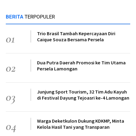
BERITA
TERPOPULER
Trio Brasil Tambah Kepercayaan Diri
01
Caique Souza Bersama Persela
Dua Putra Daerah Promosi ke Tim Utama
02
Persela Lamongan
Junjung Sport Tourism, 32 Tim Adu Kayuh
03
di Festival Dayung Tejoasri ke-4 Lamongan
Warga Deketkulon Dukung KDKMP, Minta
04
Kelola Hasil Tani yang Transparan