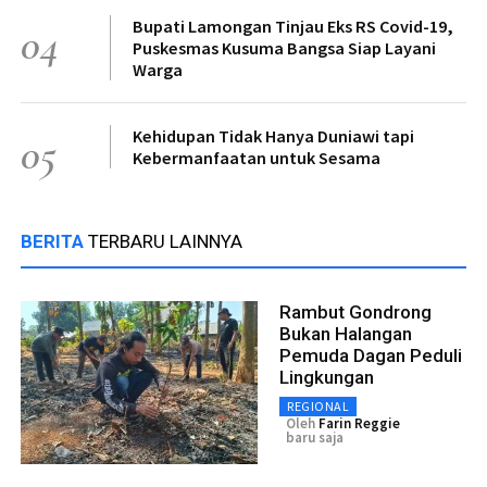
Bupati Lamongan Tinjau Eks RS Covid-19,
04
Puskesmas Kusuma Bangsa Siap Layani
Warga
Kehidupan Tidak Hanya Duniawi tapi
05
Kebermanfaatan untuk Sesama
BERITA
TERBARU LAINNYA
Rambut Gondrong
Bukan Halangan
Pemuda Dagan Peduli
Lingkungan
REGIONAL
Oleh
Farin Reggie
baru saja