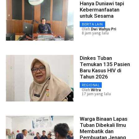
Hanya Duniawi tapi
Kebermanfaatan
untuk Sesama
BERITA LAIN
Oleh
Dwi Wahyu Pri
8 jam yang lalu
Dinkes Tuban
Temukan 135 Pasien
Baru Kasus HIV di
Tahun 2026
REGIONAL
Oleh
Witra
17 jam yang lalu
Warga Binaan Lapas
Tuban Dibekali Ilmu
Membatik dan
Pembuatan Jenang