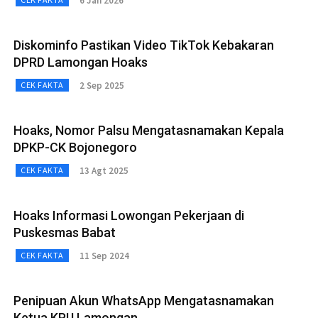
6 Jan 2026
Diskominfo Pastikan Video TikTok Kebakaran
DPRD Lamongan Hoaks
2 Sep 2025
CEK FAKTA
Hoaks, Nomor Palsu Mengatasnamakan Kepala
DPKP-CK Bojonegoro
13 Agt 2025
CEK FAKTA
Hoaks Informasi Lowongan Pekerjaan di
Puskesmas Babat
11 Sep 2024
CEK FAKTA
Penipuan Akun WhatsApp Mengatasnamakan
Ketua KPU Lamongan