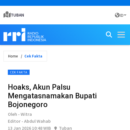
TUBAN
ID
Home
Cek Fakta
CEK FAKTA
Hoaks, Akun Palsu
Mengatasnamakan Bupati
Bojonegoro
Oleh - Witra
Editor - Abdul Wahab
13 Jan 2026 10:48 WIB
Tuban