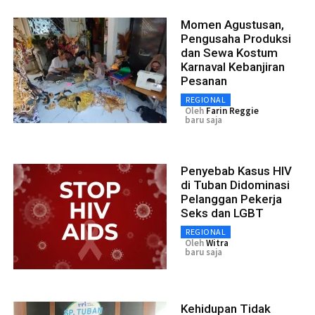
Momen Agustusan,
Pengusaha Produksi
dan Sewa Kostum
Karnaval Kebanjiran
Pesanan
REGIONAL
Oleh
Farin Reggie
baru saja
Penyebab Kasus HIV
di Tuban Didominasi
Pelanggan Pekerja
Seks dan LGBT
REGIONAL
Oleh
Witra
baru saja
Kehidupan Tidak