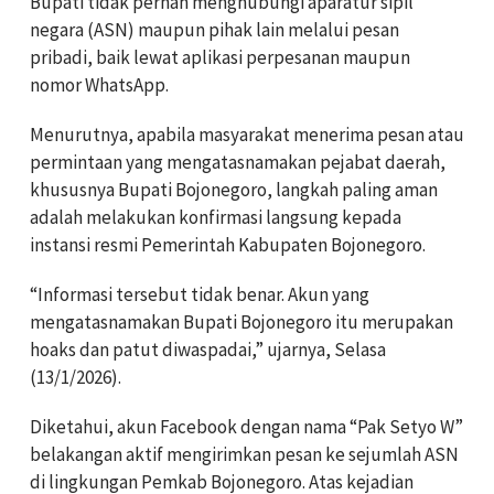
Bupati tidak pernah menghubungi aparatur sipil
negara (ASN) maupun pihak lain melalui pesan
pribadi, baik lewat aplikasi perpesanan maupun
nomor WhatsApp.
Menurutnya, apabila masyarakat menerima pesan atau
permintaan yang mengatasnamakan pejabat daerah,
khususnya Bupati Bojonegoro, langkah paling aman
adalah melakukan konfirmasi langsung kepada
instansi resmi Pemerintah Kabupaten Bojonegoro.
“Informasi tersebut tidak benar. Akun yang
mengatasnamakan Bupati Bojonegoro itu merupakan
hoaks dan patut diwaspadai,” ujarnya, Selasa
(13/1/2026).
Diketahui, akun Facebook dengan nama “Pak Setyo W”
belakangan aktif mengirimkan pesan ke sejumlah ASN
di lingkungan Pemkab Bojonegoro. Atas kejadian