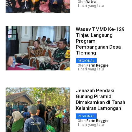
Oleh
Witra
1 hari yang lalu
Wasev TMMD Ke-129
Tinjau Langsung
Program
Pembangunan Desa
Tlemang
REGIONAL
Oleh
Farin Reggie
1 hari yang lalu
Jenazah Pendaki
Gunung Piramid
Dimakamkan di Tanah
Kelahiran Lamongan
REGIONAL
Oleh
Farin Reggie
1 hari yang lalu