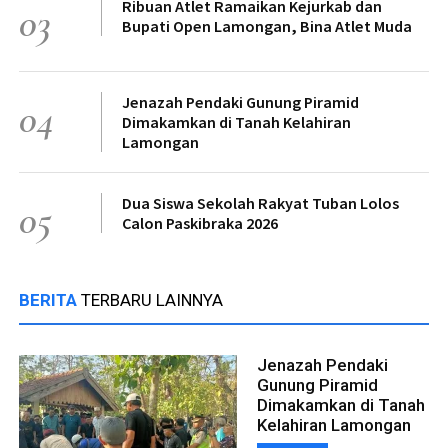
Ribuan Atlet Ramaikan Kejurkab dan
03
Bupati Open Lamongan, Bina Atlet Muda
Jenazah Pendaki Gunung Piramid
04
Dimakamkan di Tanah Kelahiran
Lamongan
Dua Siswa Sekolah Rakyat Tuban Lolos
05
Calon Paskibraka 2026
BERITA
TERBARU LAINNYA
Jenazah Pendaki
Gunung Piramid
Dimakamkan di Tanah
Kelahiran Lamongan