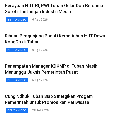
Perayaan HUT RI, PWI Tuban Gelar Doa Bersama
Soroti Tantangan Industri Media
6 Agt 2026
BERITA VIDEO
Ribuan Pengunjung Padati Kemeriahan HUT Dewa
KongCo di Tuban
6 Agt 2026
BERITA VIDEO
Penempatan Manager KDKMP di Tuban Masih
Menunggu Juknis Pemerintah Pusat
6 Agt 2026
BERITA VIDEO
Cung Ndhuk Tuban Siap Sinergikan Progam
Pemerintah untuk Promosikan Pariwisata
28 Jul 2026
BERITA VIDEO