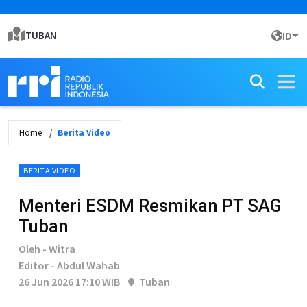
TUBAN
ID
Home
Berita Video
BERITA VIDEO
Menteri ESDM Resmikan PT SAG
Tuban
Oleh - Witra
Editor - Abdul Wahab
26 Jun 2026 17:10 WIB
Tuban