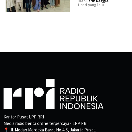
Oleh
Farin Reggie
1 hari yang lalu
Kantor Pusat LPP RRI
Media radio berita online terpercaya - LPP RRI
📍 Jl. Medan Merdeka Barat No.4-5, Jakarta Pusat.