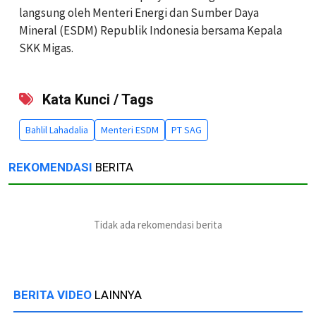
langsung oleh Menteri Energi dan Sumber Daya
Mineral (ESDM) Republik Indonesia bersama Kepala
SKK Migas.
Kata Kunci / Tags
Bahlil Lahadalia
Menteri ESDM
PT SAG
REKOMENDASI
BERITA
Tidak ada rekomendasi berita
BERITA VIDEO
LAINNYA