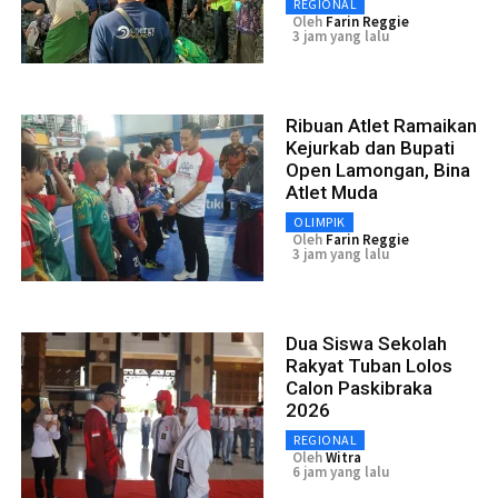
REGIONAL
Oleh
Farin Reggie
3 jam yang lalu
Ribuan Atlet Ramaikan
Kejurkab dan Bupati
Open Lamongan, Bina
Atlet Muda
OLIMPIK
Oleh
Farin Reggie
3 jam yang lalu
Dua Siswa Sekolah
Rakyat Tuban Lolos
Calon Paskibraka
2026
REGIONAL
Oleh
Witra
6 jam yang lalu