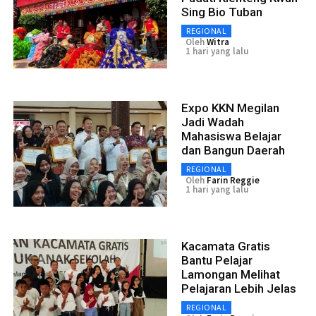
Sing Bio Tuban
REGIONAL
Oleh
Witra
1 hari yang lalu
Expo KKN Megilan
Jadi Wadah
Mahasiswa Belajar
dan Bangun Daerah
REGIONAL
Oleh
Farin Reggie
1 hari yang lalu
Kacamata Gratis
Bantu Pelajar
Lamongan Melihat
Pelajaran Lebih Jelas
REGIONAL